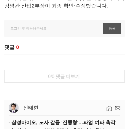
강영관 산업2부장이 최종 확인·수정했습니다.
댓글
0
0/0
댓글 더보기
신태현
삼성바이오, 노사 갈등 '진행형'…파업 여파 촉각