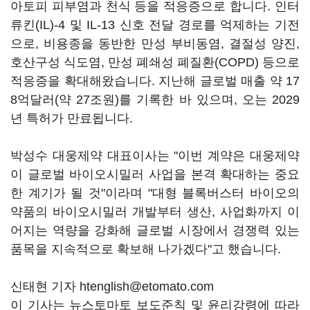
아토피 피부염과 천식 등을 적응증으로 합니다. 인터
류킨(IL)-4 및 IL-13 신호 전달 경로를 억제하는 기전
으로, 비용종을 동반한 만성 부비동염, 결절성 양진,
호산구성 식도염, 만성 폐쇄성 폐질환(COPD) 등으로
적응증을 확대해왔습니다. 지난해 글로벌 매출 약 17
8억달러(약 27조원)를 기록한 바 있으며, 오는 2029
년 특허가 만료됩니다.
박성수 대웅제약 대표이사는 "이번 계약은 대웅제약
이 글로벌 바이오시밀러 사업을 본격 확대하는 중요
한 계기가 될 것"이라며 "대형 블록버스터 바이오의
약품의 바이오시밀러 개발부터 생산, 사업화까지 이
어지는 역량을 강화해 글로벌 시장에서 경쟁력 있는
품목을 지속적으로 확보해 나가겠다"고 했습니다.
신태현 기자 htenglish@etomato.com
이 기사는 뉴스토마토 보도준칙 및 윤리강령에 따라