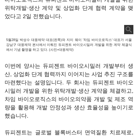
위탁개발·생산 계약 및 상업화 단계 협력 계약을 맺
었다고 2일 전했습니다.
5월28일 박성수 대웅제약 대표(왼쪽)와 지미 웨이 '차임 바이오로직스' 대표가 서울
강남구 대웅제약 본사에서 이뤄진 듀피젠트 바이오시밀러 개발을 위한 계약 체결식
에서 기념 촬영을 하고 있다. (사진=대웅제약)
이번에 양사는 듀피젠트 바이오시밀러 개발부터 생
산, 상업화 단계 협력까지 이어지는 사업 추진 구조를
마련했다는 설명입니다. 두 회사는 듀피젠트 바이오
시밀러 개발을 위한 위탁개발·생산 계약을 체결하고,
차임 바이오로직스의 바이오의약품 개발 및 제조 역
량을 활용해 개발 안정성과 생산 효율성을 높이기로
했습니다.
듀피젠트는 글로벌 블록버스터 면역질환 치료제로,