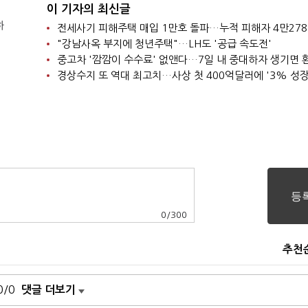
이 기자의 최신글
하
전세사기 피해주택 매입 1만호 돌파…누적 피해자 4만27
"강남사옥 부지에 청년주택"…LH도 '공급 속도전'
중고차 '깜깜이 수수료' 없앤다…7일 내 중대하자 생기면 
0
/
300
추천
0/0
댓글 더보기