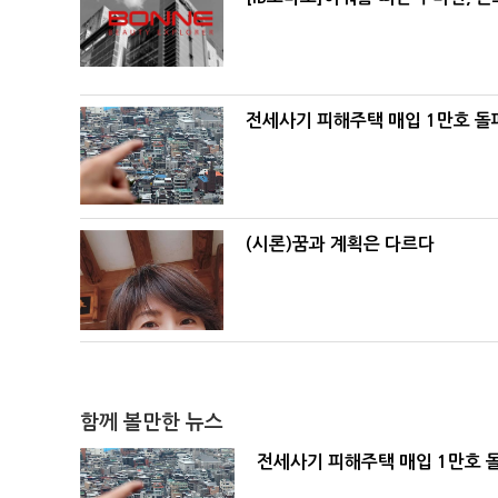
전세사기 피해주택 매입 1만호 돌
(시론)꿈과 계획은 다르다
함께 볼만한 뉴스
전세사기 피해주택 매입 1만호 