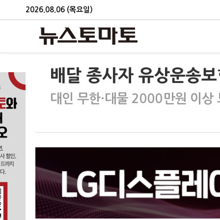
2026.08.06 (목요일)
배달 종사자 유상운송보
대인 무한·대물 2000만원 이상