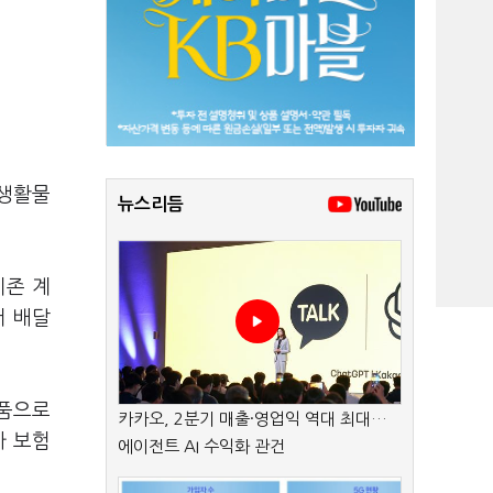
 생활물
뉴스리듬
기존 계
터 배달
상품으로
카카오, 2분기 매출·영업익 역대 최대…
가 보험
에이전트 AI 수익화 관건