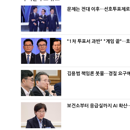
문제는 전대 이후…선호투표제로 
"1차 투표서 과반" "게임 끝"…
김용범 책임론 봇물…경질 요구에 
보건소부터 응급실까지 AI 확산