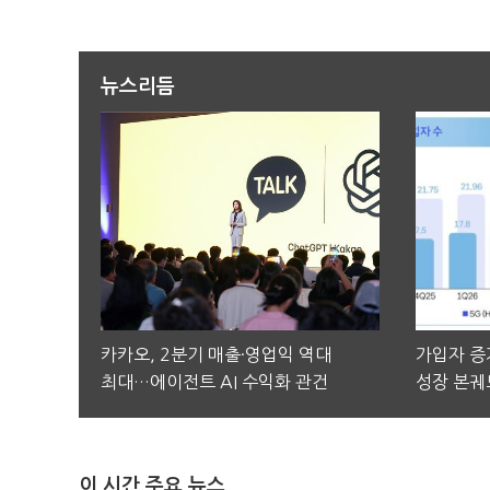
뉴스리듬
카카오, 2분기 매출·영업익 역대
가입자 증가
최대…에이전트 AI 수익화 관건
성장 본궤
이 시간 주요 뉴스