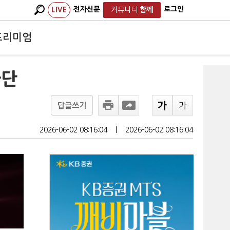
전자신문
로그인
LIVE
커뮤니티
함께
프리미엄
차단
답글쓰기
2026-06-02 08:16:04
ㅣ
2026-06-02 08:16:04