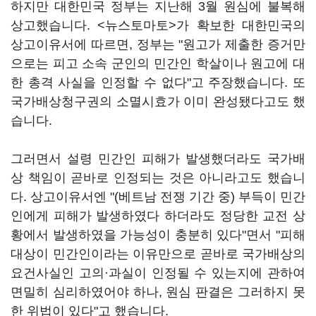
하지만 대한민국 정부는 지난해 3월 원심에 불복해
상고했습니다. <뉴스토마토>가 확보한 대한민국의
상고이유서에 따르면, 정부는 "원고가 제출한 증거만
으로는 피고 소속 군인의 민간인 학살이나 원고에 대
한 총격 사실을 인정할 수 없다"고 주장했습니다. 또
국가배상청구권의 소멸시효가 이미 완성됐다고도 했
습니다.
그러면서 설령 민간인 피해가 발생했더라도 국가배
상 책임이 곧바로 인정되는 것은 아니라고도 했습니
다. 상고이유서엔 "(베트남 전쟁 기간 중) 부득이 민간
인에게 피해가 발생하였다 하더라도 정당한 교전 상
황에서 발생하였을 가능성이 충분히 있다"면서 "피해
대상이 민간인이라는 이유만으로 곧바로 국가배상의
요건사실인 고의·과실이 인정될 수 있는지에 관하여
면밀히 심리하였어야 하나, 원심 판결은 그러하지 못
한 위법이 있다"고 했습니다.