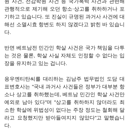
원 사건, 선감학원 사건 등 국가폭력 사건과 관련해
관행적으로 제기해 오던 항소·상고를 취하하거나 포
기하고 있습니다. 또 진실이 규명된 과거사 사건에 대
해선 소멸시효 항변도 하지 않겠다고 밝힌 바 있습니
다.
반면 베트남전 민간인 학살 사건은 국가 책임을 다투
는 것은 물론, 학살 사실 자체도 인정할 수 없다는 입
장을 유지하고 있는 겁니다.
응우옌티탄씨를 대리하는 김남주 법무법인 도담 대
표변호사는 "국내 과거사 사건들은 정부가 대부분 항
소나 상고를 취하했는데, 베트남 민간인 학살 사건만
예외로 남아 있다"며 "상고를 취하하지 않더라도 최
소한 학살에 위법성이 없다는 주장 정도는 철회해 달
라고 요청했지만 받아들여지지 않았다"고 말했습니
다.