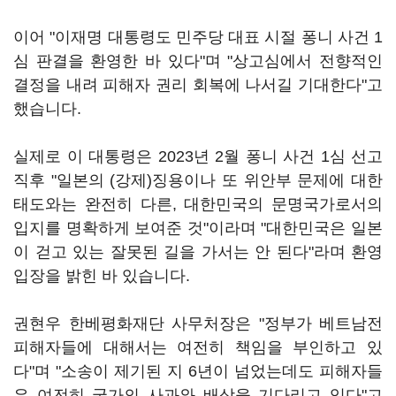
이어 "이재명 대통령도 민주당 대표 시절 퐁니 사건 1
심 판결을 환영한 바 있다"며 "상고심에서 전향적인
결정을 내려 피해자 권리 회복에 나서길 기대한다"고
했습니다.
실제로 이 대통령은 2023년 2월 퐁니 사건 1심 선고
직후 "일본의 (강제)징용이나 또 위안부 문제에 대한
태도와는 완전히 다른, 대한민국의 문명국가로서의
입지를 명확하게 보여준 것"이라며 "대한민국은 일본
이 걷고 있는 잘못된 길을 가서는 안 된다"라며 환영
입장을 밝힌 바 있습니다.
권현우 한베평화재단 사무처장은 "정부가 베트남전
피해자들에 대해서는 여전히 책임을 부인하고 있
다"며 "소송이 제기된 지 6년이 넘었는데도 피해자들
은 여전히 국가의 사과와 배상을 기다리고 있다"고