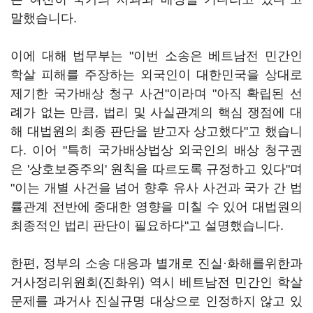
말했습니다.
이에 대해 법무부는 "이번 소송은 베트남전 민간인
학살 피해를 주장하는 외국인이 대한민국을 상대로
제기한 국가배상 청구 사건"이라며 "아직 확립된 선
례가 없는 만큼, 법리 및 사실관계의 핵심 쟁점에 대
해 대법원의 최종 판단을 받고자 상고했다"고 했습니
다. 이어 "특히 국가배상법상 외국인의 배상 청구권
은 '상호보증주의' 원칙을 따르도록 규정하고 있다"며
"이는 개별 사건을 넘어 향후 유사 사건과 국가 간 법
률관계 전반에 중대한 영향을 미칠 수 있어 대법원의
최종적인 법리 판단이 필요하다"고 설명했습니다.
한편, 정부의 소송 대응과 별개로 진실·화해를위한과
거사정리위원회(진화위) 역시 베트남전 민간인 학살
문제를 과거사 진실규명 대상으로 인정하지 않고 있