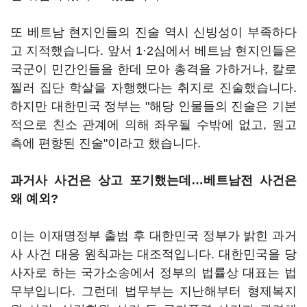
또 베트남 현지인들의 진술 역시 신빙성이 부족하다
고 지적했습니다. 앞서 1·2심에서 베트남 현지인들은
국군이 민간인들을 한데 모아 총격을 가하거나, 칼로
찔러 집단 학살을 자행했다는 취지로 진술했습니다.
하지만 대한민국 정부는 "해당 인물들의 진술은 기본
적으로 친소 관계에 의해 좌우될 수밖에 없고, 원고
측에 편향된 진술"이라고 했습니다.
과거사 사건은 상고 포기했는데…베트남전 사건은
왜 예외?
이는 이재명정부 출범 후 대한민국 정부가 밝힌 과거
사 사건 대응 원칙과는 대조적입니다. 대한민국을 당
사자로 하는 국가소송에서 정부의 법률상 대표는 법
무부입니다. 그런데 법무부는 지난해부터 형제복지