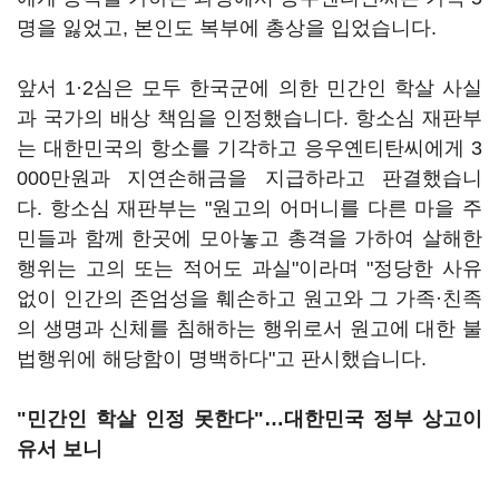
명을 잃었고, 본인도 복부에 총상을 입었습니다.
앞서 1·2심은 모두 한국군에 의한 민간인 학살 사실
과 국가의 배상 책임을 인정했습니다. 항소심 재판부
는 대한민국의 항소를 기각하고 응우옌티탄씨에게 3
000만원과 지연손해금을 지급하라고 판결했습니
다. 항소심 재판부는 "원고의 어머니를 다른 마을 주
민들과 함께 한곳에 모아놓고 총격을 가하여 살해한
행위는 고의 또는 적어도 과실"이라며 "정당한 사유
없이 인간의 존엄성을 훼손하고 원고와 그 가족·친족
의 생명과 신체를 침해하는 행위로서 원고에 대한 불
법행위에 해당함이 명백하다"고 판시했습니다.
"민간인 학살 인정 못한다"…대한민국 정부 상고이
유서 보니