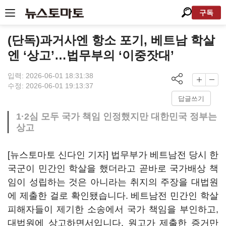
구독
(단독)과거사엔 항소 포기, 베트남 학살
엔 ‘상고’…법무부의 ‘이중잣대’
입력: 2026-06-01 18:31:38
수정: 2026-06-01 19:13:37
답글쓰기
1·2심 모두 국가 책임 인정했지만 대한민국 정부는
상고
[뉴스토마토 신다인 기자] 법무부가 베트남전 당시 한
국군이 민간인 학살을 했더라고 곧바로 국가배상 책
임이 성립하는 것은 아니라는 취지의 주장을 대법원
에 제출한 걸로 확인됐습니다. 베트남전 민간인 학살
피해자들이 제기한 소송에서 국가 책임을 부인하고,
대법원에 상고하면서입니다. 원고가 제출한 증거만