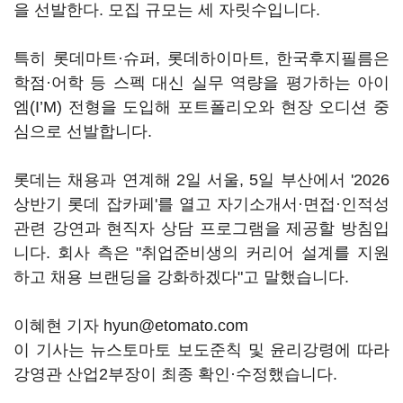
을 선발한다. 모집 규모는 세 자릿수입니다.
특히 롯데마트·슈퍼, 롯데하이마트, 한국후지필름은
학점·어학 등 스펙 대신 실무 역량을 평가하는 아이
엠(I’M) 전형을 도입해 포트폴리오와 현장 오디션 중
심으로 선발합니다.
롯데는 채용과 연계해 2일 서울, 5일 부산에서 '2026
상반기 롯데 잡카페'를 열고 자기소개서·면접·인적성
관련 강연과 현직자 상담 프로그램을 제공할 방침입
니다. 회사 측은 "취업준비생의 커리어 설계를 지원
하고 채용 브랜딩을 강화하겠다"고 말했습니다.
이혜현 기자 hyun@etomato.com
이 기사는 뉴스토마토 보도준칙 및 윤리강령에 따라
강영관 산업2부장이 최종 확인·수정했습니다.