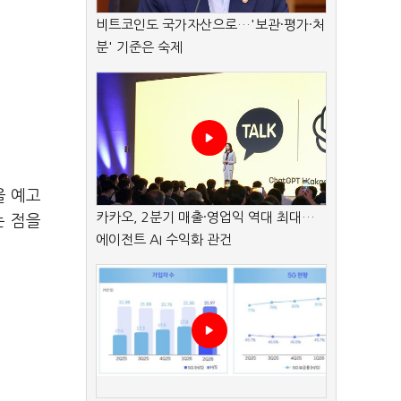
비트코인도 국가자산으로…'보관·평가·처
분' 기준은 숙제
을 예고
카카오, 2분기 매출·영업익 역대 최대…
는 점을
에이전트 AI 수익화 관건