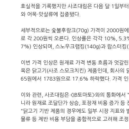
호실적을 기록했지만 사조대림은 다음 달 1일부터
와 어묵·맛살류에 집중됐다.
세부적으로는 숯불후랑크(70g) 가격이 2000원에서
로 각 200원씩 오른다. 인상률은 각각 10%, 5.
7%) 인상되며, 스노우크랩킹(140g)과 랍스터킹(1
이번 가격 인상은 원재료 가격 변동 흐름과 엇갈린다
목은 닭고기(사조 스모크치킨) 제품인데, 회사의 닭
65원에서 1783원으로 17.6% 하락했다. 가격
이와 관련, 사조대림은 <IB토마토>와의 통화에서
니라 원재료 조달단가 상승, 포장재 비용 증가 등
"닭고기 기반 제품의 경우에도 일부 시장 지표와 
물류 등 제반 비용 부담을 종합적으로 고려해 조정