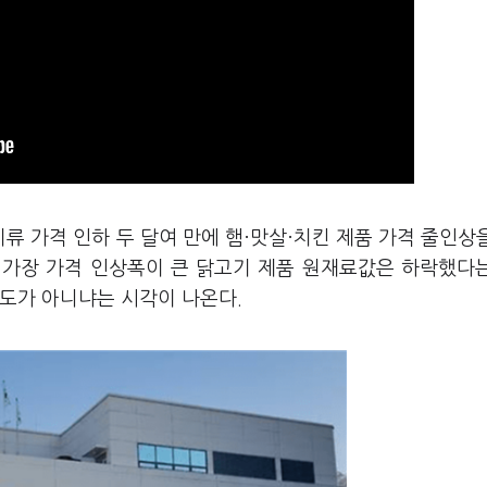
지류 가격 인하 두 달여 만에 햄·맛살·치킨 제품 가격 줄인상
. 가장 가격 인상폭이 큰 닭고기 제품 원재료값은 하락했다
시도가 아니냐는 시각이 나온다.