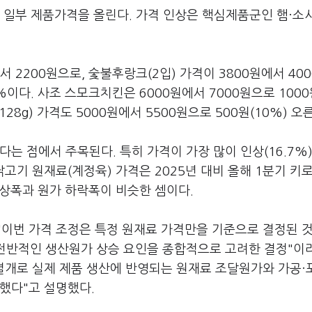
 일부 제품가격을 올린다. 가격 인상은 핵심제품군인 햄·소
 2200원으로, 숯불후랑크(2입) 가격이 3800원에서 40
3%이다. 사조 스모크치킨은 6000원에서 7000원으로 1000원
28g) 가격도 5000원에서 5500원으로 500원(10%) 오
는 점에서 주목된다. 특히 가격이 가장 많이 인상(16.7%
고기 원재료(계정육) 가격은 2025년 대비 올해 1분기 키로
 인상폭과 원가 하락폭이 비슷한 셈이다.
 "이번 가격 조정은 특정 원재료 가격만을 기준으로 결정된 
 전반적인 생산원가 상승 요인을 종합적으로 고려한 결정"이
별개로 실제 제품 생산에 반영되는 원재료 조달원가와 가공·
했다"고 설명했다.