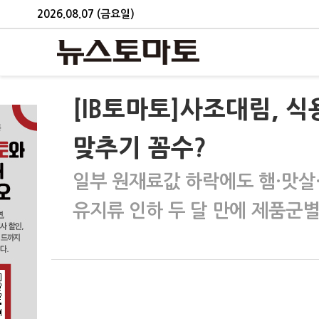
2026.08.07 (금요일)
[IB토마토]사조대림, 
맞추기 꼼수?
일부 원재료값 하락에도 햄·맛살
유지류 인하 두 달 만에 제품군별