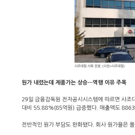
사조대림 사옥 전경. (사진=사조대림)
원가 내렸는데 제품가는 상승…역행 이유 주목
29일 금융감독원 전자공시시스템에 따르면 사조대
대비 55.88%(85억원) 급증했다. 매출액도 886
전반적인 원가 부담도 완화됐다. 회사 원가율은 올해