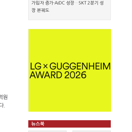
가입자 증가·AIDC 성장…SKT 2분기 성
장 본궤도
억원
다.
뉴스북