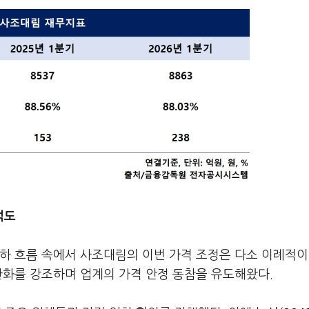
석도
인하 흐름 속에서 사조대림의 이번 가격 조정은 다소 이례적
완화를 강조하며 업계의 가격 안정 동참을 유도해왔다.