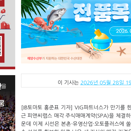
이 기사는
2026년 05월 28일 19
[IB토마토 홍준표 기자] VIG파트너스가 만기를
근 피앤씨랩스 매각 주식매매계약(SPA)을 체결하
운데 이제 시선은 본촌·유영산업·오토플러스에 쏠