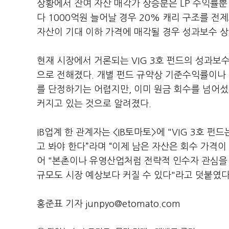
상황에서 잔여 자산 매각가 상승분은 LP 수익률뿐
다 1000억원 늘어날 경우 20% 캐리 구조를 전
자산이 기대 이하 가격에 매각될 경우 성과보수 상
현재 시장에서 거론되는 VIG 3호 펀드의 성과보수
으로 전해졌다. 개별 펀드 규약상 기준수익률이나 
를 단정하기는 어렵지만, 이미 원금 회수를 넘어
커지고 있는 것으로 알려졌다.
IB업계 한 관계자는 <IB토마토>에 "VIG 3호 
고 봐야 한다”라며 “이제 남은 자산은 회수 가격이
어 "본촌이나 유영산업처럼 전략적 인수자 관심을
규모도 시장 예상보다 커질 수 있다"라고 덧붙였다
홍준표 기자 junpyo@etomato.com