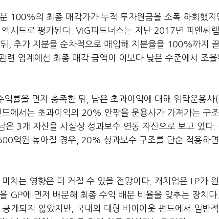
분 100%의 최종 매각가가 누적 투자원금을 소폭 하회했지
 엑시트로 평가된다. VIG파트너스는 지난 2017년 피앤씨
한 뒤, 추가 지분을 순차적으로 매입해 지분율을 100%까지 
, 관련 업계에선 최종 매각 금액이 이보다 낮은 수준에서 조율
익률을 먼저 충족한 뒤, 남은 초과이익에 대해 위탁운용사(
 펀드에서는 초과이익의 20% 안팎을 운용사가 가져가는 구조
 남은 3개 자산을 사실상 성과보수 연동 자산으로 보고 있다. 
00억원 높아질 경우, 20% 성과보수 구조를 단순 적용하면
미치는 영향은 더 커질 수 있을 전망이다. 캐치업은 LP가 
 GP에 먼저 배분해 최종 수익 배분 비율을 맞추는 장치다. 
 공개되지 않았지만, 국내외 대형 바이아웃 펀드에서 일반