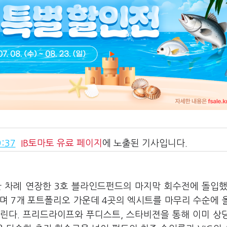
:37
IB토마토
유료 페이지
에 노출된 기사입니다.
 한 차례 연장한 3호 블라인드펀드의 마지막 회수전에 돌입했
며 7개 포트폴리오 가운데 4곳의 엑시트를 마무리 수순에 
린다. 프리드라이프와 푸디스트, 스타비젼을 통해 이미 상