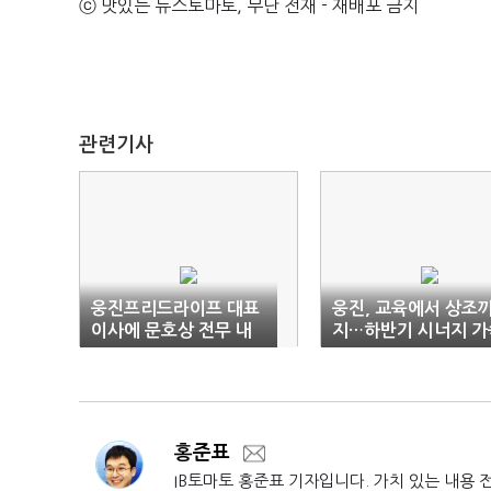
ⓒ 맛있는 뉴스토마토, 무단 전재 - 재배포 금지
관련기사
웅진프리드라이프 대표
웅진, 교육에서 상조
이사에 문호상 전무 내
지…하반기 시너지 가
정
주목
홍준표
IB토마토 홍준표 기자입니다. 가치 있는 내용 