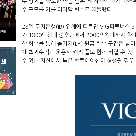
수 성과를 확보한 만큼 남은 세 자산의 매각 가격
수 규모를 가를 마지막 변수로 떠올랐다.
28일 투자은행(IB) 업계에 따르면 VIG파트너스
가 1000억원대 중후반에서 2000억원대까지 확
산 회수를 통해 출자자(LP) 원금 회수 구간은 넘
체 초과수익과 운용사 캐리 풀도 함께 커질 수 있
수 있는 자산에서 높은 밸류에이션이 형성될 경우,