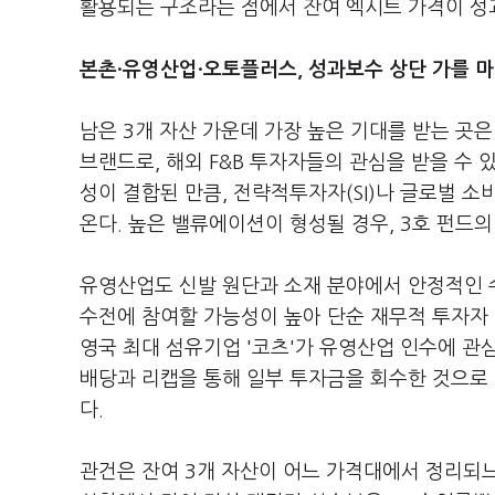
활용되는 구조라는 점에서 잔여 엑시트 가격이 성
본촌·유영산업·오토플러스, 성과보수 상단 가를 
남은 3개 자산 가운데 가장 높은 기대를 받는 곳
브랜드로, 해외 F&B 투자자들의 관심을 받을 수
성이 결합된 만큼, 전략적투자자(SI)나 글로벌 
온다. 높은 밸류에이션이 형성될 경우, 3호 펀드의
유영산업도 신발 원단과 소재 분야에서 안정적인 수
수전에 참여할 가능성이 높아 단순 재무적 투자자 
영국 최대 섬유기업 '코츠'가 유영산업 인수에 관
배당과 리캡을 통해 일부 투자금을 회수한 것으로 
다.
관건은 잔여 3개 자산이 어느 가격대에서 정리되느냐