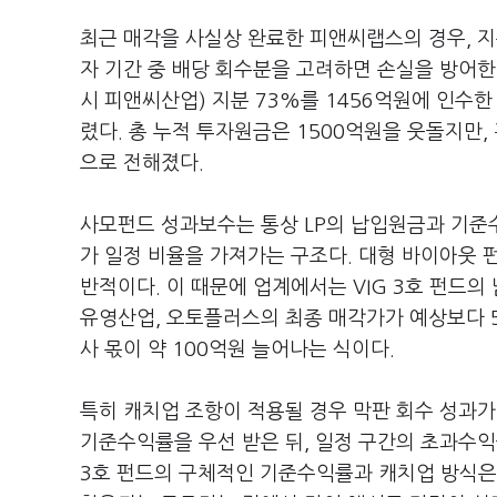
최근 매각을 사실상 완료한 피앤씨랩스의 경우, 지
자 기간 중 배당 회수분을 고려하면 손실을 방어한
시 피앤씨산업) 지분 73%를 1456억원에 인수
렸다. 총 누적 투자원금은 1500억원을 웃돌지만
으로 전해졌다.
사모펀드 성과보수는 통상 LP의 납입원금과 기준수
가 일정 비율을 가져가는 구조다. 대형 바이아웃
반적이다. 이 때문에 업계에서는 VIG 3호 펀드의
유영산업, 오토플러스의 최종 매각가가 예상보다 5
사 몫이 약 100억원 늘어나는 식이다.
특히 캐치업 조항이 적용될 경우 막판 회수 성과가 
기준수익률을 우선 받은 뒤, 일정 구간의 초과수익을
3호 펀드의 구체적인 기준수익률과 캐치업 방식은