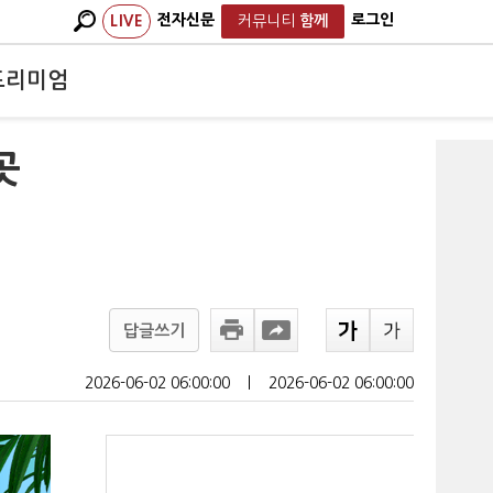
전자신문
로그인
LIVE
커뮤니티
함께
프리미엄
곳
답글쓰기
2026-06-02 06:00:00
ㅣ
2026-06-02 06:00:00