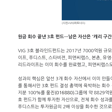
(사진=VIG파트너스)
원금 회수 끝낸 3호 펀드…남은 자산은 '캐리 구간
VIG 3호 블라인드펀드는 2017년 7000억원 
이프, 푸디스트, 스타비젼, 피앤씨랩스, 본촌, 유
리드라이프는 이미 회수를 완료했고, 피앤씨랩스도 
성과의 핵심은 앞선 3개 회수 자산에서 이미 만들
를 통해서만 3호 펀드 결성 총액에 육박하는 회수
지분 100%를
웅진(016880)
그룹에 약 8829억
호 펀드가 함께 투자한 자산으로, 전체 회수 성과
푸디스트는 투자원금의 2배 이상을 회수한 것으로