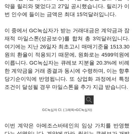
약을 릴리와 맺었다고 27일 공시했습니다. 릴리가 이
번 인수에 들이는 금액은 최대 15억달러입니다.
이 중에서 GC녹십자가 받는 거래대금은 계약금과 잠
재적 마일스톤(성공보수)를 합쳐 총 3억달러입니다.
여기에는 지난 26일자 최초고시 매매기준율 1513.30
원의 환율이 적용되기 때문에, 원화로는 4599억원에
이릅니다. GC녹십자는 큐레보 지분율 20.3%에 비례
한 계약금을 거래 종결과 동시에 수령하며, 이는 향후
당기순이익에 반영됩니다. 또 상업화 과정에서 특정
조건이 달성될 경우 마일스톤을 추가 지급 받습니다.
GC녹십자 CI. (그래픽=GC녹십자)
이번 계약은 아메조스바테인의 임상 가치를 반영했
다는 설명입니다. 계약에 따라, 릴리는 큐레보가 개발