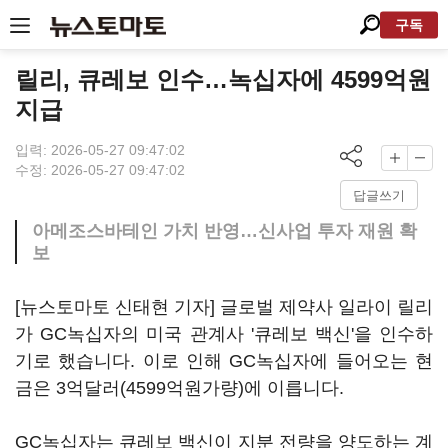
구독
릴리, 큐레보 인수…녹십자에 4599억원
지급
입력: 2026-05-27 09:47:02
수정: 2026-05-27 09:47:02
답글쓰기
아메조스바테인 가치 반영…신사업 투자 재원 확
보
[뉴스토마토 신태현 기자] 글로벌 제약사 일라이 릴리
가 GC녹십자의 미국 관계사 '큐레보 백신'을 인수하
기로 했습니다. 이로 인해 GC녹십자에 들어오는 현
금은 3억달러(4599억원가량)에 이릅니다.
GC녹십자는 큐레보 백신이 지분 전량을 양도하는 계