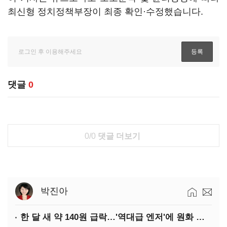
최신형 정치정책부장이 최종 확인·수정했습니다.
댓글
0
0/0
댓글 더보기
박진아
한 달 새 약 140원 급락…'역대급 엔저'에 원화 변곡점