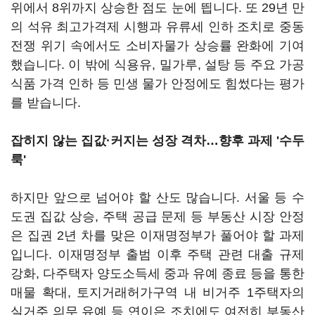
위에서 8위까지 상승한 점도 눈에 띕니다. 또 29년 만
의 석유 최고가격제 시행과 유류세 인하 조치로 중동
전쟁 위기 속에서도 소비자물가 상승률 완화에 기여
했습니다. 이 밖에 식용유, 밀가루, 설탕 등 주요 가공
식품 가격 인하 등 민생 물가 안정에도 힘썼다는 평가
를 받습니다.
잡히지 않는 집값·커지는 성장 격차…향후 과제 '수두
룩'
하지만 앞으로 넘어야 할 산도 많습니다. 서울 등 수
도권 집값 상승, 주택 공급 문제 등 부동산 시장 안정
은 집권 2년 차를 맞은 이재명정부가 풀어야 할 과제
입니다. 이재명정부 출범 이후 주택 관련 대출 규제
강화, 다주택자 양도소득세 중과 유예 종료 등을 통한
매물 확대, 토지거래허가구역 내 비거주 1주택자의
실거주 의무 유예 등 연이은 조치에도 여전히 부동산