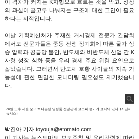
이 격차가 커지는 K자형으로 흐르는 것을 막고, 성장
의 과실이 골고루 나눠지는 구조에 대한 고민이 필요
하다는 지적입니다.
이날 기획예산처가 주재한 거시경제 전문가 간담회
에서도 전문가들은 중동 전쟁 장기화에 따른 물가 상
승 압력과 공급망 불안, 반도체와 비반도체 산업 간 K
자형 성장 심화 등을 우리 경제 주요 위험 요인으로
꼽았습니다. 그러면서 반도체 호황 사이클의 지속 가
능성에 관한 면밀한 모니터링 필요성도 제기했습니
다.
20일 오후 서울 중구 하나은행 딜링룸 전광판에 코스피 종가가 표시돼 있다. (사진=
뉴시스)
박진아 기자 toyouja@etomato.com
이 기사는 뉴스토마토 보도준칙 및 윤리강령에 따라