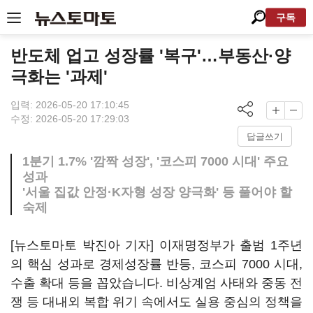
구독
반도체 업고 성장률 '복구'…부동산·양
극화는 '과제'
입력: 2026-05-20 17:10:45
수정: 2026-05-20 17:29:03
답글쓰기
1분기 1.7% '깜짝 성장', '코스피 7000 시대' 주요
성과
'서울 집값 안정·K자형 성장 양극화' 등 풀어야 할
숙제
[뉴스토마토 박진아 기자] 이재명정부가 출범 1주년
의 핵심 성과로 경제성장률 반등, 코스피 7000 시대,
수출 확대 등을 꼽았습니다. 비상계엄 사태와 중동 전
쟁 등 대내외 복합 위기 속에서도 실용 중심의 정책을