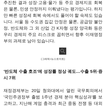
추진한 결과 성장·고용·물가 등 주요 경제지표 회복
은 물론, 민생 안정까지 이뤄냈다는 평가입니다. 하지
만 빠른 성장세 회복 속에서도 풀어야 할 숙제도 있습
니다. 서울 등 수도권 집값 안정은 물론, 공급망 불안
정, 반도체와 그 외 산업 간 K자형 성장 양극화 등은
우리 경제의 주요 리스크로 꼽히면서 향후 이재명정
부의 과제로 남아 있습니다.
(그래픽=뉴스토마토)
'반도체 수출 호조'에 성장률 정상 궤도…수출 5위·증
시 7위
재정경제부는 20일 청와대에서 열린 국무회의에서
'국민주권정부 출범 1주년 경제 분야 핵심성과'를 보
고하고, 지난해 계엄 충격과 최근 중동 전쟁 등 대외