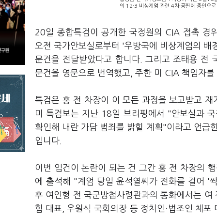
의 12·3 비상계엄 관련 4차 공판에 증인으로
20일 종합특검이 공개한 국정원의 CIA 접촉 경위
오전 국가안보실로부터 '우방국에 비상계엄의 배경
문건을 전달받았다고 합니다. 그리고 조태용 전 
문건을 영문으로 번역했고, 주한 미 CIA 책임자
특검은 홍 전 차장이 이 모든 과정을 보고받고 재
미 특검보는 지난 18일 브리핑에서 "안보실과 
확인해 내란 가담 범죄를 밝힐 계획"이라고 언급한 
입니다.
이번 입건이 논란이 되는 건 그간 홍 전 차장의 행
에 출석해 "계엄 당일 윤석열씨가 전화를 걸어 '
후 여인형 전 국군방첩사령관과의 통화에서는 여 
힘 대표, 우원식 국회의장 등 정치인·법조인 체포