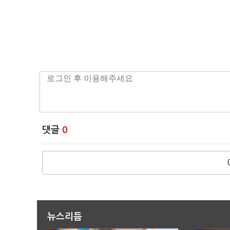
댓글
0
뉴스리듬