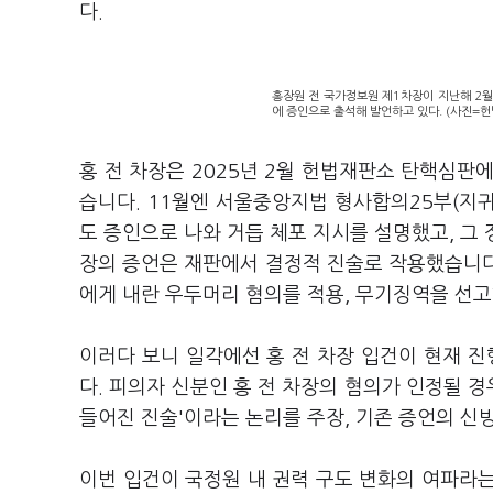
다.
홍장원 전 국가정보원 제1차장이 지난해 2월
에 증인으로 출석해 발언하고 있다. (사진=
홍 전 차장은 2025년 2월 헌법재판소 탄핵심판에
습니다. 11월엔 서울중앙지법 형사합의25부(지
도 증인으로 나와 거듭 체포 지시를 설명했고, 그 
장의 증언은 재판에서 결정적 진술로 작용했습니다.
에게 내란 우두머리 혐의를 적용, 무기징역을 선고
이러다 보니 일각에선 홍 전 차장 입건이 현재 진
다. 피의자 신분인 홍 전 차장의 혐의가 인정될 경
들어진 진술'이라는 논리를 주장, 기존 증언의 
이번 입건이 국정원 내 권력 구도 변화의 여파라