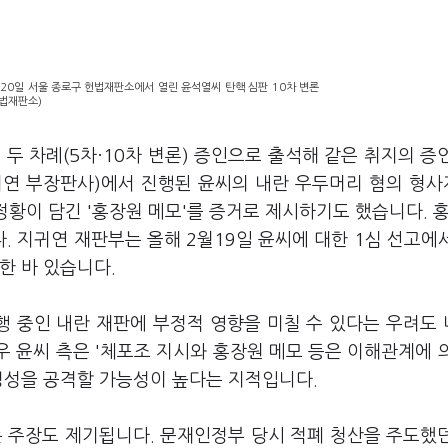
20일 서울 종로구 헌법재판소에서 열린 윤석열씨 탄핵 심판 10차 변론
헌법재판소)
 두 차례(5차·10차 변론) 증인으로 출석해 같은 취지의 증
귀연 부장판사)에서 진행된 윤씨의 내란 우두머리 혐의 형
정황이 담긴 '홍장원 메모'를 증거로 제시하기도 했습니다. 홍
 지귀연 재판부는 올해 2월19일 윤씨에 대한 1심 선고에
한 바 있습니다.
행 중인 내란 재판에 부정적 영향을 미칠 수 있다는 우려도
우 윤씨 측은 '체포조 지시와 홍장원 메모 등은 이해관계에 
신빙성을 공격할 가능성이 높다는 지적입니다.
는 주장도 제기됩니다. 문재인정부 당시 적폐 청산을 주도했