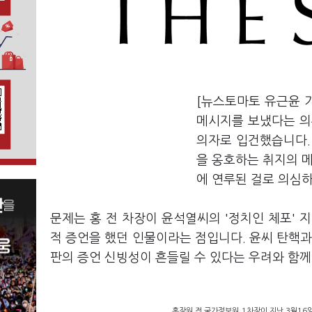
[뉴스토마토 유근윤 
메시지를 보냈다는 의
의자로 입건했습니다. 
을 옹호하는 취지의 메
에 연루된 걸로 의심
문제는 홍 전 차장이 윤석열씨의 '정치인 체포' 
적 증언을 했던 인물이라는 점입니다. 윤씨 탄핵과
판의 증언 신빙성이 흔들릴 수 있다는 우려와 함께
홍장원 전 국가정보원 1차장이 지난 3월1