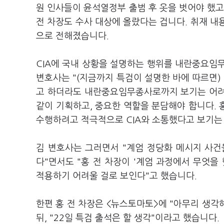
원 인사들이 윤석열정부 출범 후 옷을 벗어야 했고
전 차장도 수사 대상에 올랐다는 겁니다. 취재 내용
으로 전해졌습니다.
CIA에 국내 상황을 설명하는 행위를 내란중요임
변호사는 "(지금까지 특검이 설명한 바에 따르면)
고 하더라도 내란중요임무종사로까지 보기는 어려
같이 기획하고, 중요한 역할을 분담해야 합니다.
수행하려고 적극적으로 CIA와 소통했다고 보기는
김 변호사는 그러면서 "계엄 정당화 메시지 사건
다"면서도 "홍 전 차장이 '계엄 과정에서 무엇을
적용하기 어려울 걸로 보인다"고 했습니다.
한편 홍 전 차장은 <뉴스토마토>에 "아무리 생각
뒤, "22일 특검 출석은 할 생각"이라고 했습니다.