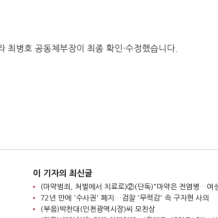
라 최병호 공동체부장이 최종 확인·수정했습니다.
이 기자의 최신글
72년 만에 '수사권' 폐지…검찰 '무력감' 속 구자현 사의
(부음)박찬대(인천광역시장)씨 모친상