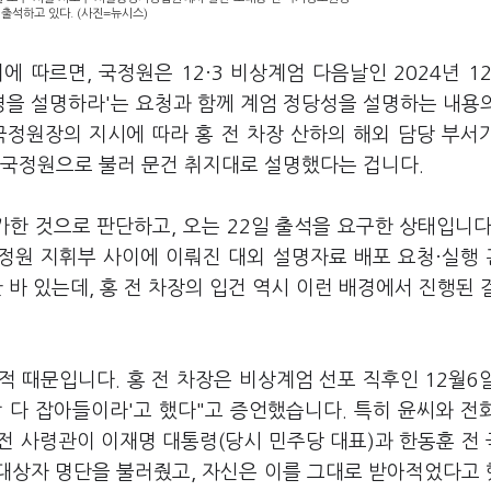
 출석하고 있다. (사진=뉴시스)
에 따르면, 국정원은 12·3 비상계엄 다음날인 2024년 1
을 설명하라'는 요청과 함께 계엄 정당성을 설명하는 내용
국정원장의 지시에 따라 홍 전 차장 산하의 해외 담당 부서
를 국정원으로 불러 문건 취지대로 설명했다는 겁니다.
가한 것으로 판단하고, 오는 22일 출석을 요구한 상태입니다
국정원 지휘부 사이에 이뤄진 대외 설명자료 배포 요청·실행
바 있는데, 홍 전 차장의 입건 역시 이런 배경에서 진행된 
적 때문입니다. 홍 전 차장은 비상계엄 선포 직후인 12월6
싹 다 잡아들이라'고 했다"고 증언했습니다. 특히 윤씨와 전
전 사령관이 이재명 대통령(당시 민주당 대표)과 한동훈 전
 대상자 명단을 불러줬고, 자신은 이를 그대로 받아적었다고