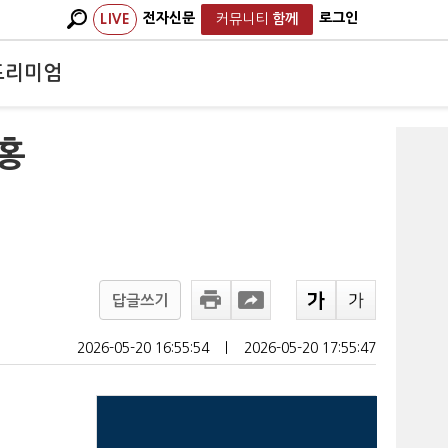
전자신문
로그인
LIVE
커뮤니티
함께
프리미엄
홍
답글쓰기
2026-05-20 16:55:54
ㅣ
2026-05-20 17:55:47