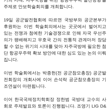
기의 시대, 자주국방을 위한 항공우주력 발전방향'을
주제로 안보학술회의를 개최합니다.
19일 공군발전협회에 따르면 국방부와 공군본부가
후원하는 이번 학술회의에서는 곳곳에서 벌어지고
있는 전쟁과 첨예한 기술경쟁으로 인해 자국 우선주
의가 팽배해지고 우호국 간의 전통적 관계마저 장담
할 수 없는 위기의 시대를 맞아 자주국방에 필요한 첨
단 항공우주력 확보 방안에 대한 심도 있는 논의 이뤄
집니다.
이번 학술회에서는 박종헌(전 공군참모총장) 공군발
전회장의 개회사에 이어 손석락 공군참모총장의 기
조연설이 마련됩니다.
이어 한국국제정치학회장 정한범 국방대 교수의 사
회로 주제발표와 토론이 진행됩니다. 조영기 LIG D&