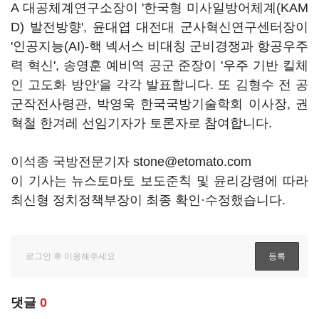
A 대공체계연구소장이 '한국형 미사일방어체계(KAM
D) 발전방향', 윤대엽 대전대 군사혁신연구센터장이
'인공지능(AI)-핵 넥서스 비대칭 군비경쟁과 항공우주
력 혁신', 송영훈 예비역 공군 준장이 '우주 기반 킬체
인 고도화 방안'을 각각 발표합니다. 또 김형수 전 공
군작전사령관, 박영욱 한국국방기술학회 이사장, 권
혁철 한겨레 선임기자가 토론자로 참여합니다.
이석종 국방전문기자 stone@etomato.com
이 기사는 뉴스토마토 보도준칙 및 윤리강령에 따라
최신형 정치정책부장이 최종 확인·수정했습니다.
댓글
0