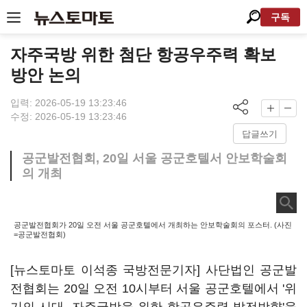
구독
자주국방 위한 첨단 항공우주력 확보
방안 논의
입력: 2026-05-19 13:23:46
수정: 2026-05-19 13:23:46
답글쓰기
공군발전협회, 20일 서울 공군호텔서 안보학술회
의 개최
공군발전협회가 20일 오전 서울 공군호텔에서 개최하는 안보학술회의 포스터. (사진
=공군발전협회)
[뉴스토마토 이석종 국방전문기자] 사단법인 공군발
전협회는 20일 오전 10시부터 서울 공군호텔에서 '위