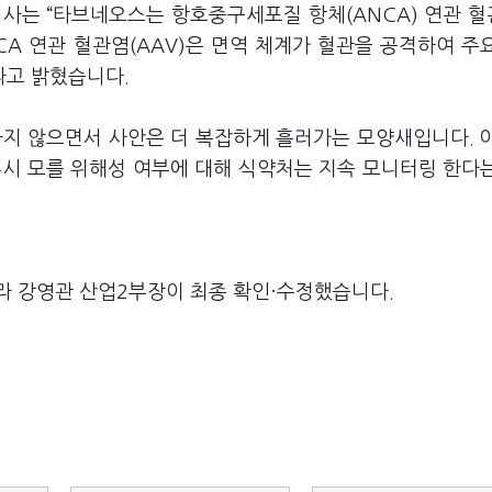
회사는 “타브네오스는 항호중구세포질 항체(ANCA) 연관 
A 연관 혈관염(AAV)은 면역 체계가 혈관을 공격하여 주
라고 밝혔습니다.
하지 않으면서 사안은 더 복잡하게 흘러가는 모양새입니다. 
혹시 모를 위해성 여부에 대해 식약처는 지속 모니터링 한다
라 강영관 산업2부장이 최종 확인·수정했습니다.