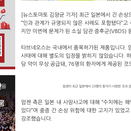
[뉴스토마토 김양균 기자] 최근 일본에서 간 손
“인과 관계가 규명되지 않은 사례도 포함됐다”고 
지만 이번에 문제가 된 소실 담관 증후군(VBDS)
타브네오스는 국내에서 품목허가된 제품입니다. 암
사태에 대해 별도의 입장을 밝히지 않았습니다. 하지
당 약이 무상 공급돼, 76명의 환자에게 제공된 
암젠이 최근 일본에서 20명의 환자가 사망한 것과 
암젠 측은 일본 내 사망사고에 대해 “수치에는 
있다”며 중증 간 손상 위험에 대한 고지가 있었고
강조했습니다.