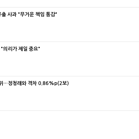
유출 사과 "무거운 책임 통감"
"의리가 제일 중요"
1위…정청래와 격차 0.86%p(2보)