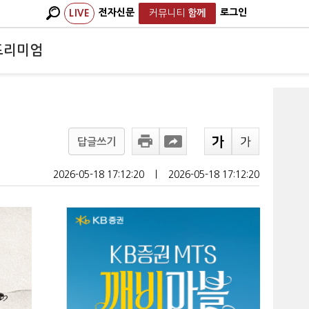
전자신문
로그인
LIVE
커뮤니티
함께
프리미엄
답글쓰기
2026-05-18 17:12:20
ㅣ
2026-05-18 17:12:20