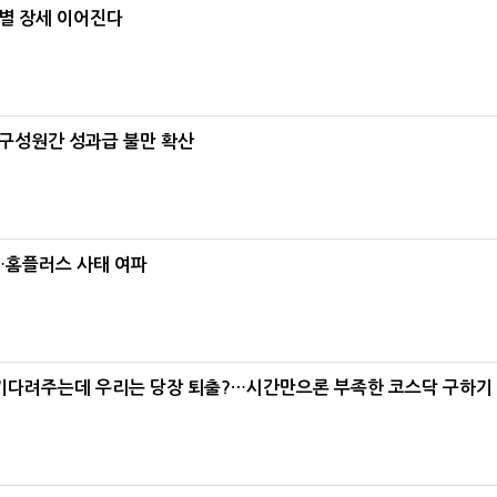
별 장세 이어진다
구성원간 성과급 불만 확산
소…홈플러스 사태 여파
 기다려주는데 우리는 당장 퇴출?…시간만으론 부족한 코스닥 구하기