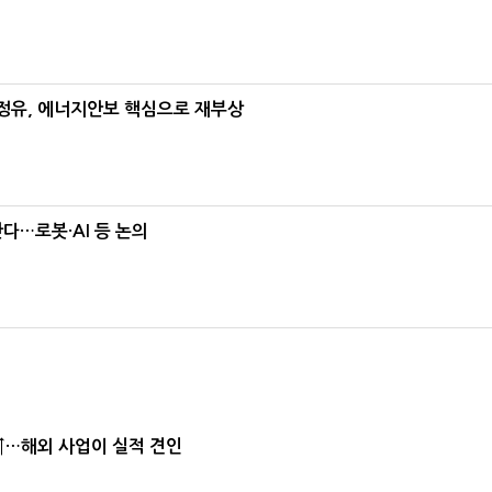
정유, 에너지안보 핵심으로 재부상
난다…로봇·AI 등 논의
↑…해외 사업이 실적 견인