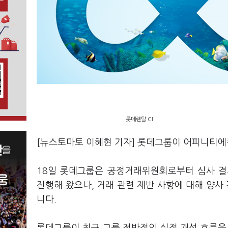
롯데렌탈 CI
[뉴스토마토 이혜현 기자] 롯데그룹이 어피니티
18일 롯데그룹은 공정거래위원회로부터 심사 
진행해 왔으나, 거래 관련 제반 사항에 대해 양사
니다.