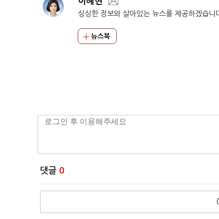
이혜현
싱싱한 정보와 살아있는 뉴스를 제공하겠습니
뉴스북
댓글
0