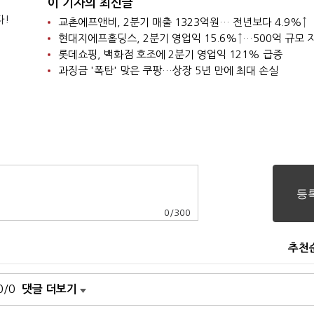
이 기자의 최신글
다!
교촌에프앤비, 2분기 매출 1323억원… 전년보다 4.9%↑
롯데쇼핑, 백화점 호조에 2분기 영업익 121% 급증
과징금 '폭탄' 맞은 쿠팡…상장 5년 만에 최대 손실
0
/
300
추천
0/0
댓글 더보기