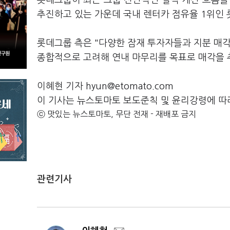
롯데그룹이 최근 그룹 전반적인 실적 개선 흐름
추진하고 있는 가운데 국내 렌터카 점유율 1위인
롯데그룹 측은 "다양한 잠재 투자자들과 지분 매각
종합적으로 고려해 연내 마무리를 목표로 매각을 
이혜현 기자 hyun@etomato.com
이 기사는 뉴스토마토 보도준칙 및 윤리강령에 따
ⓒ 맛있는 뉴스토마토, 무단 전재 - 재배포 금지
관련기사