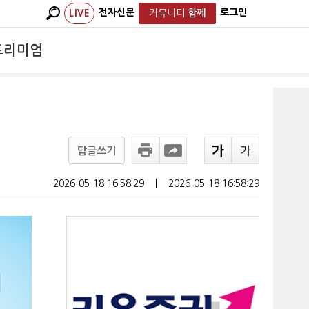
전자신문
로그인
LIVE
커뮤니티
함께
프리미엄
답글쓰기
2026-05-18 16:58:29
ㅣ
2026-05-18 16:58:29