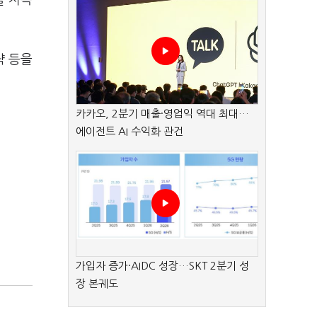
를 지속
략 등을
카카오, 2분기 매출·영업익 역대 최대…
에이전트 AI 수익화 관건
가입자 증가·AIDC 성장…SKT 2분기 성
장 본궤도