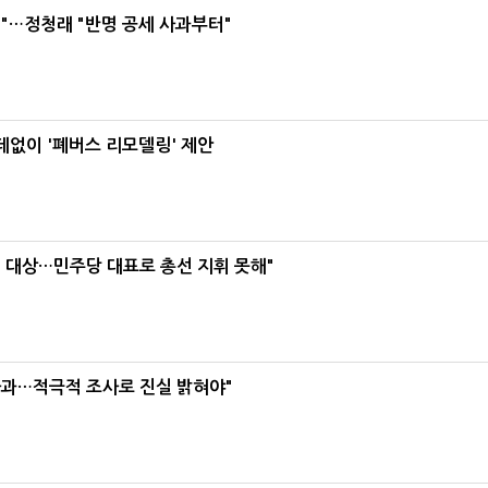
"…정청래 "반명 공세 사과부터"
데없이 '폐버스 리모델링' 제안
택' 대상…민주당 대표로 총선 지휘 못해"
사과…적극적 조사로 진실 밝혀야"