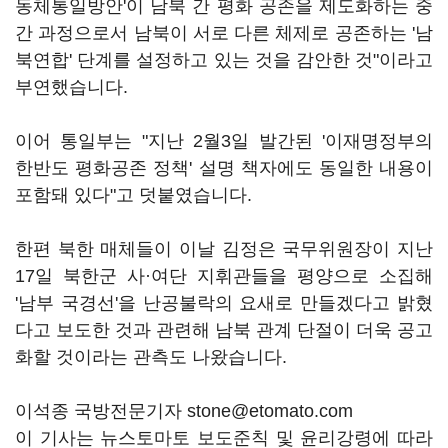
동체통일방안'이 남북 간 평화 공존을 제도화하는 중
간 과정으로서 남북이 서로 다른 체제로 공존하는 '남
북연합' 단계를 설정하고 있는 것을 감안한 것"이라고
부연했습니다.
이어 통일부는 "지난 2월3일 발간된 '이재명정부의
한반도 평화공존 정책' 설명 책자에도 동일한 내용이
포함돼 있다"고 덧붙였습니다.
한편 북한 매체들이 이날 김정은 국무위원장이 지난
17일 북한군 사·여단 지휘관들을 평양으로 소집해
'남부 국경선'을 난공불락의 요새로 만들겠다고 밝혔
다고 보도한 것과 관련해 남북 관계 단절이 더욱 공고
화할 것이라는 관측도 나왔습니다.
이석종 국방전문기자 stone@etomato.com
이 기사는 뉴스토마토 보도준칙 및 윤리강령에 따라