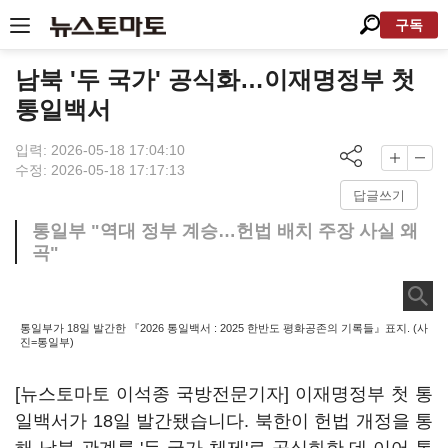
구독
남북 '두 국가' 공식화…이재명정부 첫
통일백서
입력: 2026-05-18 17:04:10
수정: 2026-05-18 17:17:13
답글쓰기
통일부 "역대 정부 계승…헌법 배치 주장 사실 왜
곡"
통일부가 18일 발간한 『2026 통일백서 : 2025 한반도 평화공존의 기록들』표지. (사
진=통일부)
[뉴스토마토 이석종 국방전문기자] 이재명정부 첫 통
일백서가 18일 발간됐습니다. 북한이 헌법 개정을 통