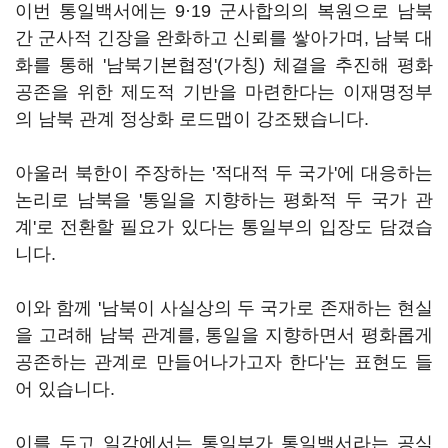
이번 통일백서에는 9·19 군사합의의 복원으로 남북
간 군사적 긴장을 완화하고 신뢰를 쌓아가며, 남북 대
화를 통해 '남북기본협정'(가칭) 체결을 추진해 평화
공존을 위한 제도적 기반을 마련한다는 이재명정부
의 남북 관계 정상화 로드맵이 강조됐습니다.
아울러 북한이 주장하는 '적대적 두 국가'에 대응하는
논리로 남북을 '통일을 지향하는 평화적 두 국가 관
계'로 전환할 필요가 있다는 통일부의 입장도 담겼습
니다.
이와 함께 '남북이 사실상의 두 국가로 존재하는 현실
을 고려해 남북 관계를, 통일을 지향하면서 평화롭게
공존하는 관계로 만들어나가고자 한다'는 표현도 들
어 있습니다.
이를 두고 일각에서는 통일부가 통일백서라는 공식