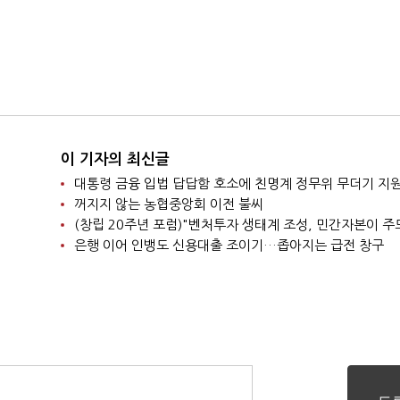
이 기자의 최신글
대통령 금융 입법 답답함 호소에 친명계 정무위 무더기 지
꺼지지 않는 농협중앙회 이전 불씨
(창립 20주년 포럼)"벤처투자 생태계 조성, 민간자본이 주
은행 이어 인뱅도 신용대출 조이기…좁아지는 급전 창구