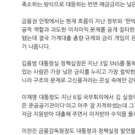
축소하는 방식으로 대응하는 반면 예금금리는 낮
금융권 안팎에서는 현재 흐름이 지난 정부와 '판
공적 역할과 과도한 이자이익 문제를 공개 질타한
됐는데 결국 가계대출 총량 규제와 금리 개입이 
가 나옵니다.
김용범 대통령실 정책실장은 지난 3일 SNS를 통해
있는 사람은 가장 낮은 금리를 누리고 가장 절박한
니라 구조의 문제로 고신용자라는 온실 속에만 갇
이재명 대통령도 지난 6일 국무회의에서 김 실장
은 준공공기관이다'라고 아주 잘 지적하셨는데 그
자금 지원받아 대출해 주면서 이자받아 수익을 올
이찬진 금융감독원장도 대통령과 정책실정 발언을 이