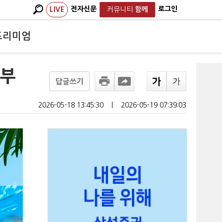
전자신문
로그인
LIVE
커뮤니티
함께
프리미엄
정부
답글쓰기
2026-05-18 13:45:30
ㅣ
2026-05-19 07:39:03