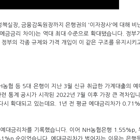
정책실장, 금융감독원장까지 은행권의 '이자장사'에 대해 비
예금금리 차이)는 역대 최대 수준으로 확대됐습니다. 정부
 정부의 각종 규제와 가격 개입이 이 같은 구조를 유지시키
NH농협 등 5대 은행이 지난 3월 신규 취급한 가계대출의 
관련 통계 공시가 시작된 2022년 7월 이후 가장 큰 격차입니
다시 확대되고 있는데요. 1년 전 평균 예대금리차가 0.71
 예대금리차를 기록했습니다. 이어 NH농협은행 1.55%p,
행 1.41%p 순이었습니다. 예대금리차가 벌어지는 이유는 은행