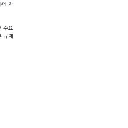
야에 자
면 수요
본 규제