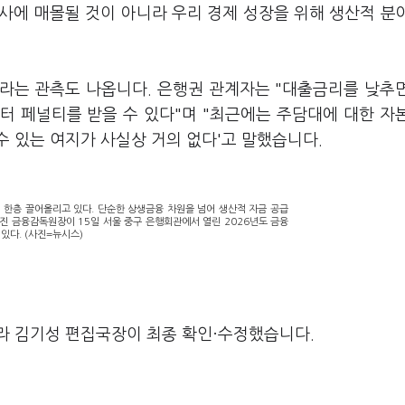
사에 매몰될 것이 아니라 우리 경제 성장을 위해 생산적 분
라는 관측도 나옵니다. 은행권 관계자는 "대출금리를 낮추
터 페널티를 받을 수 있다"며 "최근에는 주담대에 대한 자
 있는 여지가 사실상 거의 없다'고 말했습니다.
 한층 끌어올리고 있다. 단순한 상생금융 차원을 넘어 생산적 자금 공급
진 금융감독원장이 15일 서울 중구 은행회관에서 열린 2026년도 금융
다. (사진=뉴시스)
라 김기성 편집국장이 최종 확인·수정했습니다.