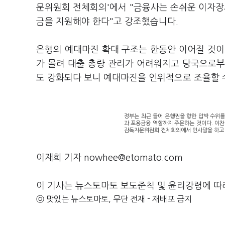
문위원회 전체회의'에서 "금융사는 손쉬운 이자장
금을 지원해야 한다"고 강조했습니다.
은행의 예대마진 확대 구조는 한동안 이어질 것이
가 몰려 대출 총량 관리가 어려워지고 당국으로부
도 강화되다 보니 예대마진을 인위적으로 조율할 수
정부는 최근 들어 은행권을 향한 압박 수위를
과 포용금융 역할까지 주문하는 것이다. 이찬
감독자문위원회 전체회의에서 인사말을 하고 있
이재희 기자 nowhee@etomato.com
이 기사는 뉴스토마토 보도준칙 및 윤리강령에 따
ⓒ 맛있는 뉴스토마토, 무단 전재 - 재배포 금지