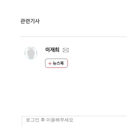
관련기사
이재희
뉴스북