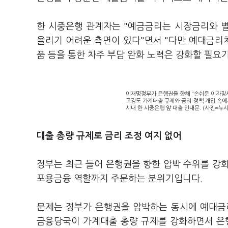
한 시중은행 관계자는 "예금금리는 시장금리와 
올리기 어려운 측면이 있다"면서 "다만 예대금리
품 등을 통한 차주 부담 완화 노력은 강화할 필요
이재명정부가 은행권을 향해 "손쉬운 이자장
고강도 가계대출 규제와 금리 정책 개입 속에
시내 한 시중은행 앞 대출 안내문. (사진=뉴시
대출 총량 규제로 금리 조정 여지 없어
정부는 최근 들어 은행권을 향한 압박 수위를 강
포용금융 역할까지 주문하는 분위기입니다.
문제는 정부가 은행권을 압박하는 동시에 예대금
금융당국이 가계대출 총량 규제를 강화하면서 은