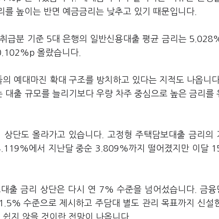
리를 높이는 반면 예금금리는 낮추고 있기 때문입니다.
취급분 기준 5대 은행의 일반신용대출 평균 금리는 5.028
0.102%p 올랐습니다.
의 예대마진 확대 구조를 방치하고 있다는 지적도 나옵니다
 대출 규모를 늘리기보다 우량 차주 중심으로 높은 금리를
리 상단도 올라가고 있습니다. 고정형 주택담보대출 금리의
4.119%에서 지난달 중순 3.809%까지 떨어졌지만 이달 1
보대출 금리 상단은 다시 연 7% 수준을 넘어섰습니다. 금
1.5% 수준으로 제시하고 주담대 별도 관리 목표까지 신설
쉽지 않을 것이란 전망이 나옵니다.