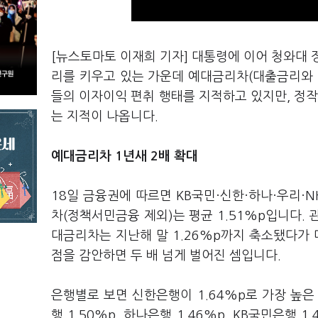
[뉴스토마토 이재희 기자] 대통령에 이어 청와대 
리를 키우고 있는 가운데 예대금리차(대출금리와 
들의 이자이익 편취 행태를 지적하고 있지만, 정작
는 지적이 나옵니다.
예대금리차 1년새 2배 확대
18일 금융권에 따르면 KB국민·신한·하나·우리·
차(정책서민금융 제외)는 평균 1.51%p입니다. 
대금리차는 지난해 말 1.26%p까지 축소됐다가 
점을 감안하면 두 배 넘게 벌어진 셈입니다.
은행별로 보면 신한은행이 1.64%p로 가장 높은
행 1.50%p, 하나은행 1.46%p, KB국민은