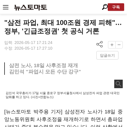
구독
"삼전 파업, 최대 100조원 경제 피해"…
정부, '긴급조정권' 첫 공식 거론
입력: 2026-05-17 17:21:24
수정: 2026-05-17 17:27:10
답글쓰기
삼전 노사, 18일 사후조정 재개
김민석 "파업시 모든 수단 강구"
김민석 국무총리가 17일 서울 종로구 정부서울청사에서 삼성전자 파업 관련 대국민
담화를 하고 있다. (사진=연합뉴스)
[뉴스토마토 박주용 기자] 삼성전자 노사가 18일 중
앙노동위원회 사후조정을 재개하기로 하면서 총파업