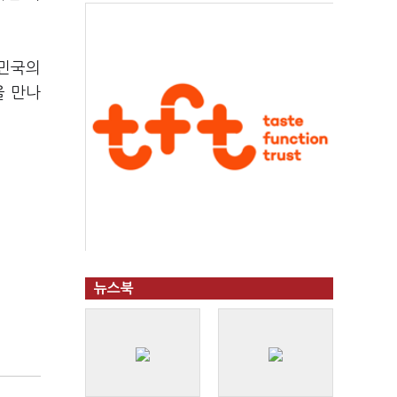
한민국의
을 만나
뉴스북