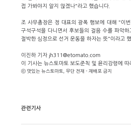
접 가봐야지 알지 않겠나"라고 했습니다.
조 사무총장은 정 대표의 광폭 행보에 대해 "이번
구석구석을 다니면서 후보들의 걸음 수를 파악하고
절박한 심정으로 선거 운동을 하자는 뜻"이라고 
이진하 기자 jh311@etomato.com
이 기사는 뉴스토마토 보도준칙 및 윤리강령에 따
ⓒ 맛있는 뉴스토마토, 무단 전재 - 재배포 금지
관련기사