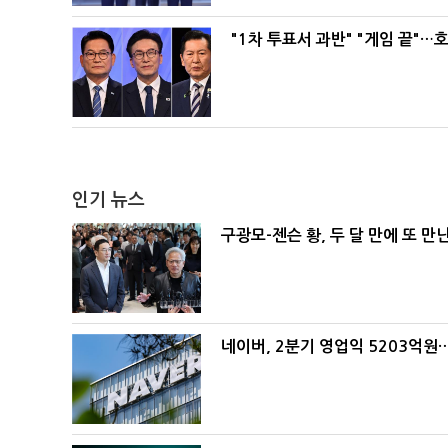
"1차 투표서 과반" "게임 끝"…
인기 뉴스
구광모-젠슨 황, 두 달 만에 또 만
네이버, 2분기 영업익 5203억원