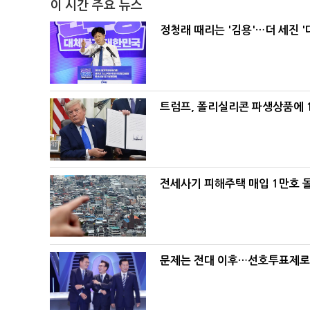
이 시간 주요 뉴스
정청래 때리는 '김용'…더 세진 '
트럼프, 폴리실리콘 파생상품에 1
전세사기 피해주택 매입 1만호 
문제는 전대 이후…선호투표제로 