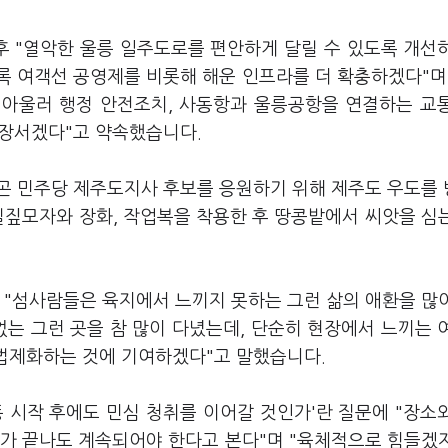
후 "열악한 울릉 일주도로를 편안하게 달릴 수 있도록 개선
록 여객선 공영제를 비롯해 해운 인프라를 더 확충하겠다"며
고 아울러 행정 안전조치, 사동항과 울릉공항을 연결하는 교
 앞장서겠다"고 약속했습니다.
곤 민주당 제주도지사 후보를 응원하기 위해 제주도 우도를
밀짚모자와 장화, 작업복을 착용한 후 땅콩밭에서 씨앗을 심
 "섬사람들은 육지에서 느끼지 못하는 그런 삶의 애환을 많
없는 그런 곳을 참 많이 다녔는데, 단순히 현장에서 느끼는 
 법제화하는 것에 기여하겠다"고 말했습니다.
 시작 후에도 민심 청취를 이어갈 것인가'란 질문에 "장소
거가 끝나도 계속되어야 한다고 본다"며 "육체적으로 힘들겠