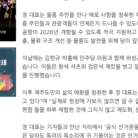
정 대표는 울릉 주민을 만나 애로 사항을 청취한 
릉 주민들과 관광객들이 언제든지 드나들 수 있도
공항이 2028년 개항될 수 있도록 적극 지원하
충, 물류 구조 개선 등 울릉도 발전을 위해 당이
이날에는 김한규·박홍배 민주당 의원과 함께 위성
습니다. 이들은 흰색 셔츠와 검은색 재킷을 벗고 
을 진행했습니다.
이후 제주도민의 삶의 애환을 청취한 후 정 대표는
고 있다"며 "실제로 현장에 가보지 않으면 알 수 
편함 들을 하루 체험한 것에 그치지 않고 제도화,
정 대표는 기자들과 만난 자리에서 '공식 선거운동
은 달라도 독려의 목소리에 귀 기울이는 것은 선