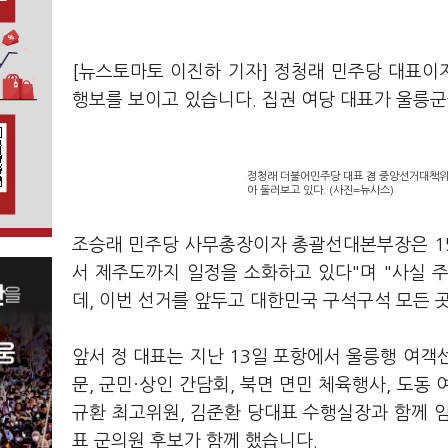
[뉴스토마토 이진하 기자] 정청래 민주당 대표
행보를 보이고 있습니다. 집권 여당 대표가 울릉
정청래 더불어민주당 대표 겸 중앙선거대책위원
아 둘러보고 있다. (사진=뉴시스)
조승래 민주당 사무총장이자 총괄선대본부장은 15
서 제주도까지 일정을 소화하고 있다"며 "사실 
데, 이번 선거를 앞두고 대한민국 구석구석 모든 
앞서 정 대표는 지난 13일 포항에서 울릉행 여객선
문, 군민·상인 간담회, 북면 면민 체육행사, 도동
규환 최고위원, 김준환 당대표 수행실장과 함께 
표 군의원 후보가 함께 했습니다.