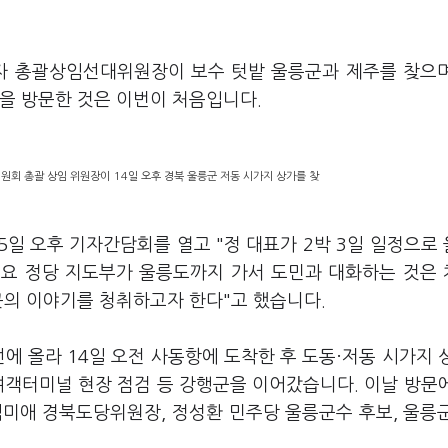
이자 총괄상임선대위원장이 보수 텃밭 울릉군과 제주를 찾으
군을 방문한 것은 이번이 처음입니다.
회 총괄 상임 위원장이 14일 오후 경북 울릉군 저동 시가지 상가를 찾
일 오후 기자간담회를 열고 "정 대표가 2박 3일 일정으로
주요 정당 지도부가 울릉도까지 가서 도민과 대화하는 것은
곳의 이야기를 청취하고자 한다"고 했습니다.
에 올라 14일 오전 사동항에 도착한 후 도동·저동 시가지 
 여객터미널 현장 점검 등 강행군을 이어갔습니다. 이날 방문
임미애 경북도당위원장, 정성환 민주당 울릉군수 후보, 울릉