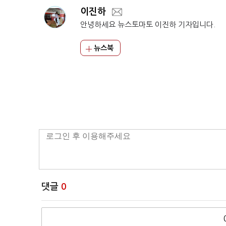
이진하
안녕하세요 뉴스토마토 이진하 기자입니다.
뉴스북
댓글
0