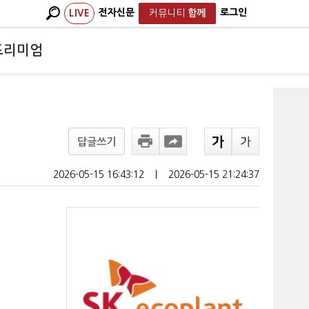
전자신문
로그인
LIVE
커뮤니티
함께
프리미엄
답글쓰기
2026-05-15 16:43:12
ㅣ
2026-05-15 21:24:37