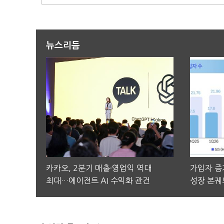
뉴스리듬
카카오, 2분기 매출·영업익 역대
가입자 증가
최대…에이전트 AI 수익화 관건
성장 본궤