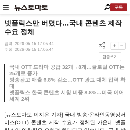
구독
넷플릭스만 버텼다…국내 콘텐츠 제작
수요 정체
입력: 2026-05-15 17:05:44
수정: 2026-05-15 17:05:44
답글쓰기
국내 OTT 드라마 공급 32개→8개…글로벌 OTT는
25개로 증가
방송광고 매출 6.8% 감소…OTT 광고 대체 압력 확
대
넷플릭스 한국 콘텐츠 시청 비중 8.8%…미국 이어
세계 2위
[뉴스토마토 이지은 기자] 국내 방송·온라인동영상서
비스(OTT) 콘텐츠 제작 수요가 정체된 가운데 넷플