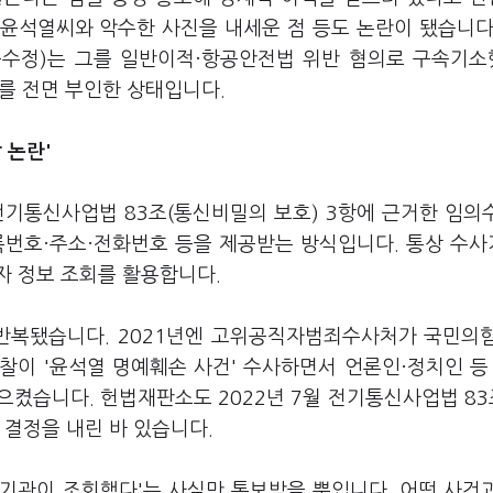
 윤석열씨와 악수한 사진을 내세운 점 등도 논란이 됐습니다
윤수정)는 그를 일반이적·항공안전법 위반 혐의로 구속기
의를 전면 부인한 상태입니다.
 논란'
전기통신사업법 83조(통신비밀의 보호) 3항에 근거한 임의
번호·주소·전화번호 등을 제공받는 방식입니다. 통상 수
자 정보 조회를 활용합니다.
이 반복됐습니다. 2021년엔 고위공직자범죄수사처가 국민의
찰이 '윤석열 명예훼손 사건' 수사하면서 언론인·정치인 등 
켰습니다. 헌법재판소도 2022년 7월 전기통신사업법 83
 결정을 내린 바 있습니다.
기관이 조회했다'는 사실만 통보받을 뿐입니다. 어떤 사건