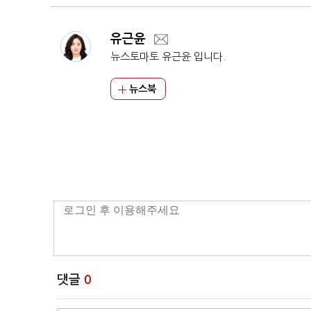
유근윤
뉴스토마토 유근윤 입니다.
뉴스북
댓글
0