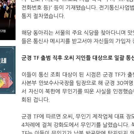
전화번호 등)' 등이 기재됐습니다. 전기통신사업법
통지 절차였습니다.
해당 동아리는 서울의 주요 식당을 찾아다니며 맛있
들은 통신사 메시지를 받고서야 자신들의 가입자 
군경 TF 출범 직후 오씨 지인들 대상으로 일괄 
이들이 통신 조회 대상이 된 시점은 군경 TF가 출
사본부 안보수사국장을 팀장으로 해 군경 30여명 
서 자신이 북한에 무인기를 띄운 사실을 인정했습
회된 겁니다.
군경 TF에 따르면 오씨, 무인기 제작업체 대표 장
4차례에 걸쳐 강화도에서 무인기를 날렸습니다. 
TF는 이들이 무인기가 남북 방공망에 탐지되지 