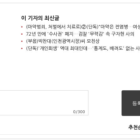
이 기자의 최신글
72년 만에 '수사권' 폐지…검찰 '무력감' 속 구자현 사의
(부음)박찬대(인천광역시장)씨 모친상
(단독)'개인회생' 역대 최대인데…'통계도, 배려도' 없는 
0
/
300
추천