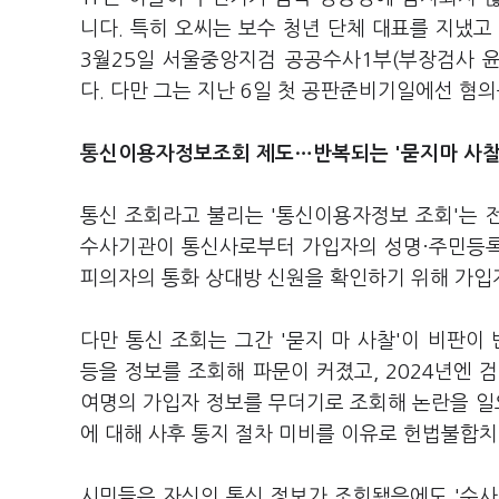
니다. 특히 오씨는 보수 청년 단체 대표를 지냈고
3월25일 서울중앙지검 공공수사1부(부장검사 
다. 다만 그는 지난 6일 첫 공판준비기일에선 혐
통신이용자정보조회 제도…반복되는 '묻지마 사찰
통신 조회라고 불리는 '통신이용자정보 조회'는 
수사기관이 통신사로부터 가입자의 성명·주민등록
피의자의 통화 상대방 신원을 확인하기 위해 가입
다만 통신 조회는 그간 '묻지 마 사찰'이 비판
등을 정보를 조회해 파문이 커졌고, 2024년엔 검
여명의 가입자 정보를 무더기로 조회해 논란을 일으
에 대해 사후 통지 절차 미비를 이유로 헌법불합치
시민들은 자신의 통신 정보가 조회됐음에도 '수사