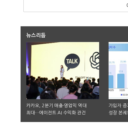
뉴스리듬
카카오, 2분기 매출·영업익 역대
가입자 증가
최대…에이전트 AI 수익화 관건
성장 본궤