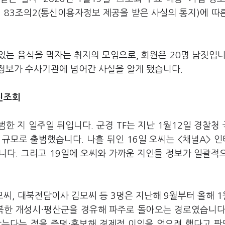
 83조의2(통신이용자정보 제공을 받은 사실의 통지)에 따
는 음식을 먹자는 취지의 모임으로, 회원은 20명 남짓입니
정보가 수사기관에 넘어간 사실을 알게 됐습니다.
통신조회
범한 지 일주일 뒤입니다. 군경 TF는 지난 1월12일 경찰청
규모로 출범했습니다. 나흘 뒤인 16일 오씨는 <채널A> 
니다. 그리고 19일에 오씨와 가까운 지인들 정보가 일괄적
모씨, 대북전담이사 김모씨 등 3명은 지난해 9월부터 올해 
북한 개성시·평산군을 경유해 파주로 돌아오는 경로였습니다
않는다는 점을 증명·홍보해 경제적 이익을 얻으려 했다고 