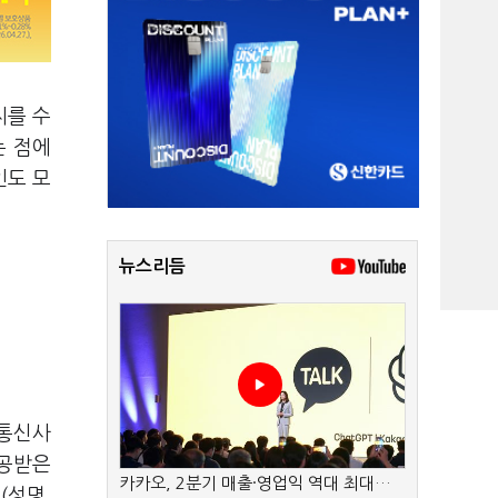
씨를 수
는 점에
인도 모
뉴스리듬
 통신사
제공받은
카카오, 2분기 매출·영업익 역대 최대…
(성명,