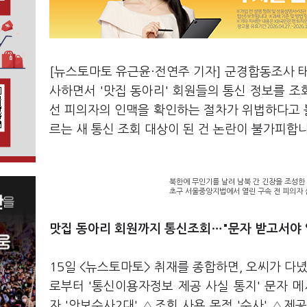
[뉴스토마토 유근윤·전연주 기자] 군경합동조사 태
사하면서 '맛집 동아리' 회원들의 통신 정보를 
선 피의자의 인맥을 확인하는 절차가 위법하다고 볼
르는 새 통신 조회 대상이 된 건 논란이 불가피합
북한에 무인기를 날려 남북 간 긴장을 조성한
초구 서울중앙지법에서 열린 구속 전 피의자 
맛집 동아리 회원까지 통신조회…"문자 받고서야 
15일 <뉴스토마토> 취재를 종합하면, 오씨가 다
로부터 '통신이용자정보 제공 사실 통지' 문자 
자 '안보수사2대' △조회 사용 목적 '수사' △제공