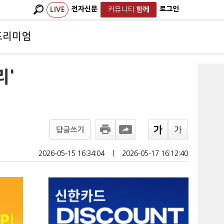
전자신문
로그인
LIVE
커뮤니티
함께
프리미엄
리'
답글쓰기
2026-05-15 16:34:04
ㅣ
2026-05-17 16:12:40