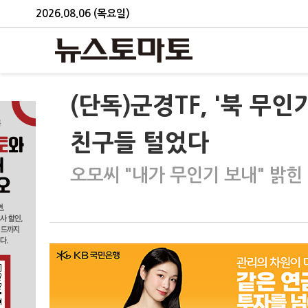
2026.08.06 (목요일)
(단독)군경TF, '북 무
친구들 털었다
오모씨 "내가 무인기 보내" 밝힌