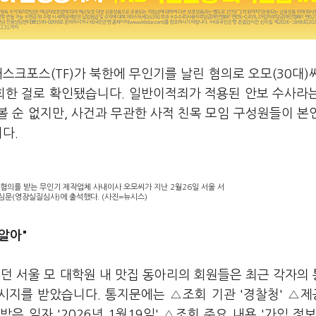
스크포스(TF)가 북한에 무인기를 날린 혐의로 오모(30대)
조회한 걸로 확인됐습니다. 일반이적죄가 적용된 안보 수사라
 순 없지만, 사건과 무관한 사적 친목 모임 구성원들이 본
니다.
 혐의를 받는 무인기 제작업체 사내이사 오모씨가 지난 2월26일 서울 서
심문(영장실질심사)에 출석했다. (사진=뉴시스)
알아"
녔던 서울 모 대학원 내 맛집 동아리의 회원들은 최근 각자의
메시지를 받았습니다. 통지문에는 △조회 기관 '경찰청' △
받은 일자 '2026년 1월19일' △조회 주요 내용 '가입 정보