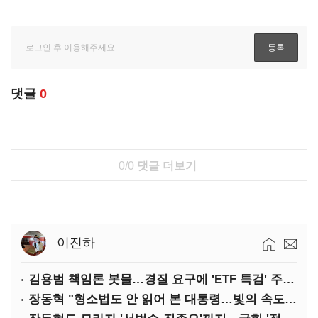
댓글
0
0/0
댓글 더보기
이진하
김용범 책임론 봇물…경질 요구에 'ETF 특검' 주장까지
장동혁 "형소법도 안 읽어 본 대통령…빛의 속도로 무너질 것"