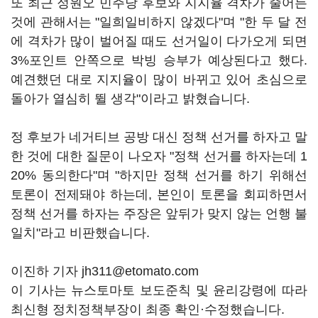
또 최근 정원오 민주당 후보와 지지율 격차가 줄어든
것에 관해서는 "일희일비하지 않겠다"며 "한 두 달 전
에 격차가 많이 벌어질 때도 선거일이 다가오게 되면
3%포인트 안쪽으로 박빙 승부가 예상된다고 했다.
예견했던 대로 지지율이 많이 바뀌고 있어 초심으로
돌아가 열심히 뛸 생각"이라고 밝혔습니다.
정 후보가 네거티브 공방 대신 정책 선거를 하자고 말
한 것에 대한 질문이 나오자 "정책 선거를 하자는데 1
20% 동의한다"며 "하지만 정책 선거를 하기 위해선
토론이 전제돼야 하는데, 본인이 토론을 회피하면서
정책 선거를 하자는 주장은 앞뒤가 맞지 않는 언행 불
일치"라고 비판했습니다.
이진하 기자 jh311@etomato.com
이 기사는 뉴스토마토 보도준칙 및 윤리강령에 따라
최신형 정치정책부장이 최종 확인·수정했습니다.