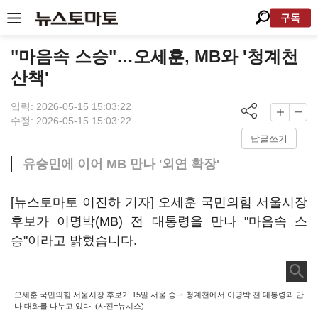
구독
"마음속 스승"…오세훈, MB와 '청계천
산책'
입력: 2026-05-15 15:03:22
수정: 2026-05-15 15:03:22
답글쓰기
유승민에 이어 MB 만나 '외연 확장'
[뉴스토마토 이진하 기자] 오세훈 국민의힘 서울시장
후보가 이명박(MB) 전 대통령을 만나 "마음속 스
승"이라고 밝혔습니다.
오세훈 국민의힘 서울시장 후보가 15일 서울 중구 청계천에서 이명박 전 대통령과 만
나 대화를 나누고 있다. (사진=뉴시스)