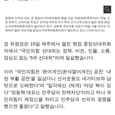
정청래 민주당 대표 겸 중앙선거대책위원회 총괄 상임 위원장(왼쪽부터)이 15일 오
전 제주시 오라이동 위성곤 민주당 제주도지사 후보 선거사무소에서 열린 현장 중앙
선거대책위원회의에서 발언하고 있다. 장동혁 국민의힘 대표가 15일 서울 여의도 국
회에서 열린 국민의힘 중앙선거대책위원회의에서 발언하고 있다. (사진=뉴시스)
정 위원장은 15일 제주에서 열린 현장 중앙선대위회
의에서 "국민의힘 선대위는 정책, 비전, 인물, 소통,
양심도 없는 '5무 선대위'"라며 일갈했습니다.
이어 "국민의힘은 '윤어게인(윤석열어게인) 공천' '내
란 부활 공천'을 일삼더니 선거운동도 네거티브와 남
탓으로 도배한다"며 "일각에선 (제게) '야당 복이 있
다' '장동혁 대표는 민주당의 전략자산'이라고 하나 국
민의힘이 제정신을 차리고 민주당과 선의의 경쟁을
했으면 좋겠다"고 말했습니다.