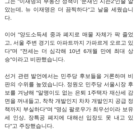
그는 "이재명의 부동산 정책이 '문재인 시즌2'인줄 알
았는데, 뉴 이재명은 더 끔찍하다"고 날을 세웠습니
다.
이어 "양도소득세 중과 폐지로 매물 자체가 팍 줄었
고, 서울 주변 경기도 아파트까지 가파르게 오르고 있
다"며 "전세는 더 심각해 10년 6개월 만에 최대 상
승"이라고 비판했습니다.
선거 관련 발언에서는 민주당 후보들을 거론하며 비
판의 수위를 높였습니다. 정원오 민주당 서울시장 후
보를 겨냥해 "알맹이도 없는 은퇴 1주택자 재산세 감
면을 꺼내들고, 착착 개발인지 차차 개발인지 공급 정
책까지 부실하다"며 "명심 팔로우가 최우선이라 보유
세 인상, 장특공 폐지에 대해선 입장도 못 내고 있
다"고 주장했습니다.