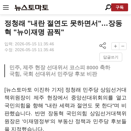
구독
정청래 "내란 절연도 못하면서"…장동
혁 "뉴이재명 끔찍"
입력: 2026-05-15 11:35:46
수정: 2026-05-15 11:35:46
답글쓰기
민주, 제주 현장 선대위서 코스피 8000 축하
국힘, 국회 선대위서 민주당 후보 비판
[뉴스토마토 이진하 기자] 정청래 민주당 상임선거대
책위원장이 제주 현장에서 중앙선대위회의를 열고
국민의힘을 향해 "내란 세력과 절연도 못 한다"며 비
판했습니다. 반면 장동혁 국민의힘 상임선거대책위
원장은 '이재명정부'의 부동산 정책과 민주당 후보들
을 지적했습니다.