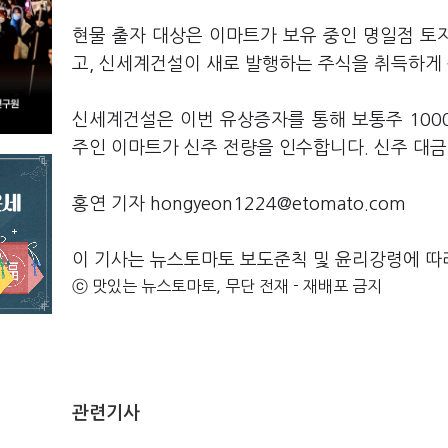
현물 출자 대상은 이마트가 보유 중인 명일점 토
고, 신세계건설이 새로 발행하는 주식을 취득하게
신세계건설은 이번 유상증자를 통해 보통주 100
주인 이마트가 신주 전량을 인수합니다. 신주 대금
홍연 기자 hongyeon1224@etomato.com
이 기사는 뉴스토마토 보도준칙 및 윤리강령에 따
ⓒ 맛있는 뉴스토마토, 무단 전재 - 재배포 금지
관련기사