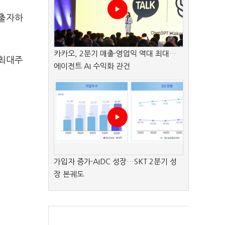
 출자하
카카오, 2분기 매출·영업익 역대 최대…
 최대주
에이전트 AI 수익화 관건
가입자 증가·AIDC 성장…SKT 2분기 성
장 본궤도