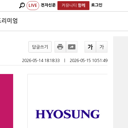
전자신문
로그인
LIVE
커뮤니티
함께
프리미엄
답글쓰기
2026-05-14 18:18:33
ㅣ
2026-05-15 10:51:49