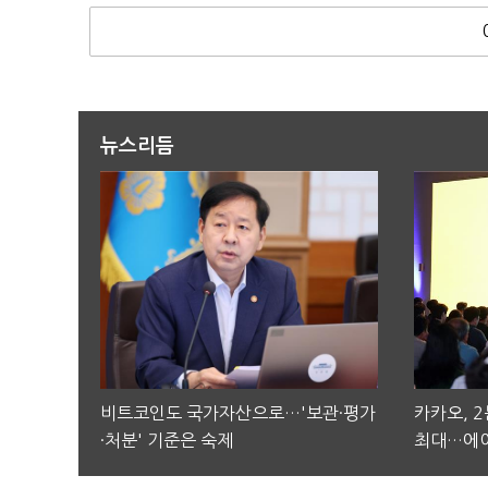
뉴스리듬
비트코인도 국가자산으로…'보관·평가
카카오, 
·처분' 기준은 숙제
최대…에이