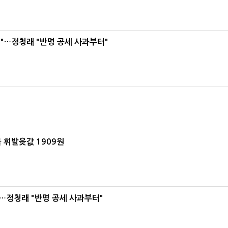
"…정청래 "반명 공세 사과부터"
 휘발윳값 1909원
…정청래 "반명 공세 사과부터"