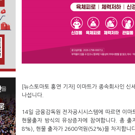
[뉴스토마토 홍연 기자] 이마트가 종속회사인 신
나섭니다.
14일 금융감독원 전자공시시스템에 따르면 이마
현물출자 방식의 유상증자에 참여합니다. 총 출자 
8%), 현물 출자가 2600억원(52%)을 차지합니다