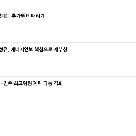
청계는 추가투표 때리기
정유, 에너지안보 핵심으로 재부상
"…민주 최고위원 계파 다툼 격화