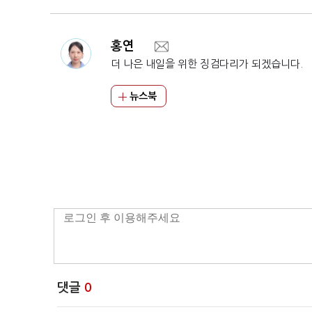
홍연
더 나은 내일을 위한 징검다리가 되겠습니다.
뉴스북
댓글
0