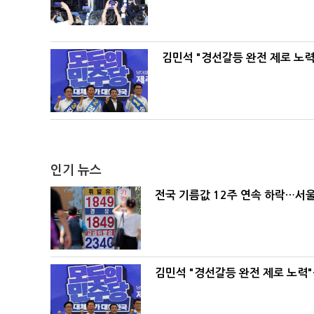
김민석 "경선갈등 완전 제로 노력
인기 뉴스
전국 기름값 12주 연속 하락…서울
김민석 "경선갈등 완전 제로 노력"