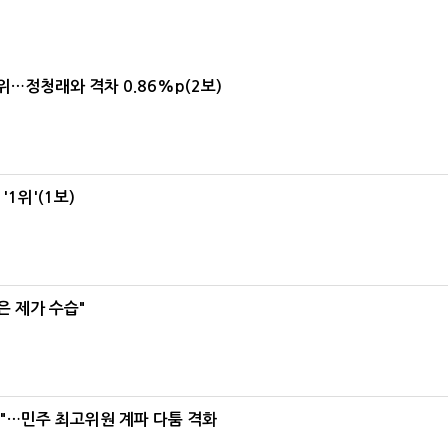
1위…정청래와 격차 0.86%p(2보)
1위'(1보)
은 제가 수습"
라"…민주 최고위원 계파 다툼 격화