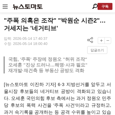
구독
"주폭 의혹은 조작" "박원순 시즌2"…
거세지는 '네거티브'
입력: 2026-05-14 17:40:37
수정: 2026-05-14 18:00:40
답글쓰기
국힘, '주폭' 주장에 정원오 "허위 조작"
오세훈 "진상 드러나…해명·사과 필요"
재개발·재건축 등 부동산 공방도 격화
[뉴스토마토 이진하 기자] 6·3 지방선거를 앞두고 서
울시장 후보들의 네거티브 공방이 격화되고 있습니
다. 오세훈 국민의힘 후보 측에서는 과거 정원오 민주
당 후보의 폭력 사건을 '주폭 사건'이라고 규정하고,
과거 속기록을 공개하는 등 공격 수위를 높이고 있습