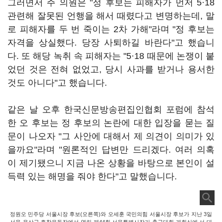
그러면서 주 의원은 "정 후보는 피해자가 먼저 5·18
관련해 잘못된 언행을 해서 때렸다고 변명하는데, 말
로 피해자를 두 번 죽이는 2차 가해"라며 "정 후보는
자격을 상실했다. 당장 사퇴하길 바란다"고 했습니
다. 또 해당 녹취 속 피해자는 "5·18 때문에 논쟁이 붙
었던 것은 전혀 없었고, 당시 사과를 받거나 용서한
것도 아니다"고 했습니다.
같은 날 오후 한국신문방송편집인협회 포럼에 참석
한 오 후보는 정 후보의 논란에 대한 입장을 묻는 질
문이 나오자 "그 사안에 대해서 제 의견이 의미가 있
을까요"라며 "원론적인 답변만 드리겠다. 여러 의혹
이 제기됐으니 지금 나온 상황을 바탕으로 본인이 설
득력 있는 해명을 줘야 한다"고 말했습니다.
정원오 민주당 서울시장 후보(오른쪽)와 오세훈 국민의힘 서울시장 후보가 지난 3일