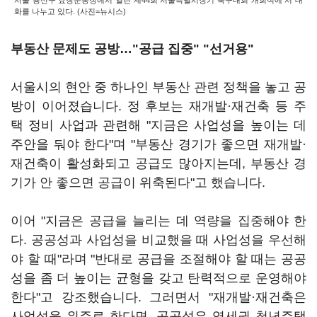
서울 용산구 효창운동장에서 열린 제44회 서울특별시장기 축구대회 개회식에 서 대
화를 나누고 있다. (사진=뉴시스)
부동산 문제도 공방…"공급 집중" "선거용"
서울시의 현안 중 하나인 부동산 관련 정책을 놓고 공
방이 이어졌습니다. 정 후보는 재개발·재건축 등 주
택 정비 사업과 관련해 "지금은 사업성을 높이는 데
주안을 둬야 한다"며 "부동산 경기가 좋으면 재개발·
재건축이 활성화되고 공급도 많아지는데, 부동산 경
기가 안 좋으면 공급이 위축된다"고 했습니다.
이어 "지금은 공급을 늘리는 데 역량을 집중해야 한
다. 공공성과 사업성을 비교했을 때 사업성을 우선해
야 할 때"라며 "반대로 공급을 조절해야 할 때는 공공
성을 좀 더 높이는 균형을 갖고 탄력적으로 운영해야
한다"고 강조했습니다. 그러면서 "재개발·재건축은
사업성을 위주로 한다면, 공공성은 역세권 청년주택