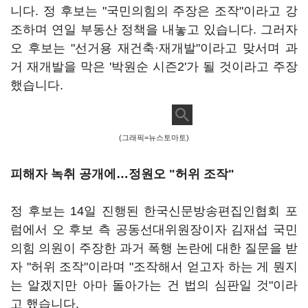
니다. 정 후보는 "국민의힘의 주장은 조작"이라고 강
조하며 연일 부동산 정책을 내놓고 있습니다. 그러자
오 후보는 "선거용 재건축·재개발"이라고 맞서며 과
거 재개발을 막은 '박원순 시즌2'가 될 것이라고 주장
했습니다.
(그래픽=뉴스토마토)
피해자 녹취 공개에…정원오 "허위 조작"
정 후보는 14일 진행된 한국신문방송편집인협회 포
럼에서 오 후보 측 공동선대위원장이자 김재섭 국민
의힘 의원이 주장한 과거 폭행 논란에 대한 질문을 받
자 "허위 조작"이라며 "조작해서 얻고자 하는 게 뭔지
는 알겠지만 아마 돌아가는 건 법의 심판일 것"이라
고 했습니다.