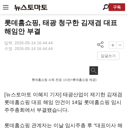
구독
롯데홈쇼핑, 태광 청구한 김재겸 대표
해임안 부결
입력: 2026-05-14 16:44:44
수정: 2026-05-14 16:44:44
답글쓰기
롯데홈쇼핑 사옥 전경. (사진=롯데홈쇼핑 제공)
[뉴스토마토 이혜지 기자] 태광산업이 제기한 김재겸
롯데홈쇼핑 대표 해임 안건이 14일 롯데홈쇼핑 임시
주주총회에서 부결됐습니다.
롯데홈쇼핑 관계자는 이날 임시주총 후 "대표이사 해