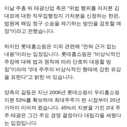
이날 주총 뒤 태광산업 측은 "위법 행위를 저지른 김
대표에 대한 직무집행정지 가처분을 신청하는 한편,
법원에 해임 청구 소송을 제기하는 방안을 검토할 예
정"이라고 전했습니다.
하지만 롯데홈쇼핑은 이와 관련해 "전혀 근거 없는
내용"이라는 입장입니다. 롯데홈쇼핑은 "비상식적인
주장에 대해 법과 원칙에 따라 단호히 대응할 방
침"이라며 "2대 주주의 비상식적인 행태에 강한 유감
을 표한다"고 밝힌 바 있습니다.
양측의 갈등은 지난 2006년 롯데쇼핑이 우리홈쇼핑
지분 53%를 확보하며 최대주주가 된 시점부터 20년
가까이 이어져 왔습니다. 45%의 지분을 가진 2대 주
주 태광은 그간 주요 경영 결정마다 대립각을 세웠다
는 입장입니다.