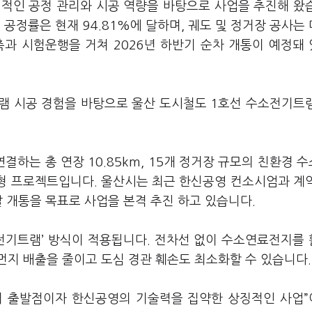
정적인 공정 관리와 시공 역량을 바탕으로 사업을 추진해 왔
정률은 현재 94.81%에 달하며, 궤도 및 정거장 공사는
축과 시험운행을 거쳐 2026년 하반기 순차 개통이 예정돼
램 시공 경험을 바탕으로 울산 도시철도 1호선 수소전기트
하는 총 연장 10.85km, 15개 정거장 규모의 친환경 
대형 프로젝트입니다. 울산시는 최근 한신공영 컨소시엄과 계
말 개통을 목표로 사업을 본격 추진 하고 있습니다.
소전기트램’ 방식이 적용됩니다. 전차선 없이 수소연료전지를
먼지 배출을 줄이고 도심 경관 훼손도 최소화할 수 있습니다.
의 출발점이자 한신공영의 기술력을 집약한 상징적인 사업