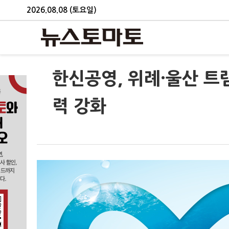
2026.08.08 (토요일)
한신공영, 위례·울산 트
력 강화