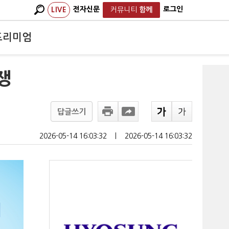
전자신문
로그인
LIVE
커뮤니티
함께
프리미엄
쟁
답글쓰기
2026-05-14 16:03:32
ㅣ
2026-05-14 16:03:32