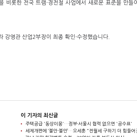
산을 비롯한 전국 트램·경전철 사업에서 새로운 표준을 만들
라 강영관 산업2부장이 최종 확인·수정했습니다.
이 기자의 최신글
주택공급 '동상이몽'…정부·서울시 협력 없으면 '공수표'
세제개편에 ‘불안·불만’…오세훈 "전월세 구하기 더 힘들어