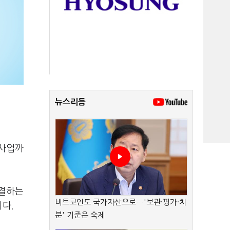
뉴스리듬
 사업까
연결하는
비트코인도 국가자산으로…'보관·평가·처
니다.
분' 기준은 숙제