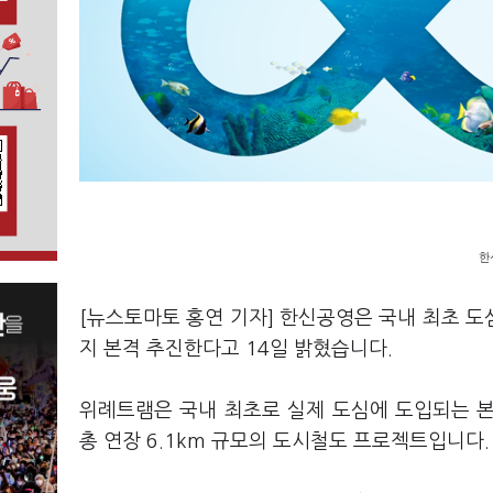
한
[뉴스토마토 홍연 기자] 한신공영은 국내 최초 
지 본격 추진한다고 14일 밝혔습니다.
위례트램은 국내 최초로 실제 도심에 도입되는 
총 연장 6.1km 규모의 도시철도 프로젝트입니다