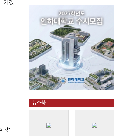
어 가겠
뉴스북
질 것"