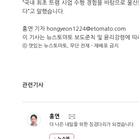
“국내 최초 트램 사업 수행 경험을 바탕으로 울
다”고 말했습니다.
홍연 기자 hongyeon1224@etomato.com
이 기사는 뉴스토마토 보도준칙 및 윤리강령에 따
ⓒ 맛있는 뉴스토마토, 무단 전재 - 재배포 금지
관련기사
홍연
더 나은 내일을 위한 징검다리가 되겠습니다.
뉴스북