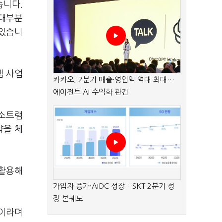
습니다.
 대부분
 있습니
램 사업
카카오, 2분기 매출·영업익 역대 최대…
에이전트 AI 수익화 관건
수소트램
약을 체
 활용해
가입자 증가·AIDC 성장…SKT 2분기 성
장 본궤도
”이라며