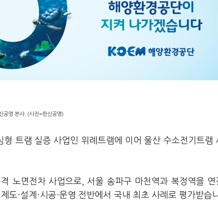
신공영 본사. (사진=한신공영)
도심형 트램 실증 사업인 위례트램에 이어 울산 수소전기트램
본격 노면전차 사업으로, 서울 송파구 마천역과 복정역을 
. 제도·설계·시공·운영 전반에서 국내 최초 사례로 평가받습