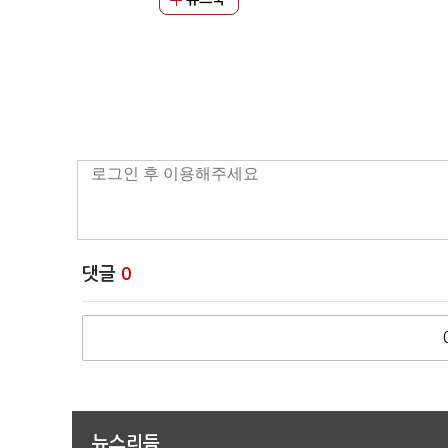
댓글
0
뉴스리듬