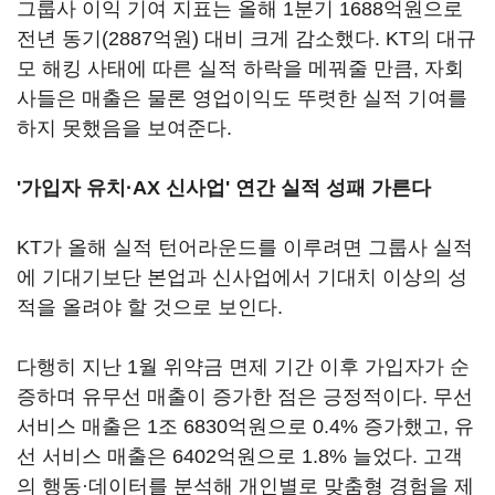
그룹사 이익 기여 지표는 올해 1분기 1688억원으로
전년 동기(2887억원) 대비 크게 감소했다. KT의 대규
모 해킹 사태에 따른 실적 하락을 메꿔줄 만큼, 자회
사들은 매출은 물론 영업이익도 뚜렷한 실적 기여를
하지 못했음을 보여준다.
'가입자 유치·AX 신사업' 연간 실적 성패 가른다
KT가 올해 실적 턴어라운드를 이루려면 그룹사 실적
에 기대기보단 본업과 신사업에서 기대치 이상의 성
적을 올려야 할 것으로 보인다.
다행히 지난 1월 위약금 면제 기간 이후 가입자가 순
증하며 유무선 매출이 증가한 점은 긍정적이다. 무선
서비스 매출은 1조 6830억원으로 0.4% 증가했고, 유
선 서비스 매출은 6402억원으로 1.8% 늘었다. 고객
의 행동·데이터를 분석해 개인별로 맞춤형 경험을 제