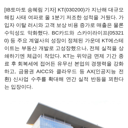
[IB토마토 송혜림 기자]
KT(030200)
가 지난해 대규모
해킹 사태 여파로 올 1분기 저조한 성적을 거뒀다. 가
입자 이탈 러시와 고객 보상 비용 증가로 매출은 물론
수익성도 악화했다. BC카드와
스카이라이프(05321
0)
등 주요 계열사의 성장이 정체된 가운데 KT에스테
이트는 부동산 개발로 고성장했으나, 전체 실적을 상
쇄하기엔 체급이 작았다. KT는 위약금 면제 기간 종
료 후 회복세에 접어든 유무선 본업의 경쟁력을 강화
하고, 금융권 AICC와 클라우드 등 AX(인공지능 전
환) 신사업 수주를 확대해 연간 실적 반등을 꾀한다
는 입장이다.