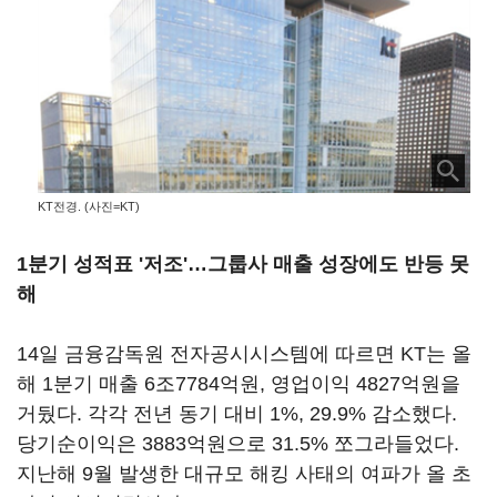
KT전경. (사진=KT)
1분기 성적표 '저조'
…그룹사 매출 성장에도 반등 못
해
14일 금융감독원 전자공시시스템에 따르면 KT는 올
해 1분기 매출 6조7784억원, 영업이익 4827억원을
거뒀다. 각각 전년 동기 대비 1%, 29.9% 감소했다.
당기순이익은 3883억원으로 31.5% 쪼그라들었다.
지난해 9월 발생한 대규모 해킹 사태의 여파가 올 초