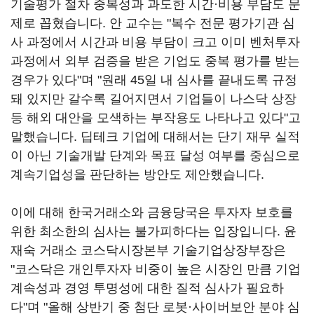
기술평가 절차 중복성과 과도한 시간·비용 부담도 문
제로 꼽혔습니다. 안 교수는 "복수 전문 평가기관 심
사 과정에서 시간과 비용 부담이 크고 이미 벤처투자
과정에서 외부 검증을 받은 기업도 중복 평가를 받는
경우가 있다"며 "원래 45일 내 심사를 끝내도록 규정
돼 있지만 갈수록 길어지면서 기업들이 나스닥 상장
등 해외 대안을 모색하는 부작용도 나타나고 있다"고
말했습니다. 딥테크 기업에 대해서는 단기 재무 실적
이 아닌 기술개발 단계와 목표 달성 여부를 중심으로
계속기업성을 판단하는 방안도 제안했습니다.
이에 대해 한국거래소와 금융당국은 투자자 보호를
위한 최소한의 심사는 불가피하다는 입장입니다. 윤
재숙 거래소 코스닥시장본부 기술기업상장부장은
"코스닥은 개인투자자 비중이 높은 시장인 만큼 기업
계속성과 경영 투명성에 대한 질적 심사가 필요하
다"며 "올해 상반기 중 첨단 로봇·사이버보안 분야 심