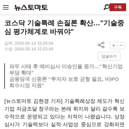
구독
코스닥 기술특례 손질론 확산…"기술중
심 평가체계로 바꿔야"
입력: 2026-05-14 15:29:04
수정: 2026-05-14 15:52:49
답글쓰기
파두 사태 후 예비심사 미승인율 증가…"혁신기업
부담 확대"
금융당국 신중론 "투자자 보호 균형 필요, 비IPO
회수시장 지원"
[뉴스토마토 김현경 기자] 기술특례상장 제도가 혁신
기업 자금조달 창구라는 본래 취지와 달리 갈수록 보
수적으로 운영되고 있다는 지적이 나왔습니다. 상장
심사가 기술력보다 실적·사업성 중심으로 강화되면