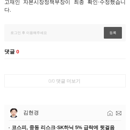
고재인 자본시장정책부장이 최종 확인·수정했습니
다.
댓글
0
0/0
댓글 더보기
김현경
코스피, 중동 리스크·SK하닉 5% 급락에 뒷걸음