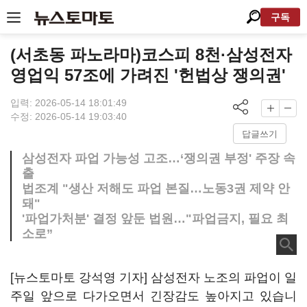
구독
(서초동 파노라마)코스피 8천·삼성전자
영업익 57조에 가려진 '헌법상 쟁의권'
입력: 2026-05-14 18:01:49
수정: 2026-05-14 19:03:40
답글쓰기
삼성전자 파업 가능성 고조…‘쟁의권 부정' 주장 속
출
법조계 "생산 저해도 파업 본질…노동3권 제약 안
돼"
'파업가처분' 결정 앞둔 법원…"파업금지, 필요 최
소로”
[뉴스토마토 강석영 기자] 삼성전자 노조의 파업이 일
주일 앞으로 다가오면서 긴장감도 높아지고 있습니