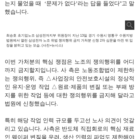
는지 물었을 때
‘
문제가 없다
’
라는 답을 들었다”고 말
했습니다.
최승호 초기업노조 삼성전자지부 위원장이 지난 13일 경기 수원시 영통구 수원지방
법원에서 열린 삼성전자 노조 위법 쟁의행위 금지 가처분 신청 2차 심문을 마친 뒤 입
장을 밝히고 있는 모습. (사진=뉴시스)
이번 가처분의 핵심 쟁점은 노조의 쟁의행위를 어디
까지 금지할지입니다. 사 측은 노동조합법이 제한하
는 쟁의행위, 즉 △사업장의 안전보호시설의 정상적
인 유지·운영 작업 △원료·제품의 변질 또는 부패 방
지를 위한 작업 등에 대한 쟁의행위를 금지해 달라고
법원에 신청했습니다.
특히 해당 작업 인력 규모를 두고선 노사 의견이 엇갈
리고 있습니다. 사측은 반도체 직접회로의 핵심 재료
인 웨이퍼 변질을 우려, 생산 인력의 파업도 제한해야