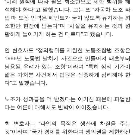
“비례 원칙에 따라 필요 최소한으로 제한 범위를 해
석해야 한다”고 말했습니다. 그는 또 “자동차 노조 파
업 때 도장 인력은 페인트가 굳지 않도록 유지하는 최
소한만 현장에 남는다”며 “시설을 유지하는 것과 원
활하게 돌아가게 하는 건 다르다”고 했습니다.
안 변호사도 “쟁의행위를 제한한 노동조합법 조항은
1996년 노동법 날치기 사건으로 만들어져 태초부터
남용될 우려가 있는 조항”이라며 “특히 심리 기간이
짧은 가처분 사건에서 법원은 신중하게 심리해야 한
다”고 말했습니다.
노조가 성과급을 더 받겠다는 이기심 때문에 파업한
다는 여론에 대해서도 반박이 이어졌습니다.
최 변호사는 “파업의 목적은 생산에 차질을 주는
것”이라며 “국가 경제를 위한다며 쟁의권을 제한해선