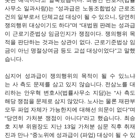
못된 해석이라고 일축했습니다. 최종연 변호사(법률
사무소 일과사람)는 “성과급은 노동조합법상 근로조
건의 일부로서 단체교섭 대상이 될 수 있으니, 당연히
쟁의행위 대상이기도 하다”며 “대법원 판례는 성과급
이 근로기준법상 임금인지가 쟁점이다. 쟁의행위 목
적을 판단하는 것과는 상관이 없다. 근로기준법상 임
금이 아닌 명절상여금 등도 교섭 대상이었다”고 말했
습니다.
심지어 성과급이 쟁의행위의 목적이 될 수 있느냐
는 사 측도 문제를 삼고 있지 않습니다. 전삼노를 대
리하는 안우혁 변호사(법률사무소 지담)는 “사 측도
해당 쟁점을 문제로 삼지 않았다. 노사는 물론 재판부
모두 파업 자체가 가능한지에 대해선 의문이 없다”며
“당연히 가처분 쟁점이 아니다”라고 했습니다. 최승
호 지부 위원장도 지난 13일 가처분 심문 직후 취재
진과 만나 “중노위에 성과급이 (파업) 대상이 될 수 있