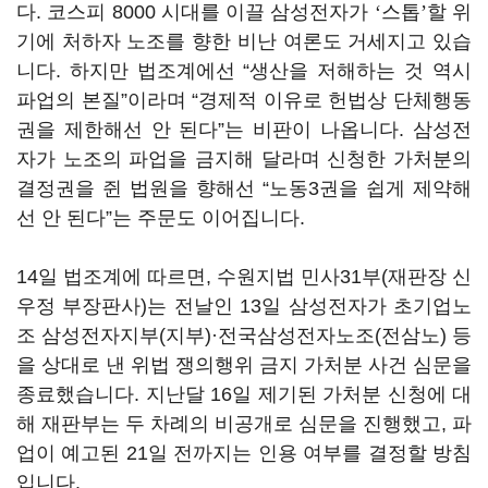
다. 코스피 8000 시대를 이끌 삼성전자가
‘
스톱
’
할 위
기에 처하자 노조를 향한 비난 여론도 거세지고 있습
니다. 하지만 법조계에선 “생산을 저해하는 것 역시
파업의 본질”이라며 “경제적 이유로 헌법상 단체행동
권을 제한해선 안 된다”는 비판이 나옵니다. 삼성전
자가 노조의 파업을 금지해 달라며 신청한 가처분의
결정권을 쥔 법원을 향해선 “노동3권을 쉽게 제약해
선 안 된다”는 주문도 이어집니다.
14일 법조계에 따르면, 수원지법 민사31부(재판장 신
우정 부장판사)는 전날인 13일 삼성전자가 초기업노
조 삼성전자지부(지부)·전국삼성전자노조(전삼노) 등
을 상대로 낸 위법 쟁의행위 금지 가처분 사건 심문을
종료했습니다. 지난달 16일 제기된 가처분 신청에 대
해 재판부는 두 차례의 비공개로 심문을 진행했고, 파
업이 예고된 21일 전까지는 인용 여부를 결정할 방침
입니다.