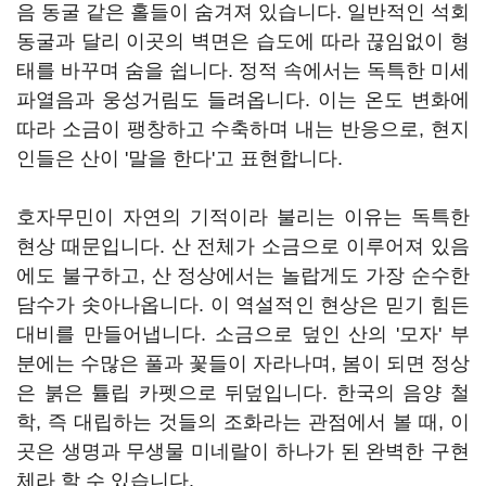
음 동굴 같은 홀들이 숨겨져 있습니다. 일반적인 석회
동굴과 달리 이곳의 벽면은 습도에 따라 끊임없이 형
태를 바꾸며 숨을 쉽니다. 정적 속에서는 독특한 미세
파열음과 웅성거림도 들려옵니다. 이는 온도 변화에
따라 소금이 팽창하고 수축하며 내는 반응으로, 현지
인들은 산이 '말을 한다'고 표현합니다.
호자무민이 자연의 기적이라 불리는 이유는 독특한
현상 때문입니다. 산 전체가 소금으로 이루어져 있음
에도 불구하고, 산 정상에서는 놀랍게도 가장 순수한
담수가 솟아나옵니다. 이 역설적인 현상은 믿기 힘든
대비를 만들어냅니다. 소금으로 덮인 산의 '모자' 부
분에는 수많은 풀과 꽃들이 자라나며, 봄이 되면 정상
은 붉은 튤립 카펫으로 뒤덮입니다. 한국의 음양 철
학, 즉 대립하는 것들의 조화라는 관점에서 볼 때, 이
곳은 생명과 무생물 미네랄이 하나가 된 완벽한 구현
체라 할 수 있습니다.