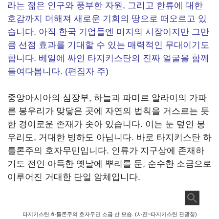
라는 젊은 인구와 풍부한 자원, 그리고 한류에 대한
호감까지 더해져 새로운 기회의 땅으로 떠오르고 있
습니다. 아직 한국 기업들엔 미지의 시장이지만 그만
큼 선점 효과를 기대할 수 있는 매력적인 무대이기도
합니다. 베일에 싸인 타지키스탄의 진짜 얼굴을 함께
들여다봅니다. (편집자 주)
중앙아시아의 심장부, 하늘과 파미르 알라이의 가파
른 봉우리가 맞닿은 곳에 자연의 법칙을 거스르는 듯
한 경이로운 존재가 솟아 있습니다. 이는 눈 덮인 봉
우리도, 거대한 빙하도 아닙니다. 바로 타지키스탄 하
틀론주의 호자무민입니다. 인류가 지구상에 존재하
기도 전인 아득한 옛날에 뿌리를 둔, 순수한 소금으로
이루어진 거대한 단일 암체입니다.
타지키스탄 하틀론주의 호자무민 소금 산 모습. (사진=타지키스탄 관광청)