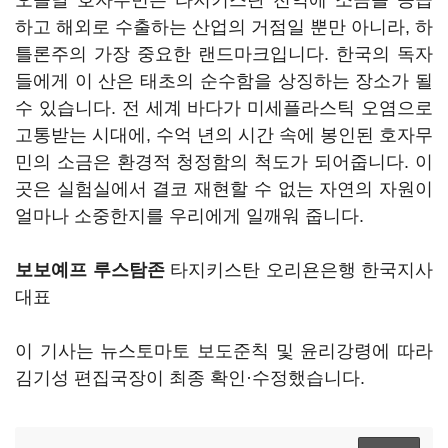
오늘날 호자무민은 타지키스탄 전역에 소금을 공급
하고 해외로 수출하는 산업의 거점일 뿐만 아니라, 하
틀론주의 가장 중요한 랜드마크입니다. 한국의 독자
들에게 이 산은 태초의 순수함을 상징하는 장소가 될
수 있습니다. 전 세계 바다가 미세플라스틱 오염으로
고통받는 시대에, 수억 년의 시간 속에 봉인된 호자무
민의 소금은 환경적 청정함의 척도가 되어줍니다. 이
곳은 실험실에서 결코 재현할 수 없는 자연의 자원이
얼마나 소중한지를 우리에게 일깨워 줍니다.
보보예프 루스탐존
타지키스탄 오리욘은행 한국지사
대표
이 기사는 뉴스토마토 보도준칙 및 윤리강령에 따라
김기성 편집국장이 최종 확인·수정했습니다.