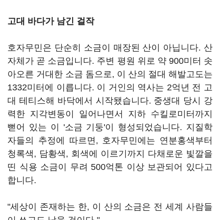
고대 바다가 남긴 걸작
호자무민은 단순히 소금이 매장된 산이 아닙니다. 산
자체가 곧 소금입니다. 주변 평원 위로 약 900미터 솟
아오른 거대한 소금 돔으로, 이 산의 절대 해발고도는
1332미터에 이릅니다. 이 거인의 역사는 2억년 전 고
대 테티스해 바닥에서 시작됐습니다. 중생대 당시 강
력한 지각변동이 일어나면서 지하 수킬로미터까지
뻗어 있는 이 '소금 기둥'이 형성되었습니다. 지질학
자들의 추정에 따르면, 호자무민에는 연분홍색부터
청록색, 담황색, 회색에 이르기까지 다채로운 빛깔을
띤 식용 소금이 무려 500억톤 이상 보관되어 있다고
합니다.
"세상이 존재하는 한, 이 산의 소금은 전 세계 사람들