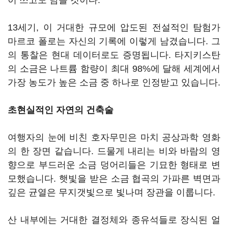
이 쓰고도 남을 것이다."
13세기, 이 거대한 규모에 압도된 전설적인 탐험가
마르코 폴로는 자신의 기록에 이렇게 남겼습니다. 그
의 통찰은 현대 데이터로도 증명됩니다. 타지키스탄
의 소금은 나트륨 함량이 최대 98%에 달해 세계에서
가장 농도가 높은 소금 중 하나로 인정받고 있습니다.
초현실적인 자연의 건축술
여행자의 눈에 비친 호자무민은 마치 공상과학 영화
의 한 장면 같습니다. 드물게 내리는 비와 바람의 영
향으로 부드러운 소금 덩어리들은 기묘한 형태로 변
모했습니다. 햇빛을 받은 소금 협곡의 가파른 벽면과
깊은 균열은 무지갯빛으로 빛나며 장관을 이룹니다.
산 내부에는 거대한 결정체와 종유석들로 장식된 얼