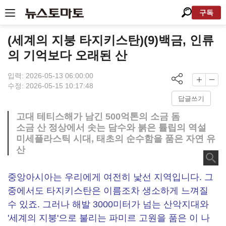
구독
(세계의 지붕 타지키스탄)(9)백금, 인류
의 기억보다 오래된 산
입력: 2026-05-13 06:00:00
수정: 2026-05-15 10:17:48
답글쓰기
고대 테티스해가 남긴 500억톤의 소금 돔
소금 산 정상에서 솟는 담수와 붉은 튤립의 역설
미세플라스틱 시대, 태초의 순수함을 품은 자연 유
산
중앙아시아는 우리에게 여전히 낯선 지역입니다. 그
중에서도 타지키스탄은 이름조차 생소하게 느껴질
수 있죠. 그러나 해발 3000미터가 넘는 산악지대와
'세계의 지붕'으로 불리는 파미르 고원을 품은 이 나