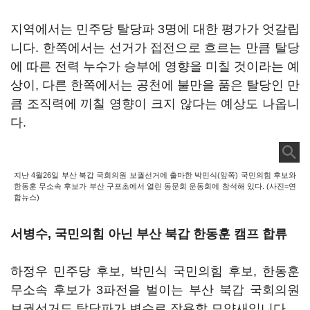
지역에서는 민주당 탈당파 3명에 대한 평가가 엇갈립
니다. 한쪽에서는 선거가 접전으로 흐르는 만큼 탈당
에 따른 전력 누수가 승부에 영향을 미칠 것이라는 예
상이, 다른 한쪽에서는 공천에 불만을 품은 탈당인 만
큼 조직력에 끼칠 영향이 크지 않다는 예상도 나옵니
다.
지난 4월26일 부산 북갑 국회의원 보궐선거에 출마한 박민식(앞쪽) 국민의힘 후보와
한동훈 무소속 후보가 부산 구포초에서 열린 동문회 운동회에 참석해 있다. (사진=연
합뉴스)
서병수, 국민의힘 아닌 부산 북갑 한동훈 캠프 합류
하정우 민주당 후보, 박민식 국민의힘 후보, 한동훈
무소속 후보가 3파전을 벌이는 부산 북갑 국회의원
보궐선거도 탈당파가 변수로 작용할 모양새입니다.