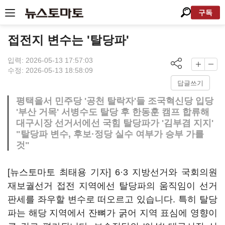
구독
접전지 변수는 '탈당파'
입력: 2026-05-13 17:57:03
수정: 2026-05-13 18:58:09
답글쓰기
평택을서 민주당 '공천 탈락자'들 조국혁신당 입당
'부산 거목' 서병수도 탈당 후 한동훈 캠프 합류해
대구시장 선거서에선 국힘 탈당파가 '김부겸 지지'
"탈당파 변수, 후보·정당 실수 여부가 승부 가를
것"
[뉴스토마토 최태용 기자] 6·3 지방선거와 국회의원
재보궐선거 접전 지역에선 탈당파의 움직임이 선거
판세를 좌우할 변수로 떠오르고 있습니다. 특히 탈당
파는 해당 지역에서 잔뼈가 굵어 지역 표심에 영향이