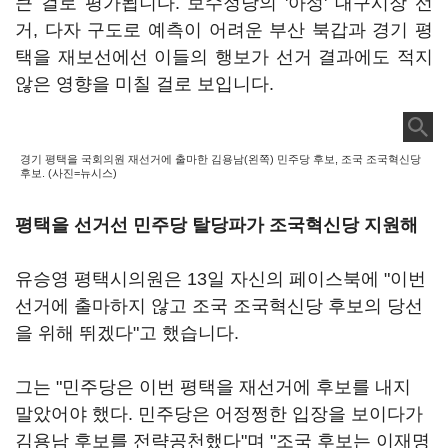
큰 걸로 평가됩니다. 보수정당의 '아성' 대구시장 선
거, 다자 구도로 예측이 어려운 부산 북갑과 경기 평
택을 재보선에선 이들의 행보가 선거 결과에도 적지
않은 영향을 미칠 걸로 보입니다.
경기 평택을 국회의원 재선거에 출마한 김용남(왼쪽) 민주당 후보, 조국 조국혁신당
후보. (사진=뉴시스)
평택을 선거선 민주당 탈당파가 조국혁신당 지원해
유승영 평택시의원은 13일 자신의 페이스북에 "이번
선거에 출마하지 않고 조국 조국혁신당 후보의 당선
을 위해 뛰겠다"고 했습니다.
그는 "민주당은 이번 평택을 재선거에 후보를 내지
말았어야 했다. 민주당은 어정쩡한 입장을 보이다가
김용남 후보를 전략공천했다"며 "조국 후보는 이재명