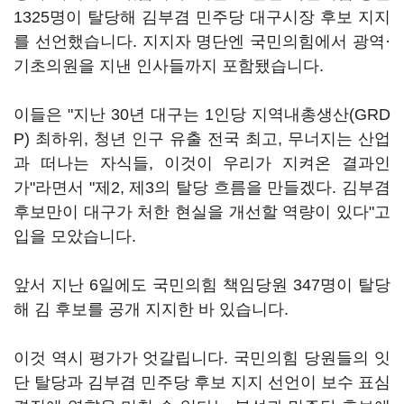
1325명이 탈당해 김부겸 민주당 대구시장 후보 지지
를 선언했습니다. 지지자 명단엔 국민의힘에서 광역·
기초의원을 지낸 인사들까지 포함됐습니다.
이들은 "지난 30년 대구는 1인당 지역내총생산(GRD
P) 최하위, 청년 인구 유출 전국 최고, 무너지는 산업
과 떠나는 자식들, 이것이 우리가 지켜온 결과인
가"라면서 "제2, 제3의 탈당 흐름을 만들겠다. 김부겸
후보만이 대구가 처한 현실을 개선할 역량이 있다"고
입을 모았습니다.
앞서 지난 6일에도 국민의힘 책임당원 347명이 탈당
해 김 후보를 공개 지지한 바 있습니다.
이것 역시 평가가 엇갈립니다. 국민의힘 당원들의 잇
단 탈당과 김부겸 민주당 후보 지지 선언이 보수 표심