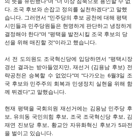
의 뜻을 유린했다"며 "더 이상 침묵으로 용인할 수 없
다. 조국 후보와 손잡고 정의를 실천하겠다"고 말했
습니다. 그러면서 "민주당의 후보 공천에 대해 평택
시민들과 민주당원들은 현명하게 판단하고 냉정하게
결정해야 한다"며 "평택을 발전시킬 조국 후보의 당
선을 위해 매진할 것"이라고 했습니다.
서 전 도의원도 조국혁신당에 입당하면서 "평택시장
경선 결과는 받아들였지만, 재선거 (김용남 후보) 전
략공천은 승복할 수 없었다"며 "다가오는 6월3일 조
국 후보와 민주주의 회복과 민생정치 실현을 위해 함
께 뛰겠다"고 말했습니다.
현재 평택을 국회의원 재선거에는 김용남 민주당 후
보, 유의동 국민의힘 후보, 조국 조국혁신당 후보, 김
재연 진보당 후보, 황교안 자유화혁신 후보가 5파전
을 벌이고 있습니다.