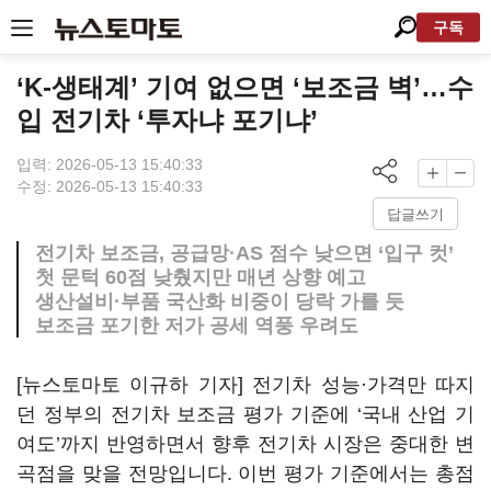
구독
‘K-생태계’ 기여 없으면 ‘보조금 벽’…수
입 전기차 ‘투자냐 포기냐’
입력: 2026-05-13 15:40:33
수정: 2026-05-13 15:40:33
답글쓰기
전기차 보조금, 공급망·AS 점수 낮으면 ‘입구 컷’
첫 문턱 60점 낮췄지만 매년 상향 예고
생산설비·부품 국산화 비중이 당락 가를 듯
보조금 포기한 저가 공세 역풍 우려도
[뉴스토마토 이규하 기자] 전기차 성능·가격만 따지
던 정부의 전기차 보조금 평가 기준에 ‘국내 산업 기
여도’까지 반영하면서 향후 전기차 시장은 중대한 변
곡점을 맞을 전망입니다. 이번 평가 기준에서는 총점