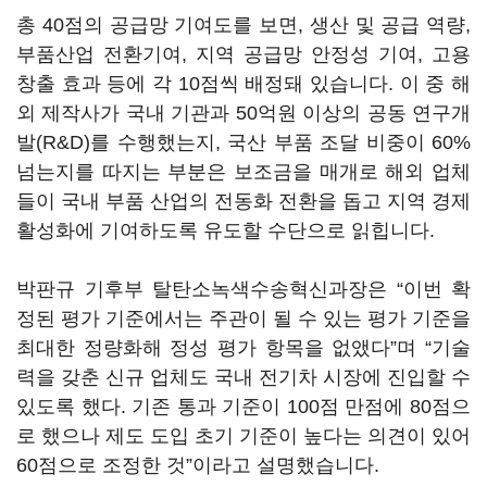
총 40점의 공급망 기여도를 보면, 생산 및 공급 역량,
부품산업 전환기여, 지역 공급망 안정성 기여, 고용
창출 효과 등에 각 10점씩 배정돼 있습니다. 이 중 해
외 제작사가 국내 기관과 50억원 이상의 공동 연구개
발(R&D)를 수행했는지, 국산 부품 조달 비중이 60%
넘는지를 따지는 부분은 보조금을 매개로 해외 업체
들이 국내 부품 산업의 전동화 전환을 돕고 지역 경제
활성화에 기여하도록 유도할 수단으로 읽힙니다.
박판규 기후부 탈탄소녹색수송혁신과장은 “이번 확
정된 평가 기준에서는 주관이 될 수 있는 평가 기준을
최대한 정량화해 정성 평가 항목을 없앴다”며 “기술
력을 갖춘 신규 업체도 국내 전기차 시장에 진입할 수
있도록 했다. 기존 통과 기준이 100점 만점에 80점으
로 했으나 제도 도입 초기 기준이 높다는 의견이 있어
60점으로 조정한 것”이라고 설명했습니다.