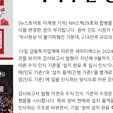
[뉴스토마토 이재영 기자] NH스팩29호와 합병을
식을 변경한 점이 부각됩니다. 장비 인도 시점이
'착시현상'이 불가피해진 가운데, 214만주 규모
13일 금융투자업계에 따르면 세미티에스는 202
견을 보이며 감사보고서 발행이 지난해 9월까지 
따른 수익 인식 기준을 '설치 완료 후 일시 인식'
매(인도 기준)'와 '설치 용역(진행 기준)'을 별개
점(인도 기준)'에 일괄 인식하는 방식으로 바꾼 것
감사보고서 발행 지연과 수익 인식 기준의 수정은
했음을 시사합니다. 특히 장비 판매와 설치 용역
인식하는 구조로 바뀌면서, 기말 '장비 설치 완료 