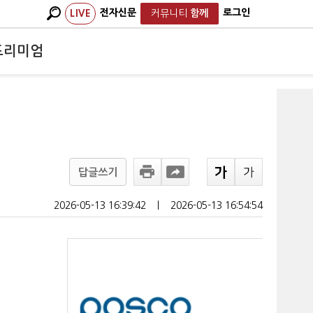
전자신문
로그인
LIVE
커뮤니티
함께
프리미엄
답글쓰기
2026-05-13 16:39:42
ㅣ
2026-05-13 16:54:54