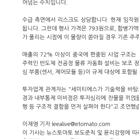
어넘는 수치입니다.
수급 측면에서 리스크도 상당합니다. 현재 임직원
됩니다. 그런데 행사 가격은 793원으로, 합병가액
가 풀리는 시점에 이 물량이 쏟아질 경우 기존 주
매출의 72% 이상이 중국에 편중된 사업 구조는
주력인 반도체 전공정 물류 자동화 설비는 보조 장비
심 부품(센서, 제어모듈 등)이 규제 대상에 포함될
투자업계 관계자는 "세미티에스가 기술력을 바탕
경과 내부통제 미비점은 투자심리에 찬물을 끼얹을
행 등 구조적 결함을 먼저 살펴야 한다"고 조언했
이재영 기자 leealive@etomato.com
이 기사는 뉴스토마토 보도준칙 및 윤리강령에 따