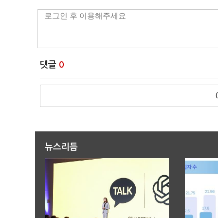
댓글
0
뉴스리듬