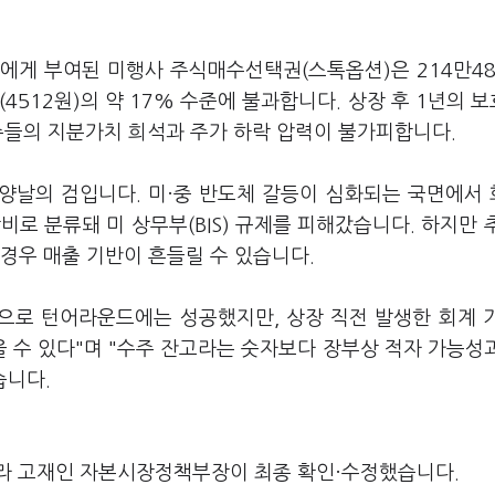
에게 부여된 미행사 주식매수선택권(스톡옵션)은 214만4
(4512원)의 약 17% 수준에 불과합니다. 상장 후 1년의 
주들의 지분가치 희석과 주가 하락 압력이 불가피합니다.
 양날의 검입니다. 미·중 반도체 갈등이 심화되는 국면에서
로 분류돼 미 상무부(BIS) 규제를 피해갔습니다. 하지만 
 경우 매출 기반이 흔들릴 수 있습니다.
으로 턴어라운드에는 성공했지만, 상장 직전 발생한 회계 
 수 있다"며 "수주 잔고라는 숫자보다 장부상 적자 가능성
습니다.
라 고재인 자본시장정책부장이 최종 확인·수정했습니다.