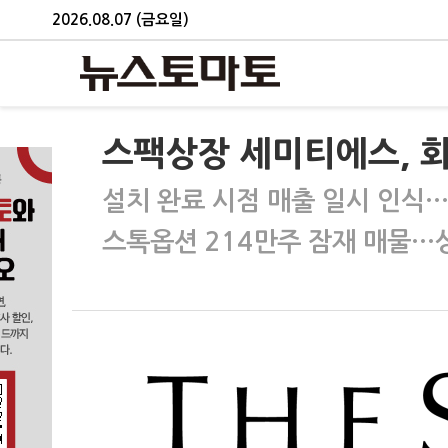
2026.08.07 (금요일)
스팩상장 세미티에스, 
설치 완료 시점 매출 일시 인식…
스톡옵션 214만주 잠재 매물…