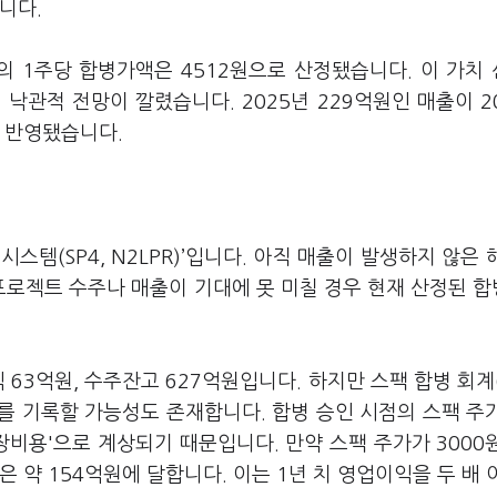
니다.
 1주당 합병가액은 4512원으로 산정됐습니다. 이 가치
 낙관적 전망이 깔렸습니다. 2025년 229억원인 매출이 2
 반영됐습니다.
스템(SP4, N2LPR)’입니다. 아직 매출이 발생하지 않은 
로젝트 수주나 매출이 기대에 못 미칠 경우 현재 산정된 
63억원, 수주잔고 627억원입니다. 하지만 스팩 합병 회계(K
를 기록할 가능성도 존재합니다. 합병 승인 시점의 스팩 주
상장비용'으로 계상되기 때문입니다. 만약 스팩 주가가 3000
 약 154억원에 달합니다. 이는 1년 치 영업이익을 두 배 