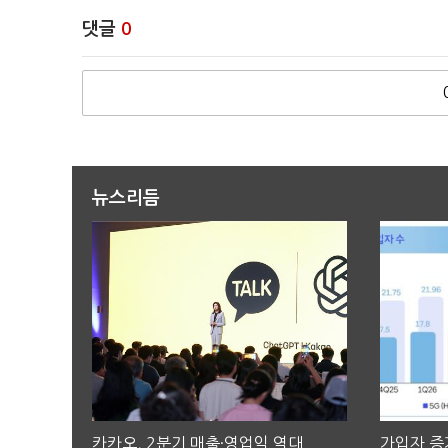
댓글
0
뉴스리듬
카카오, 2분기 매출·영업익 역대
가입자 증가