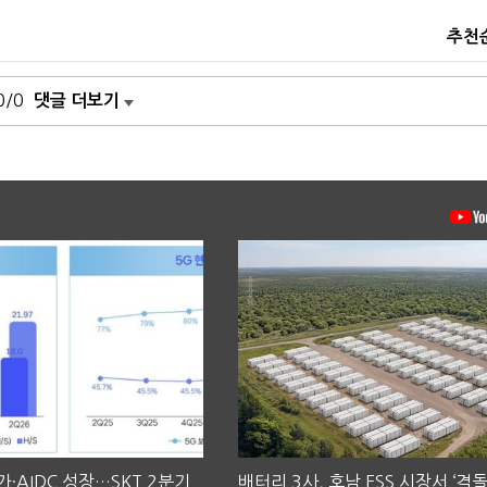
추천
0/0
댓글 더보기
·AIDC 성장…SKT 2분기
배터리 3사, 호남 ESS 시장서 ‘격돌