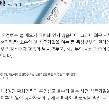
 인정하는 법 제도가 마련돼 있지 않습니다. 그러나 최근 
'혼인평등' 소송의 첫 심문기일을 여는 등 동성부부의 권리
36주년 성소수자 평등의 날을 앞두고, 사법부의 시선 집중이
립니다.
법원 부천지원에서 혼인평등 소송 심문기일을 마친 뒤 열린 기자회견에서
 결혼)
인 박여진·황희연씨의 혼인신고 불수리 불복 사건 심문기일
된 이후 법원이 당사자들의 구체적 피해와 위헌성을 직접 듣