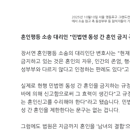
2025년 10월10일 서울 영등포구 그랜
에서 소송 원고 측 동성부부 등 참석자들이 기
혼인평등 소송 대리인 "민법엔 동성 간 혼인 금지 
장서연 혼인평등 소송의 대리인단 변호사는 "현재
금지하고 있는 것은 혼인의 자유, 인간의 존엄, 
성부부와 다르지 않다고 인정하는 판례도 있다"고
실제로 현행 민법엔 동성 간 혼인을 금지하는 규정
바에 의해 신고함으로써 그 효력이 생긴다"고 규정
는 혼인신고를 수리해야 한다"라고 됐습니다. 민법
성 간 혼인을 제한한다는 문구는 없는 겁니다.
그럼에도 법원은 지금까지 혼인을 '남녀의 결합'