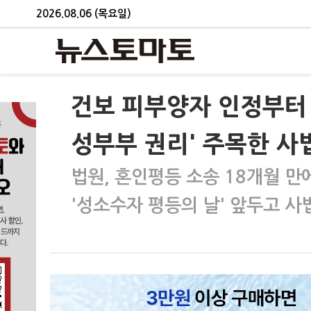
2026.08.06 (목요일)
건보 피부양자 인정부터
성부부 권리' 주목한 사
법원, 혼인평등 소송 18개월 만
'성소수자 평등의 날' 앞두고 사