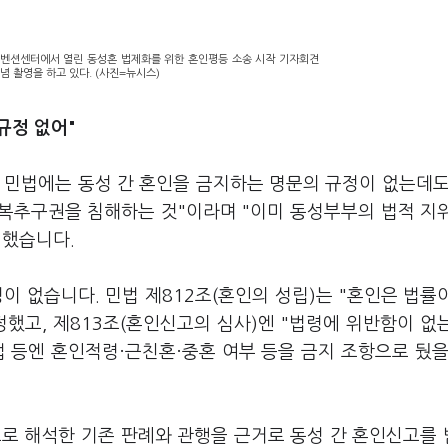
드컨벤션센터에서 열린 동성혼 법제화를 위한 혼인평등 소송 시작 기자회견
념 촬영을 하고 있다. (사진=뉴시스)
규정 없어"
 민법에는 동성 간 혼인을 금지하는 명문의 규정이 없는데도
행복추구권을 침해하는 것"이라며 "이미 동성부부의 법적 지
 했습니다.
이 없습니다. 민법 제812조(혼인의 성립)는 "혼인은 법률
했고, 제813조(혼인신고의 심사)엔 "법령에 위반함이 없
 등엔 혼인적령·근친혼·중혼 여부 등을 금지 조항으로 뒀을
으로 해석한 기존 판례와 관행을 근거로 동성 간 혼인신고를