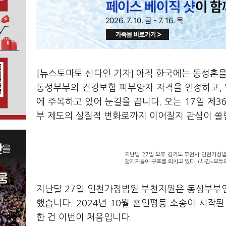
[뉴스토마토 신다인 기자] 아직 한국에는 동성혼을
동성부부의 건강보험 피부양자 자격을 인정하고, 
에 주목하고 있어 눈길을 끕니다. 오는 17일 제
부 제도의 실질적 변화로까지 이어질지 관심이 쏠
지난달 27일 오후 경기도 부천시 인천가정
참가자들이 구호를 외치고 있다. (사진=모두의
지난달 27일 인천가정법원 부천지원은 동성부부
했습니다. 2024년 10월 혼인평등 소송이 시작
한 건 이번이 처음입니다.