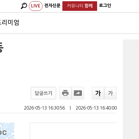
전자신문
로그인
LIVE
커뮤니티
함께
프리미엄
동
답글쓰기
2026-05-13 16:30:56
ㅣ
2026-05-13 16:40:00