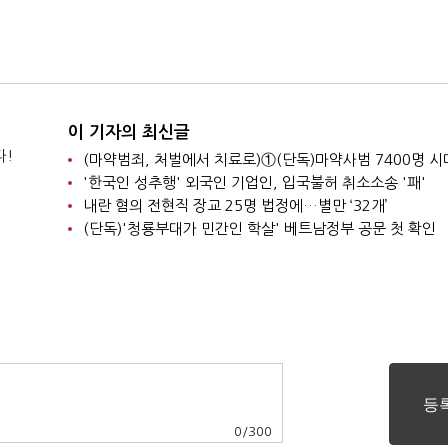
이 기자의 최신글
다!
'한국인 성추행' 외국인 기업인, 입국불허 취소소송 '패'
내란 혐의 전현직 장교 25명 법정에…별만 ‘32개’
(단독)'청룡부대가 민간인 학살' 베트남정부 공문 첫 확인
0
/
300