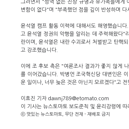
그러면서 "성역 없는 진상 규명과 유가족들에게
변함이 없다"며 "부족했던 점을 깊이 반성하며 다
윤석열 캠프 활동 이력에 대해서도 해영했습니다. 
고 윤석열 정권의 악행을 알리는 데 주력해왔다"라며
란이며, 윤석열은 내란 수괴로서 처벌받고 탄핵되어
고 강조했습니다.
이에 조 후보 측은 "여론조사 결과가 좋지 않게 
를 이어갔습니다. 박병언 조국혁신당 대변인은 이
운 일이나, 너무 늦은 것은 아닌지 모르겠다"고 
이효진 기자 dawnj789@etomato.com
이 기사는 뉴스토마토 보도준칙 및 윤리강령에 따
ⓒ 맛있는 뉴스토마토, 무단 전재 - 재배포 금지