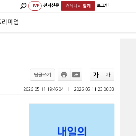
전자신문
로그인
LIVE
커뮤니티
함께
프리미엄
답글쓰기
2026-05-11 19:46:04
ㅣ
2026-05-11 23:00:33