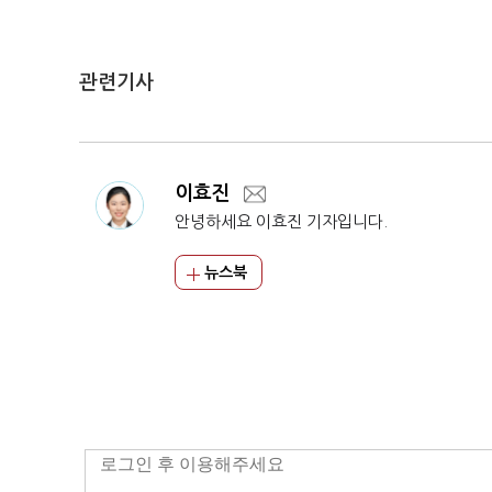
관련기사
이효진
안녕하세요 이효진 기자입니다.
뉴스북