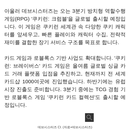
아울러 데브시스터즈는 오는 3분기 방치형 역할수행
게임(RPG) '쿠키런: 크럼블'을 글로벌 출시할 예정입
니다. 이 게임은 쿠키런 세계관 속 다양한 쿠키 캐릭
터를 앞세우고, 빠른 플레이와 캐릭터 수집, 전략적
재미를 결합한 장기 서비스 구조를 목표로 합니다.
카드 게임과 로블록스 기반 사업도 확대합니다. '쿠키
런: 브레이버스' 카드 게임은 올여름 글로벌 싱글 카
드 거래 플랫폼 입점을 추진하고, 현재까지 전 세계
카드샵 1000여곳에 진입했습니다. 하반기에는 유럽
시장 진출도 준비합니다. 3분기 중에는 TCG 경험 기
반 로블록스 게임 '쿠키런 카드 컬렉션'도 출시할 예
정입니다.
데브시스터즈 CI. (자료=데브시스터즈)