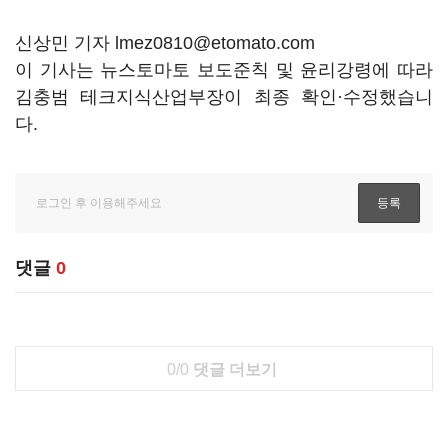
신상민 기자 lmez0810@etomato.com
이 기사는 뉴스토마토 보도준칙 및 윤리강령에 따라
김충범 테크지식산업부장이 최종 확인·수정했습니
다.
댓글
0
0/0
댓글 더보기