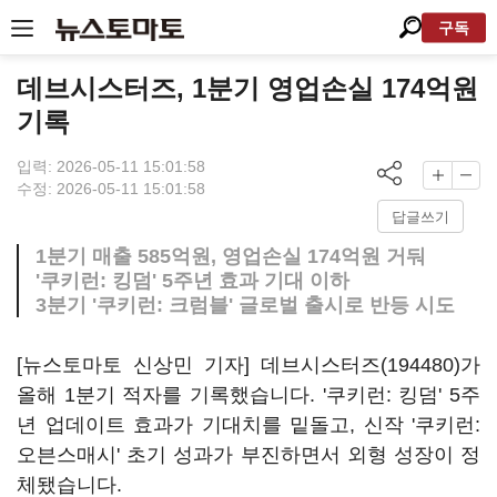
구독
데브시스터즈, 1분기 영업손실 174억원
기록
입력: 2026-05-11 15:01:58
수정: 2026-05-11 15:01:58
답글쓰기
1분기 매출 585억원, 영업손실 174억원 거둬
'쿠키런: 킹덤' 5주년 효과 기대 이하
3분기 '쿠키런: 크럼블' 글로벌 출시로 반등 시도
[뉴스토마토 신상민 기자]
데브시스터즈(194480)
가
올해 1분기 적자를 기록했습니다. '쿠키런: 킹덤' 5주
년 업데이트 효과가 기대치를 밑돌고, 신작 '쿠키런:
오븐스매시' 초기 성과가 부진하면서 외형 성장이 정
체됐습니다.