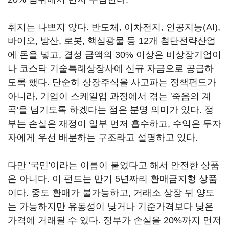
취지는 나쁘지 않다. 반도체, 이차전지, 인공지능(AI),
바이오, 방산, 로봇, 핵심광물 등 12개 첨단전략산업
에 돈을 넣고, 결성 금액의 30% 이상은 비상장기업이
나 코스닥 기술특례상장사에 신규 자금으로 공급하
도록 했다. 단순히 상장주식을 사고파는 정책펀드가
아니라, 기업이 스케일업 과정에서 겪는 '죽음의 계
곡'을 넘기도록 하겠다는 점은 분명 의미가 있다. 정
부는 손실은 재정이 일부 먼저 흡수하고, 수익은 투자
자에게 우선 배분하는 구조라고 설명하고 있다.
다만 '국민'이라는 이름이 붙었다고 해서 안전한 상품
은 아니다. 이 펀드는 만기 5년짜리 환매금지형 상품
이다. 중도 환매가 불가능하고, 거래소 상장 뒤 양도
는 가능하지만 유동성이 낮거나 기준가격보다 낮은
가격에 거래될 수 있다. 정부가 손실을 20%까지 먼저