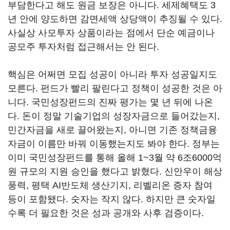
부담한다고 해도 원금 보장은 아니다. 세제혜택도 3
년 안에 양도하면 감면세액 상당액이 추징될 수 있다.
사실상 사모투자 상품이라는 점에서 단순 예금이나
공모주 투자처럼 접근해서는 안 된다.
핵심은 어쩌면 모집 성공이 아니라 투자 성공일지도
모른다. 펀드가 빨리 팔린다고 정책이 성공한 것은 아
니다. 국민성장펀드의 진짜 평가는 몇 년 뒤에 나온
다. 돈이 정말 기술기업의 성장자금으로 들어갔는지,
민간자금을 새로 끌어왔는지, 아니면 기존 정책금융
자금이 이름만 바꿔 이동했는지도 봐야 한다. 정부는
이미 국민성장펀드를 통해 올해 1~3월 약 6조6000억
원 규모의 지원 승인을 했다고 밝혔다. 신안우이 해상
풍력, 평택 AI반도체 생산기지, 리벨리온 증자 참여
등이 포함됐다. 숫자는 작지 않다. 하지만 큰 숫자일
수록 더 필요한 것은 성과 공개와 사후 검증이다.