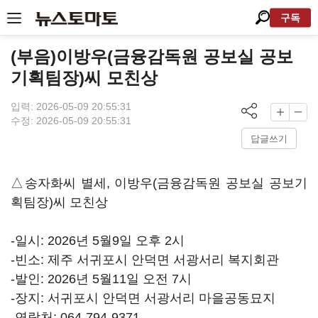
구독
(부음)이방우(금융감독원 공보실 공보
기획팀장)씨 모친상
입력: 2026-05-09 20:55:31
수정: 2026-05-09 20:55:31
답글쓰기
△송자화씨 별세, 이방우(금융감독원 공보실 공보기
획팀장)씨 모친상
-일시: 2026년 5월9일 오후 2시
-빈소: 제주 서귀포시 안덕면 서광서리 복지회관
-발인: 2026년 5월11일 오전 7시
-장지: 서귀포시 안덕면 서광서리 마을공동묘지
-연락처: 064-794-9371