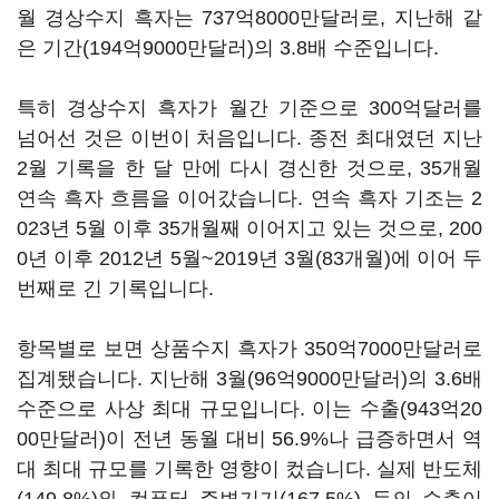
월 경상수지 흑자는 737억8000만달러로, 지난해 같
은 기간(194억9000만달러)의 3.8배 수준입니다.
특히 경상수지 흑자가 월간 기준으로 300억달러를
넘어선 것은 이번이 처음입니다. 종전 최대였던 지난
2월 기록을 한 달 만에 다시 경신한 것으로, 35개월
연속 흑자 흐름을 이어갔습니다. 연속 흑자 기조는 2
023년 5월 이후 35개월째 이어지고 있는 것으로, 200
0년 이후 2012년 5월~2019년 3월(83개월)에 이어 두
번째로 긴 기록입니다.
항목별로 보면 상품수지 흑자가 350억7000만달러로
집계됐습니다. 지난해 3월(96억9000만달러)의 3.6배
수준으로 사상 최대 규모입니다. 이는 수출(943억20
00만달러)이 전년 동월 대비 56.9%나 급증하면서 역
대 최대 규모를 기록한 영향이 컸습니다. 실제 반도체