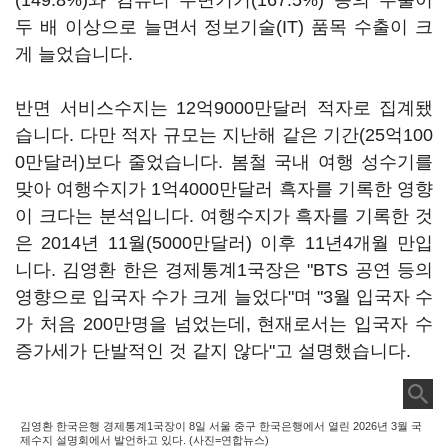
(149.8%)와 컴퓨터 주변기기(167.5%) 등의 수출이
두 배 이상으로 늘면서 정보기술(IT) 품목 수출이 크
게 늘었습니다.
반면 서비스수지는 12억9000만달러 적자로 집계됐
습니다. 다만 적자 규모는 지난해 같은 기간(25억100
0만달러)보다 줄었습니다. 봄철 국내 여행 성수기를
맞아 여행수지가 1억4000만달러 흑자를 기록한 영향
이 크다는 분석입니다. 여행수지가 흑자를 기록한 것
은 2014년 11월(5000만달러) 이후 11년4개월 만입
니다. 김영환 한은 경제통계1국장은 "BTS 공연 등의
영향으로 입국자 수가 크게 늘었다"며 "3월 입국자 수
가 처음 200만명을 넘었는데, 현재로서는 입국자 수
증가세가 단발적인 것 같지 않다"고 설명했습니다.
김영환 한국은행 경제통계1국장이 8일 서울 중구 한국은행에서 열린 2026년 3월 국
제수지 설명회에서 발언하고 있다. (사진=연합뉴스)