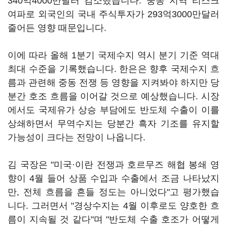
340억4000만달러 감소했습니다. 중동 지역 리스크
여파로 외국인의 국내 주식투자가 293억3000만달러
줄어든 영향 때문입니다.
이에 따라 올해 1분기 국제수지 역시 분기 기준 역대
최대 수준을 기록했습니다. 한은은 향후 국제수지 흐
름과 관련해 중동 전쟁 등 영향을 지켜봐야 하지만 당
분간 호조 흐름을 이어갈 것으로 예상했습니다. 시장
에서도 국제유가 상승 부담에도 반도체 수출이 이를
상쇄하면서 무역수지는 당분간 흑자 기조를 유지할
가능성이 크다는 전망이 나옵니다.
김 국장은 "미국·이란 전쟁과 호르무즈 해협 봉쇄 영
향이 4월 들어 상품 수입과 수출에서 조금 나타났지
만, 전체 흐름을 흔들 정도는 아니었다"고 평가했습
니다. 그러면서 "경상수지는 4월 이후로도 양호한 흐
름이 지속될 것 같다"며 "반도체 수출 호조가 어떻게