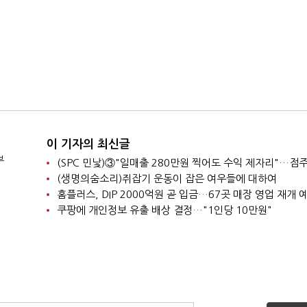
이 기자의 최신글
부
(생명의숨소리)쥐잡기 운동이 잡은 여우들에 대하여
홈플러스, DIP 2000억원 곧 입금…67곳 매장 영업 재개 
쿠팡에 개인정보 유출 배상 결정…"1인당 10만원"