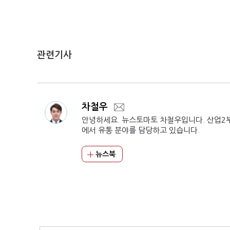
관련기사
차철우
안녕하세요. 뉴스토마토 차철우입니다. 산업2
에서 유통 분야를 담당하고 있습니다.
뉴스북