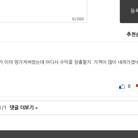
0
/
300
추천
가 이미 망가져버렸는데 어디서 수익을 창출할지. 가격이 많이 내려가겠네
0
1/1
댓글 더보기