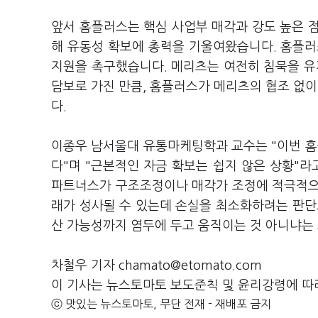
앞서 홈플러스는 핵심 사업부 매각과 강도 높은 점
해 유동성 확보에 총력을 기울여왔습니다. 홈플러
지원을 촉구했습니다. 메리츠는 여전히 침묵을 유
담보로 가진 만큼, 홈플러스가 메리츠의 협조 없
다.
이종우 남서울대 유통마케팅학과 교수는 "이번 홈
다"며 "근본적인 자금 확보는 쉽지 않은 상황"라
파트너스가 구조조정이나 매각가 조정에 적극적으로
래가 성사될 수 있는데 손실을 최소화하려는 판단으
산 가능성까지 염두에 두고 움직이는 것 아니냐는
차철우 기자 chamato@etomato.com
이 기사는 뉴스토마토 보도준칙 및 윤리강령에 따
ⓒ 맛있는 뉴스토마토, 무단 전재 - 재배포 금지