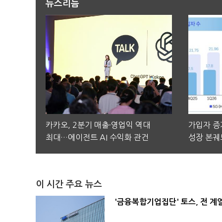
뉴스리듬
카카오, 2분기 매출·영업익 역대
가입자 증가
최대…에이전트 AI 수익화 관건
성장 본궤
이 시간 주요 뉴스
'금융복합기업집단' 토스, 전 