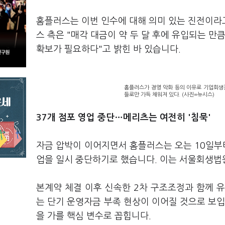
홈플러스는 이번 인수에 대해 의미 있는 진전이라
스 측은 "매각 대금이 약 두 달 후에 유입되는 만
확보가 필요하다"고 밝힌 바 있습니다.
홈플러스가 경영 악화 등의 이유로 기업회생절
들로만 가득 채워져 있다. (사진=뉴시스)
37개 점포 영업 중단…메리츠는 여전히 '침묵'
자금 압박이 이어지면서 홈플러스는 오는 10일부터
업을 일시 중단하기로 했습니다. 이는 서울회생법
본계약 체결 이후 신속한 2차 구조조정과 함께 
는 단기 운영자금 부족 현상이 이어질 것으로 보입
을 가를 핵심 변수로 꼽힙니다.