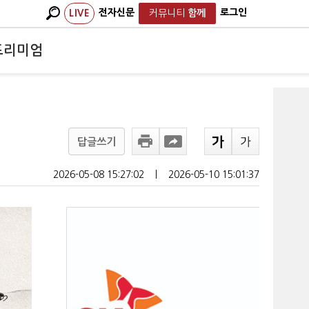
전자신문
로그인
LIVE
커뮤니티
함께
프리미엄
답글쓰기
2026-05-08 15:27:02
ㅣ
2026-05-10 15:01:37