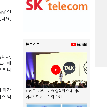
SM)인
인데요.
뉴스리듬
습니다.
 조건에
평가됩니
의 매각
카카오, 2분기 매출·영업익 역대 최대…
러스 익
에이전트 AI 수익화 관건