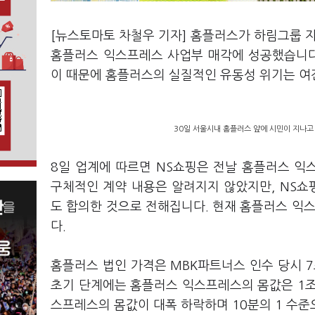
[뉴스토마토 차철우 기자] 홈플러스가 하림그룹 
홈플러스 익스프레스 사업부 매각에 성공했습니다
이 때문에 홈플러스의 실질적인 유동성 위기는 여
30일 서울시내 홈플러스 앞에 시민이 지나고 
8일 업계에 따르면 NS쇼핑은 전날 홈플러스 익
구체적인 계약 내용은 알려지지 않았지만, NS
도 합의한 것으로 전해집니다. 현재 홈플러스 익스
다.
홈플러스 법인 가격은 MBK파트너스 인수 당시 7
초기 단계에는 홈플러스 익스프레스의 몸값은 1조
스프레스의 몸값이 대폭 하락하며 10분의 1 수