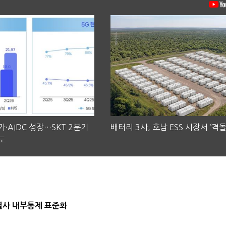
·AIDC 성장…SKT 2분기
배터리 3사, 호남 ESS 시장서 ‘격돌
도
계열사 내부통제 표준화