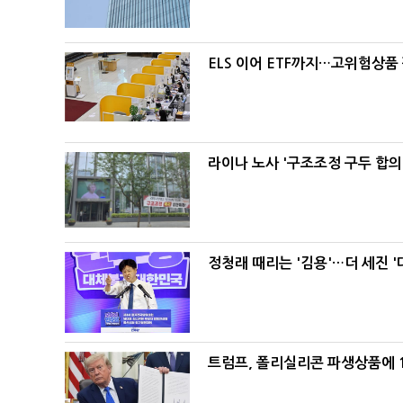
ELS 이어 ETF까지…고위험상품
라이나 노사 '구조조정 구두 합의
정청래 때리는 '김용'…더 세진 '
트럼프, 폴리실리콘 파생상품에 1