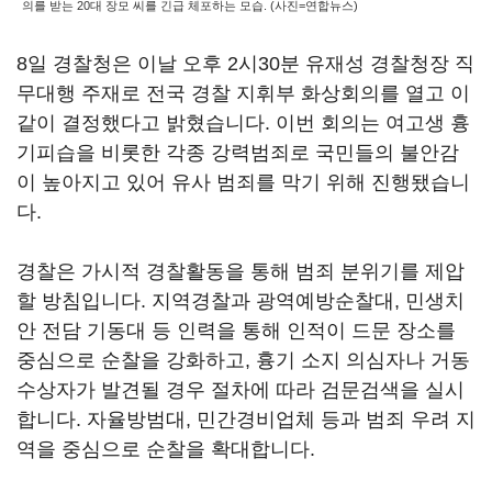
의를 받는 20대 장모 씨를 긴급 체포하는 모습. (사진=연합뉴스)
8일 경찰청은 이날 오후 2시30분 유재성 경찰청장 직
무대행 주재로 전국 경찰 지휘부 화상회의를 열고 이
같이 결정했다고 밝혔습니다. 이번 회의는 여고생 흉
기피습을 비롯한 각종 강력범죄로 국민들의 불안감
이 높아지고 있어 유사 범죄를 막기 위해 진행됐습니
다.
경찰은 가시적 경찰활동을 통해 범죄 분위기를 제압
할 방침입니다. 지역경찰과 광역예방순찰대, 민생치
안 전담 기동대 등 인력을 통해 인적이 드문 장소를
중심으로 순찰을 강화하고, 흉기 소지 의심자나 거동
수상자가 발견될 경우 절차에 따라 검문검색을 실시
합니다. 자율방범대, 민간경비업체 등과 범죄 우려 지
역을 중심으로 순찰을 확대합니다.