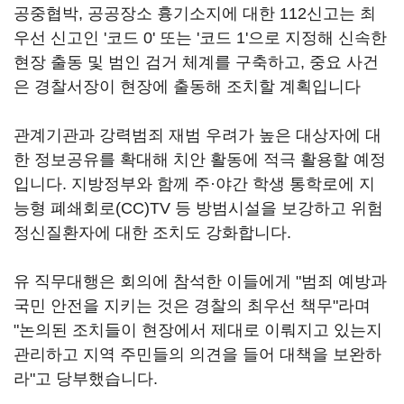
공중협박, 공공장소 흉기소지에 대한 112신고는 최
우선 신고인 '코드 0' 또는 '코드 1'으로 지정해 신속한
현장 출동 및 범인 검거 체계를 구축하고, 중요 사건
은 경찰서장이 현장에 출동해 조치할 계획입니다
관계기관과 강력범죄 재범 우려가 높은 대상자에 대
한 정보공유를 확대해 치안 활동에 적극 활용할 예정
입니다. 지방정부와 함께 주·야간 학생 통학로에 지
능형 폐쇄회로(CC)TV 등 방범시설을 보강하고 위험
정신질환자에 대한 조치도 강화합니다.
유 직무대행은 회의에 참석한 이들에게 "범죄 예방과
국민 안전을 지키는 것은 경찰의 최우선 책무"라며
"논의된 조치들이 현장에서 제대로 이뤄지고 있는지
관리하고 지역 주민들의 의견을 들어 대책을 보완하
라"고 당부했습니다.