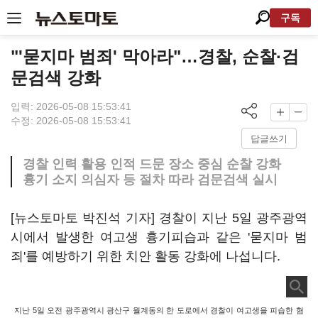
구독
"'묻지마 범죄' 막아라"…경찰, 순찰·검
문검색 강화
입력: 2026-05-08 15:53:41
수정: 2026-05-08 15:53:41
답글쓰기
경찰 인력 활용 인적 드문 장소 중심 순찰 강화
흉기 소지 의심자 등 절차 따라 검문검색 실시
[뉴스토마토 박진석 기자] 경찰이 지난 5일 광주광역
시에서 발생한 여고생 흉기피습과 같은 '묻지마 범
죄'를 예방하기 위한 치안 활동 강화에 나섭니다.
지난 5일 오전 광주광역시 광산구 월계동의 한 도로에서 경찰이 여고생을 피습한 혐