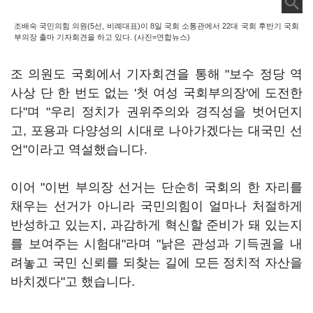
조배숙 국민의힘 의원(5선, 비례대표)이 8일 국회 소통관에서 22대 국회 후반기 국회
부의장 출마 기자회견을 하고 있다. (사진=연합뉴스)
조 의원도 국회에서 기자회견을 통해 "보수 정당 역
사상 단 한 번도 없는 '첫 여성 국회부의장'에 도전한
다"며 "우리 정치가 권위주의와 경직성을 벗어던지
고, 포용과 다양성의 시대로 나아가겠다는 대국민 선
언"이라고 역설했습니다.
이어 "이번 부의장 선거는 단순히 국회의 한 자리를
채우는 선거가 아니라 국민의힘이 얼마나 처절하게
반성하고 있는지, 과감하게 혁신할 준비가 돼 있는지
를 보여주는 시험대"라며 "낡은 관성과 기득권을 내
려놓고 국민 신뢰를 되찾는 길에 모든 정치적 자산을
바치겠다"고 했습니다.