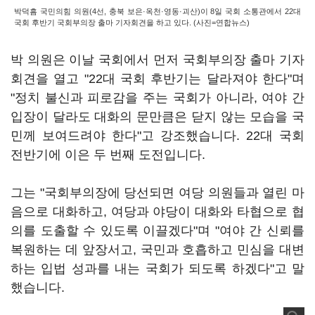
박덕흠 국민의힘 의원(4선, 충북 보은·옥천·영동·괴산)이 8일 국회 소통관에서 22대
국회 후반기 국회부의장 출마 기자회견을 하고 있다. (사진=연합뉴스)
박 의원은 이날 국회에서 먼저 국회부의장 출마 기자
회견을 열고 "22대 국회 후반기는 달라져야 한다"며
"정치 불신과 피로감을 주는 국회가 아니라, 여야 간
입장이 달라도 대화의 문만큼은 닫지 않는 모습을 국
민께 보여드려야 한다"고 강조했습니다. 22대 국회
전반기에 이은 두 번째 도전입니다.
그는 "국회부의장에 당선되면 여당 의원들과 열린 마
음으로 대화하고, 여당과 야당이 대화와 타협으로 협
의를 도출할 수 있도록 이끌겠다"며 "여야 간 신뢰를
복원하는 데 앞장서고, 국민과 호흡하고 민심을 대변
하는 입법 성과를 내는 국회가 되도록 하겠다"고 말
했습니다.