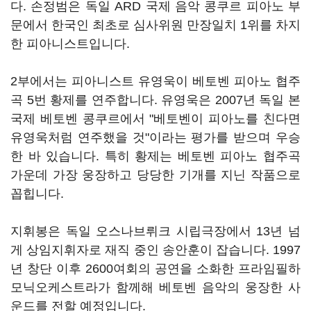
다. 손정범은 독일 ARD 국제 음악 콩쿠르 피아노 부
문에서 한국인 최초로 심사위원 만장일치 1위를 차지
한 피아니스트입니다.
2부에서는 피아니스트 유영욱이 베토벤 피아노 협주
곡 5번 황제를 연주합니다. 유영욱은 2007년 독일 본
국제 베토벤 콩쿠르에서 "베토벤이 피아노를 친다면
유영욱처럼 연주했을 것"이라는 평가를 받으며 우승
한 바 있습니다. 특히 황제는 베토벤 피아노 협주곡
가운데 가장 웅장하고 당당한 기개를 지닌 작품으로
꼽힙니다.
지휘봉은 독일 오스나브뤼크 시립극장에서 13년 넘
게 상임지휘자로 재직 중인 송안훈이 잡습니다. 1997
년 창단 이후 2600여회의 공연을 소화한 프라임필하
모닉오케스트라가 함께해 베토벤 음악의 웅장한 사
운드를 전할 예정입니다.