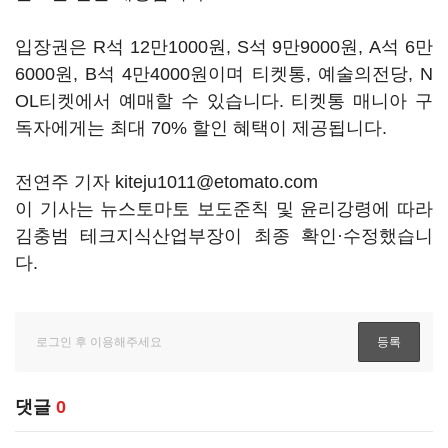
입장권은 R석 12만1000원, S석 9만9000원, A석 6만
6000원, B석 4만4000원이며 티켓통, 예술의전당, N
OL티켓에서 예매할 수 있습니다. 티켓통 매니아 구
독자에게는 최대 70% 할인 혜택이 제공됩니다.
전연주 기자 kiteju1011@etomato.com
이 기사는 뉴스토마토 보도준칙 및 윤리강령에 따라
김충범 테크지식산업부장이 최종 확인·수정했습니
다.
댓글
0