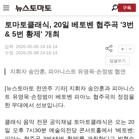
구독
토마토클래식, 20일 베토벤 협주곡 '3번
& 5번 황제' 개최
입력: 2026-05-08 14:16:14
수정: 2026-05-08 14:16:14
답글쓰기
지휘자 송안훈, 피아니스트 유영욱·손정범 협연
[뉴스토마토 전연주 기자] 지휘자 송안훈과 피아니스
트 유영욱·손정범이 베토벤 피아노 협주곡의 정점을
한 무대에서 선보입니다.
클래식 음악 전문 공익채널 토마토클래식은 오는 20
일 오후 7시30분 예술의전당 콘서트홀에서 '베토벤:
피아노 협주곡 3번&5번 황제'를 개최한다고 밝혔습