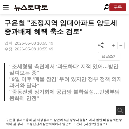
구독
구윤철 "조정지역 임대아파트 양도세
중과배제 혜택 축소 검토"
입력: 2026-05-08 10:55:49
수정: 2026-05-08 10:55:49
답글쓰기
"조세형평 측면에서 '과도하다' 지적 있어…방안
살펴보는 중"
"9일 이후 '매물 잠김' 우려 있지만 정부 정책 의지
과거와 달라"
"중동전쟁 장기화에 공급망 불확실성…민생부담
완화에 만전"
구윤철 경제부총리 겸 재정경제부 장관이 8일 정부서울청사에서 열린 비상경제본부
회의 겸 경제ㆍ부동산관계장관회의에서 발언하고 있다. (사진=연합뉴스)