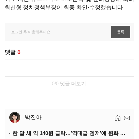
최신형 정치정책부장이 최종 확인·수정했습니다.
댓글
0
0/0
댓글 더보기
박진아
한 달 새 약 140원 급락…'역대급 엔저'에 원화 변곡점