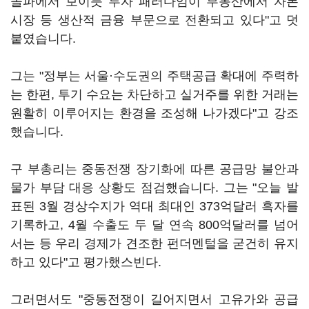
돌파에서 보이듯 투자 패러다임이 부동산에서 자본
시장 등 생산적 금융 부문으로 전환되고 있다"고 덧
붙였습니다.
그는 "정부는 서울·수도권의 주택공급 확대에 주력하
는 한편, 투기 수요는 차단하고 실거주를 위한 거래는
원활히 이루어지는 환경을 조성해 나가겠다"고 강조
했습니다.
구 부총리는 중동전쟁 장기화에 따른 공급망 불안과
물가 부담 대응 상황도 점검했습니다. 그는 "오늘 발
표된 3월 경상수지가 역대 최대인 373억달러 흑자를
기록하고, 4월 수출도 두 달 연속 800억달러를 넘어
서는 등 우리 경제가 견조한 펀더멘털을 굳건히 유지
하고 있다"고 평가했스빈다.
그러면서도 "중동전쟁이 길어지면서 고유가와 공급