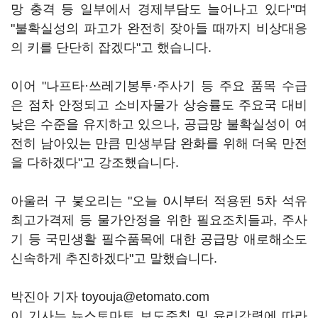
망 충격 등 일부에서 경제부담도 늘어나고 있다"며
"불확실성의 파고가 완전히 잦아들 때까지 비상대응
의 키를 단단히 잡겠다"고 했습니다.
이어 "나프타·쓰레기봉투·주사기 등 주요 품목 수급
은 점차 안정되고 소비자물가 상승률도 주요국 대비
낮은 수준을 유지하고 있으나, 공급망 불확실성이 여
전히 남아있는 만큼 민생부담 완화를 위해 더욱 만전
을 다하겠다"고 강조했습니다.
아울러 구 붗오리는 "오늘 0시부터 적용된 5차 석유
최고가격제 등 물가안정을 위한 필요조치들과, 주사
기 등 국민생활 필수품목에 대한 공급망 애로해소도
신속하게 추진하겠다"고 말했습니다.
박진아 기자 toyouja@etomato.com
이 기사는 뉴스토마토 보도준칙 및 윤리강령에 따라