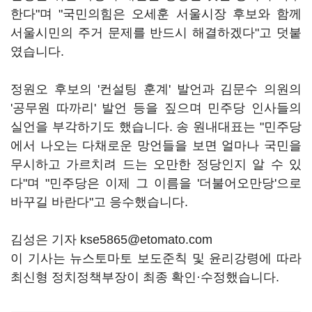
한다"며 "국민의힘은 오세훈 서울시장 후보와 함께
서울시민의 주거 문제를 반드시 해결하겠다"고 덧붙
였습니다.
정원오 후보의 '컨설팅 훈계' 발언과 김문수 의원의
'공무원 따까리' 발언 등을 짚으며 민주당 인사들의
실언을 부각하기도 했습니다. 송 원내대표는 "민주당
에서 나오는 다채로운 망언들을 보면 얼마나 국민을
무시하고 가르치려 드는 오만한 정당인지 알 수 있
다"며 "민주당은 이제 그 이름을 '더불어오만당'으로
바꾸길 바란다"고 응수했습니다.
김성은 기자 kse5865@etomato.com
이 기사는 뉴스토마토 보도준칙 및 윤리강령에 따라
최신형 정치정책부장이 최종 확인·수정했습니다.