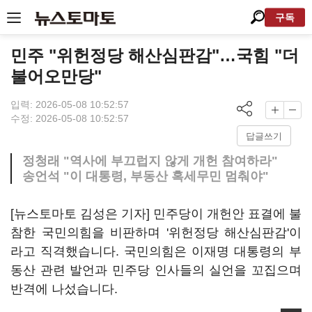
구독
민주 "위헌정당 해산심판감"…국힘 "더
불어오만당"
입력: 2026-05-08 10:52:57
수정: 2026-05-08 10:52:57
답글쓰기
정청래 "역사에 부끄럽지 않게 개헌 참여하라"
송언석 "이 대통령, 부동산 혹세무민 멈춰야"
[뉴스토마토 김성은 기자] 민주당이 개헌안 표결에 불
참한 국민의힘을 비판하며 '위헌정당 해산심판감'이
라고 직격했습니다. 국민의힘은 이재명 대통령의 부
동산 관련 발언과 민주당 인사들의 실언을 꼬집으며
반격에 나섰습니다.