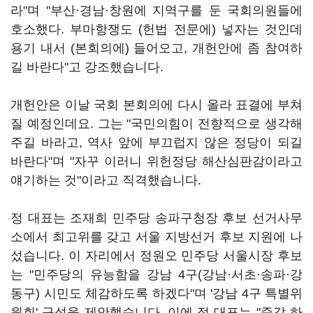
라"며 "부산·경남·창원에 지역구를 둔 국회의원들에
호소했다. 부마항쟁도 (헌법 전문에) 넣자는 것인데
용기 내서 (본회의에) 들어오고, 개헌안에 좀 참여하
길 바란다"고 강조했습니다.
개헌안은 이날 국회 본회의에 다시 올라 표결에 부쳐
질 예정인데요. 그는 "국민의힘이 전향적으로 생각해
주길 바라고, 역사 앞에 부끄럽지 않은 정당이 되길
바란다"며 "자꾸 이러니 위헌정당 해산심판감이라고
얘기하는 것"이라고 직격했습니다.
정 대표는 조재희 민주당 송파구청장 후보 선거사무
소에서 최고위를 갖고 서울 지방선거 후보 지원에 나
섰습니다. 이 자리에서 정원오 민주당 서울시장 후보
는 "민주당의 유능함을 강남 4구(강남·서초·송파·강
동구) 시민도 체감하도록 하겠다"며 '강남 4구 특별위
원회' 구성을 제안했습니다. 이에 정 대표는 "즉각 하