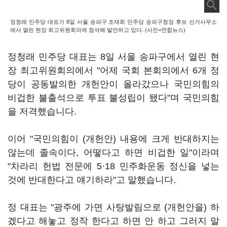
정청래 민주당 대표가 8일 서울 송파구 조재희 민주당 송파구청장 후보 선거사무소
에서 열린 현장 최고위원회의에 참석해 발언하고 있다. (사진=연합뉴스)
정청래 민주당 대표는 8일 서울 송파구에서 열린 현
장 최고위원회의에서 "어제 국회 본회의에서 6개 정
당이 공동발의한 개헌안이 올라갔으나 국민의힘의
비겁한 불출석으로 투표 불성립이 됐다"며 국민의힘
을 저격했습니다.
이어 "국민의힘이 (개헌안) 내용에 크게 반대하지는
않는데 졸속이다, 어떻다고 하면 비겁한 일"이라며
"차라리 헌법 전문에 5·18 민주화운동 정신을 넣는
것에 반대한다고 얘기하라"고 말했습니다.
정 대표는 "광주에 가면 사탕발림으로 (개헌안을) 하
겠다고 해놓고 정작 한다고 하면 안 하고 그러지 말