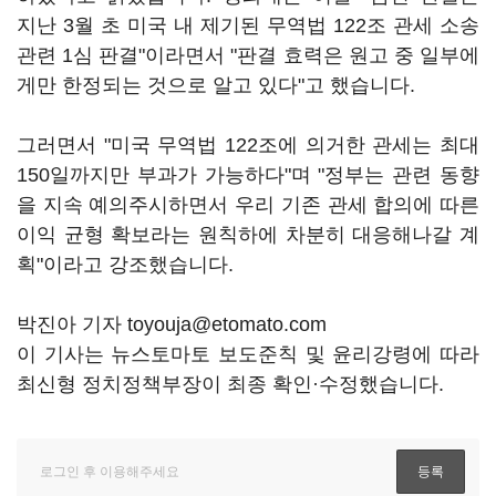
지난 3월 초 미국 내 제기된 무역법 122조 관세 소송
관련 1심 판결"이라면서 "판결 효력은 원고 중 일부에
게만 한정되는 것으로 알고 있다"고 했습니다.
그러면서 "미국 무역법 122조에 의거한 관세는 최대
150일까지만 부과가 가능하다"며 "정부는 관련 동향
을 지속 예의주시하면서 우리 기존 관세 합의에 따른
이익 균형 확보라는 원칙하에 차분히 대응해나갈 계
획"이라고 강조했습니다.
박진아 기자 toyouja@etomato.com
이 기사는 뉴스토마토 보도준칙 및 윤리강령에 따라
최신형 정치정책부장이 최종 확인·수정했습니다.