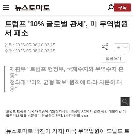
구독
트럼프 '10% 글로벌 관세', 미 무역법원
서 패소
입력: 2026-05-08 10:03:15
수정: 2026-05-08 10:03:15
답글쓰기
재판부 "트럼프 행정부, 국제수지와 무역수지 혼
동"
청와대 "'이익 균형 확보' 원칙에 따라 차분히 대
응"
도널드 트럼프 미국 대통령이 7일(현지시간) 워싱턴D.C에서 열린 링컨 메모리얼 리
플렉티브 풀을 방문하며 연설하고 있다. (사진=연합뉴스)
[뉴스토마토 박진아 기자] 미국 무역법원이 도널드 트