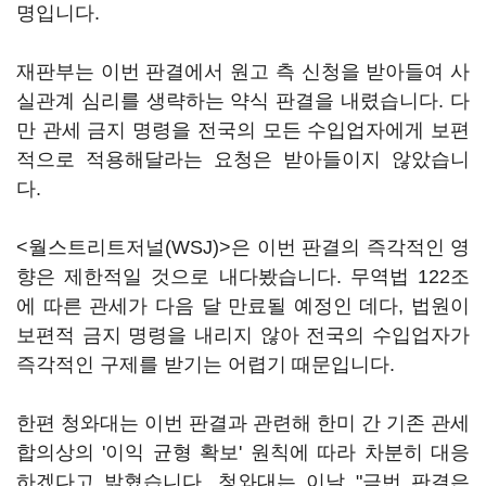
명입니다.
재판부는 이번 판결에서 원고 측 신청을 받아들여 사
실관계 심리를 생략하는 약식 판결을 내렸습니다. 다
만 관세 금지 명령을 전국의 모든 수입업자에게 보편
적으로 적용해달라는 요청은 받아들이지 않았습니
다.
<월스트리트저널(WSJ)>은 이번 판결의 즉각적인 영
향은 제한적일 것으로 내다봤습니다. 무역법 122조
에 따른 관세가 다음 달 만료될 예정인 데다, 법원이
보편적 금지 명령을 내리지 않아 전국의 수입업자가
즉각적인 구제를 받기는 어렵기 때문입니다.
한편 청와대는 이번 판결과 관련해 한미 간 기존 관세
합의상의 '이익 균형 확보' 원칙에 따라 차분히 대응
하겠다고 밝혔습니다. 청와대는 이날 "금번 판결은