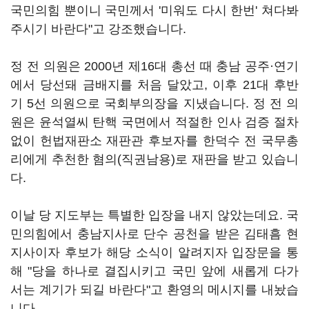
국민의힘 뿐이니 국민께서 '미워도 다시 한번' 쳐다봐
주시기 바란다"고 강조했습니다.
정 전 의원은 2000년 제16대 총선 때 충남 공주·연기
에서 당선돼 금배지를 처음 달았고, 이후 21대 후반
기 5선 의원으로 국회부의장을 지냈습니다. 정 전 의
원은 윤석열씨 탄핵 국면에서 적절한 인사 검증 절차
없이 헌법재판소 재판관 후보자를 한덕수 전 국무총
리에게 추천한 혐의(직권남용)로 재판을 받고 있습니
다.
이날 당 지도부는 특별한 입장을 내지 않았는데요. 국
민의힘에서 충남지사로 단수 공천을 받은 김태흠 현
지사이자 후보가 해당 소식이 알려지자 입장문을 통
해 "당을 하나로 결집시키고 국민 앞에 새롭게 다가
서는 계기가 되길 바란다"고 환영의 메시지를 내놨습
니다.