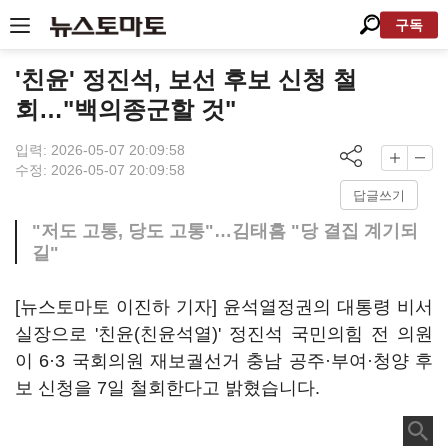
구독
'친윤' 정진석, 보선 후보 신청 철
회…"백의종군할 것"
입력: 2026-05-07 20:09:58
수정: 2026-05-07 20:09:58
답글쓰기
"저도 고통, 당도 고통"…김태흠 "당 결집 계기되
길"
[뉴스토마토 이진하 기자] 윤석열정권의 대통령 비서
실장으로 '친윤(친윤석열)' 정진석 국민의힘 전 의원
이 6·3 국회의원 재보궐선거 충남 공주·부여·청양 후
보 신청을 7일 철회한다고 밝혔습니다.