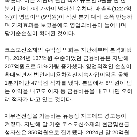
록했다. 이는 지난해 연간 적자 규모인 5원을 단 한
분기 만에 7배 가까이 넘어선 수치다. 매출액(1227억
원)과 영업이익(9억원)이 직전 분기 대비 소폭 반등하
며 기저효과를 보였음에도 영업외비용이 늘어나며
당기순손실이 확대된 것이다.
코스모신소재의 수익성 악화는 지난해부터 본격화됐
다. 2024년 137억원 수준이었던 금융비용은 지난해
207억원으로 51%가량 증가했다. 영업외적인 손실이
확대되면서 법인세비용차감전계속사업이익은 올해
1분기에만 47억원 적자를 냈다. 본업에서 8억원이 넘
는 이익을 내고도 이자 등 금융비용을 내고 나면 오히
려 적자가 나고 있는 것이다.
재무건전성을 가늠하는 유동성 지표에도 경고등이
켜졌다. 지난해 말 기준 코스모신소재의 현금및현금
성자산은 350억원으로 집계됐다. 2024년 말 20억원