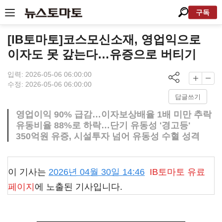
구독
[IB토마토]코스모신소재, 영업익으로
이자도 못 갚는다…유증으로 버티기
입력: 2026-05-06 06:00:00
수정: 2026-05-06 06:00:00
답글쓰기
영업이익 90% 급감…이자보상배율 1배 미만 추락
유동비율 88%로 하락…단기 유동성 '경고등'
350억원 유증, 시설투자 넘어 유동성 수혈 성격
이 기사는
2026년 04월 30일 14:46
IB토마토
유료
페이지
에 노출된 기사입니다.