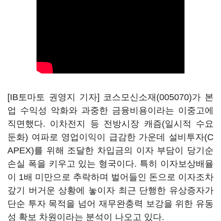
[IB토마토 권영지 기자]
코스모신소재(005070)
가 본
업 수익성 악화와 과중한 금융비용이라는 이중고에
직면했다. 이차전지 등 전방시장 캐즘(일시적 수요
둔화) 여파로 영업이익이 급감한 가운데 설비투자(C
APEX)를 위해 조달한 차입금의 이자 부담이 당기순
손실 폭을 키우고 있는 형국이다. 특히 이자보상배율
이 1배 미만으로 추락하며 벌어들인 돈으로 이자조차
갚기 버거운 상황에 놓이자 최근 단행한 유상증자가
단순 투자 목적을 넘어 재무완충력 보강을 위한 유동
성 확보 차원이라는 분석이 나오고 있다.