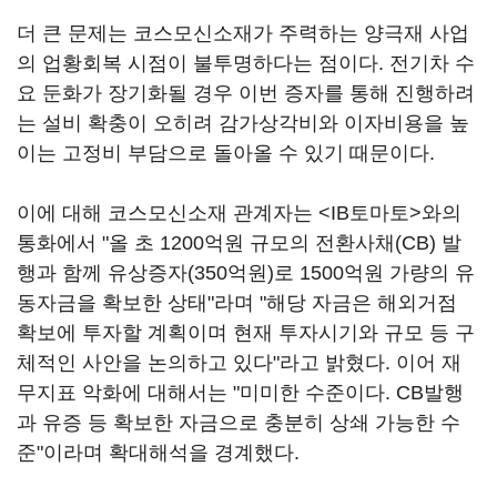
더 큰 문제는 코스모신소재가 주력하는 양극재 사업
의 업황회복 시점이 불투명하다는 점이다. 전기차 수
요 둔화가 장기화될 경우 이번 증자를 통해 진행하려
는 설비 확충이 오히려 감가상각비와 이자비용을 높
이는 고정비 부담으로 돌아올 수 있기 때문이다.
이에 대해 코스모신소재 관계자는 <IB토마토>와의
통화에서 "올 초 1200억원 규모의 전환사채(CB) 발
행과 함께 유상증자(350억원)로 1500억원 가량의 유
동자금을 확보한 상태"라며 "해당 자금은 해외거점
확보에 투자할 계획이며 현재 투자시기와 규모 등 구
체적인 사안을 논의하고 있다"라고 밝혔다. 이어 재
무지표 악화에 대해서는 "미미한 수준이다. CB발행
과 유증 등 확보한 자금으로 충분히 상쇄 가능한 수
준"이라며 확대해석을 경계했다.