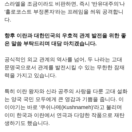
스라엘을 조금이라도 비판하면, 즉시 '반유대주의'나
'홀로코스트 부정론자'라는 프레임을 씌워 공격합니
다.
향후 이란과 대한민국의 우호적 관계 발전을 위한 좋
은 말씀 부탁드리며 대담 마치겠습니다.
공식적인 외교 관계의 역사를 넘어, 두 나라는 고대
문명국으로서 관계를 발전시킬 수 있는 무한한 잠재
력을 가지고 있습니다.
특히 이란 왕자와 신라 공주의 사랑을 다룬 고대 설화
는 양국 국민 모두에게 큰 영감과 기쁨을 줍니다. 이
이야기는 바로 '쿠쉬나메(Kushnameh)'라고 불리며
이미 한국과 이란에서 연극과 다양한 작품으로 재탄
생하기도 했습니다.