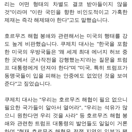
리는 어떤 형태의 차별도 결코 받아들이지 않을
것"이라며 "이란 국민을 향한 비인도적이고 가혹한
제재는 즉각 해제돼야 한다"고도 말했습니다.
호르무즈 해협 봉쇄와 관련해서는 미국의 행태를 강
도 높게 비판했습니다. 쿠제치 대사는 "한국을 포함
한 미국의 우방국들은 '왜 세계 최대 에너지 허브 중
한 곳에서 군사작전을 강행했는지'라는 질문을 트럼
프 대통령에게 던져야 한다"며 "미국, 특히 트럼프가
동맹국들이 입을 피해는 안중에도 없었던 것을 보여
준다"고 짚었습니다.
쿠제치 대사는 "우리는 호르무즈 해협이 필요 없으니
필요한 국가들이 알아서 열어라", "우리는 석유가 많
으니 원한다면 우리 것을 사라" 등 호르무즈 해협 봉
쇄와 관련한 트럼프 대통령의 발언들도 일일이 거론
하며 "현재 호르무즈 해협은 전쟁 지역의 일부가 됐