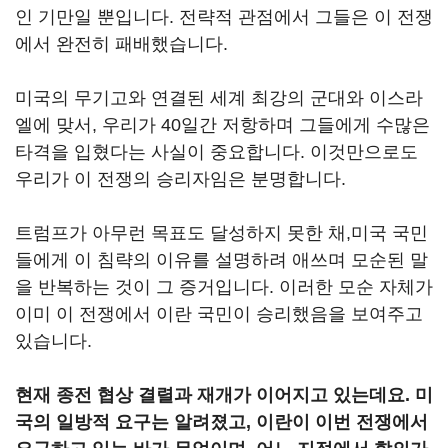
인 기만일 뿐입니다. 전략적 관점에서 그들은 이 전쟁
에서 완전히 패배했습니다.
미국의 무기고와 연결된 세계 최강의 군대와 이스라
엘에 맞서, 우리가 40일간 저항하며 그들에게 수많은
타격을 입혔다는 사실이 중요합니다. 이것만으로도
우리가 이 전쟁의 승리자임은 분명합니다.
트럼프가 아무런 목표도 달성하지 못한 채,미국 국민
들에게 이 침략의 이유를 설명하려 애쓰며 모순된 말
을 반복하는 것이 그 증거입니다. 이러한 모순 자체가
이미 이 전쟁에서 이란 국민이 승리했음을 보여주고
있습니다.
현재 종전 협상 결렬과 재개가 이어지고 있는데요. 미
국의 일방적 요구는 알려졌고, 이란이 이번 전쟁에서