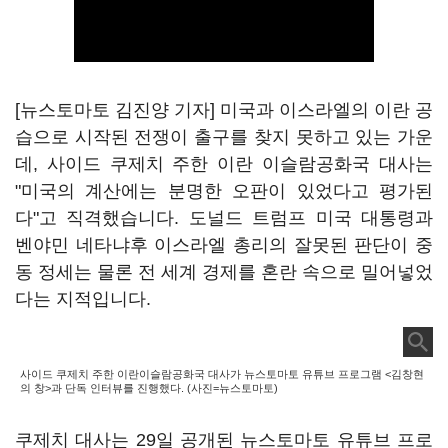
[뉴스토마토 김진양 기자] 미국과 이스라엘의 이란 공
습으로 시작된 전쟁이 출구를 찾지 못하고 있는 가운
데, 사이드 쿠제치 주한 이란 이슬람공화국 대사는
"미국의 계산에는 분명한 오판이 있었다고 평가된
다"고 직격했습니다. 도널드 트럼프 미국 대통령과
벤야민 네타냐후 이스라엘 총리의 잘못된 판단이 중
동 정세는 물론 전 세계 경제를 혼란 속으로 밀어넣었
다는 지적입니다.
사이드 쿠제치 주한 이란이슬람공화국 대사가 뉴스토마토 유튜브 프로그램 <김창현
의 창>과 단독 인터뷰를 진행했다. (사진=뉴스토마토)
쿠제치 대사는 29일 공개된 뉴스토마토 유튜브 프로