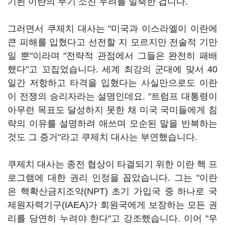
기된 이란의 무기 소진 우려를 일축한 겁니다.
그러면서 쿠제치 대사는 "미국과 이스라엘이 이란에
큰 피해를 입혔다고 선전할 지 모르지만 전술적 기만
일 뿐"이라며 "전략적 관점에서 그들은 완전히 패배
했다"고 꼬집었습니다. 세계 최강의 군대에 맞서 40
일간 저항하고 타격을 입혔다는 사실만으로도 이란
이 전쟁의 승리자라는 설명인데요. "트럼프 대통령이
아무런 목표도 달성하지 못한 채 미국 국미들에게 침
략의 이유를 설명하려 애쓰며 모순된 말을 반복하는
것도 그 증거"라고 쿠제치 대사는 부연했습니다.
쿠제치 대사는 종전 협상이 타결되기 위한 이란 핵 프
로그램에 대한 권리 인정을 꼽았습니다. 그는 "이란
은 핵확산금지조약(NPT) 초기 가입국 중 하나로 국
제원자력기구(IAEA)가 회원국에게 보장하는 모든 권
리를 당연히 누려야 한다"고 강조했습니다. 이어 "우