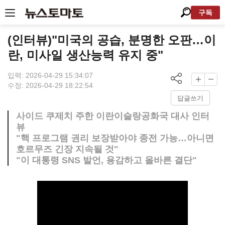
구독
(인터뷰)"미국의 공습, 분명한 오판…이
란, 미사일 생산능력 유지 중"
입력: 2026-04-29 15:34:07
수정: 2026-04-29 18:22:54
답글쓰기
사이드 쿠제치 주한 이란이슬랑공화국 대사 인터
뷰
"핵 프로그램 권리 보장받아야 종전 가능…아니면
호르무즈 긴장 지속될 것"
"이 대통령 SNS 발언, 용감하고 올바른 결단"