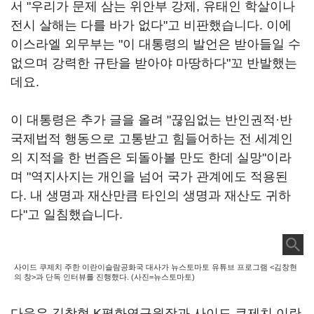
서 "우리가 문제 삼는 위안부 강제, 유태인 학살이나
전시 살해는 다를 바가 없다"고 비판했습니다. 이에
이스라엘 외무부는 "이 대통령의 발언은 받아들일 수
없으며 강력한 규탄을 받아야 마땅하다"꼬 반발했는
데요.
이 대통령은 추가 글을 올려 "끊임없는 반인권적·반
국제법적 행동으로 고통받고 힘들어하는 전 세계인
의 지적을 한 번즘은 되돌아볼 만도 한데 실망"이라
며 "역지사지는 개인을 넘어 국가 관계에도 적용된
다. 내 생명과 재산만큼 타인의 생명과 재산도 귀하
다"고 일침했습니다.
사이드 쿠제치 주한 이란이슬람공화국 대사가 뉴스토마토 유튜브 프로그램 <김창현
의 창>과 단독 인터뷰를 진행했다. (사진=뉴스토마토)
다음은 김창현 K평화연구원장과 사이드 쿠제치 이란