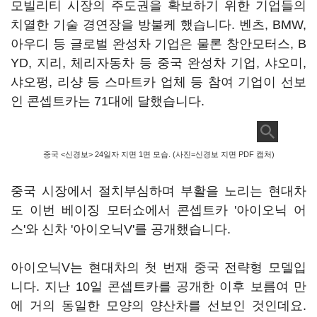
모빌리티 시장의 주도권을 확보하기 위한 기업들의
치열한 기술 경연장을 방불케 했습니다. 벤츠, BMW,
아우디 등 글로벌 완성차 기업은 물론 창안모터스, B
YD, 지리, 체리자동차 등 중국 완성차 기업, 샤오미,
샤오펑, 리샹 등 스마트카 업체 등 참여 기업이 선보
인 콘셉트카는 71대에 달했습니다.
중국 <신경보> 24일자 지면 1면 모습. (사진=신경보 지면 PDF 캡처)
중국 시장에서 절치부심하며 부활을 노리는 현대차
도 이번 베이징 모터쇼에서 콘셉트카 '아이오닉 어
스'와 신차 '아이오닉V'를 공개했습니다.
아이오닉V는 현대차의 첫 번재 중국 전략형 모델입
니다. 지난 10일 콘셉트카를 공개한 이후 보름여 만
에 거의 동일한 모양의 양산차를 선보인 것인데요.