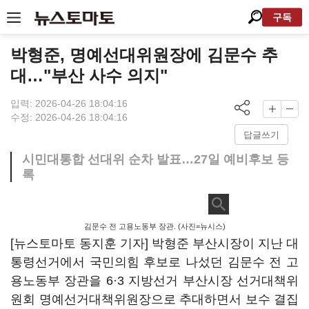
구독
박형준, 명예선대위원장에 김문수 추
대…"부산 사수 의지"
입력: 2026-04-26 18:04:16
수정: 2026-04-26 18:04:16
답글쓰기
시민대통합 선대위 순차 발표…27일 예비후보 등
록
김문수 전 고용노동부 장관. (사진=뉴시스)
[뉴스토마토 동지훈 기자] 박형준 부산시장이 지난 대
통령선거에서 국민의힘 후보로 나섰던 김문수 전 고
용노동부 장관을 6·3 지방선거 부산시장 선거대책위
원회 명예선거대책위원장으로 추대하면서 보수 결집