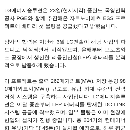
LG에너지솔루션은 23일(현지시각) 폴란드 국영전력
공사 PGE와 함께 추진해온 자르노비에츠 ESS 프로
젝트에 배터리 첫 물량을 공급했다고 밝혔습니다.
양사의 협력은 지난해 3월 LG엔솔이 해당 사업의 파
트너로 낙점되면서 시작됐으며, 올해부터 브로츠와
프 공장에서 생산한 리튬인산철(LFP) 배터리를 본격
적으로 납품하게 됐습니다.
이 프로젝트는 출력 262메가와트(MW), 저장 용량 98
1메가와트시(MWh) 규모로, 유럽 최대 수준의 전력
저장 시스템을 구축하는 사업입니다. LG에너지솔루
션은 이달 중순부터 LFP 배터리를 탑재한 DC LINK
시스템 공급에 착수했으며, 일부 물량은 이미 현장에
반입돼 설치가 진행 중입니다. 총 204기의 컨테이너
형 유닛(기당 약 45톤)이 설치될 예정으로, 하루 평균